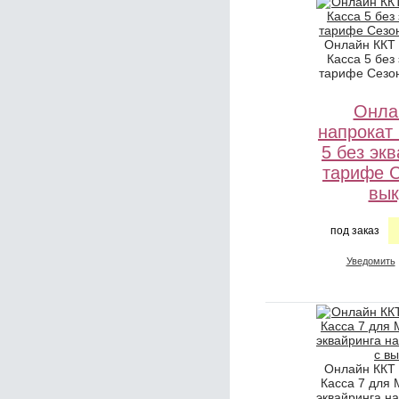
Онлайн ККТ
Касса 5 без
тарифе Сезо
Онла
напрокат
5 без эк
тарифе 
вык
под заказ
Уведомить
Онлайн ККТ
Касса 7 для 
эквайринга н