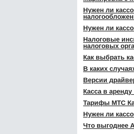
Нужен ли касс
налогообложен
Нужен ли касс
Налоговые инс
налоговых орга
Как выбрать к
В каких случая
Версии драйвер
Касса в аренду
Тарифы МТС Ка
Нужен ли касс
Что выгоднее А