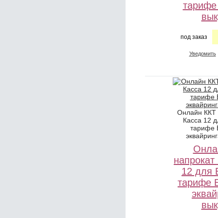
тарифе
вык
под заказ
Уведомить
Онлайн ККТ
Касса 12 
тарифе 
эквайринг
Онла
напрокат
12 для
тарифе 
эквай
вык