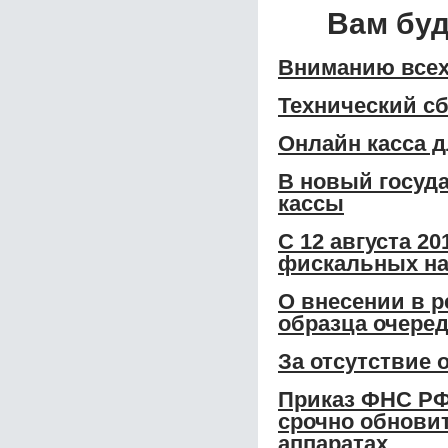
Вам бу
Вниманию всех
Технический сб
Онлайн касса 
В новый госуд
кассы
С 12 августа 2
фискальных на
О внесении в р
образца очере
За отсутствие 
Приказ ФНС РФ
срочно обновит
аппаратах.