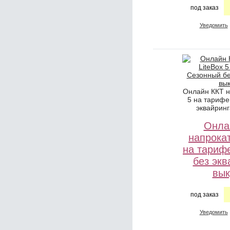
под заказ
Уведомить
Онлайн ККТ н
5 на тарифе
эквайринг
Онла
напрокат
на тариф
без экв
вык
под заказ
Уведомить