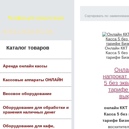
Сортировать по: наименован
Телефон для консультации
8-911-924-85-66
Каталог товаров
Онлайн ККТ
Касса 5 без
тарифе Биз
Аренда онлайн кассы
Онла
напрокат
Кассовые аппараты ОНЛАЙН
5 без эк
тарифе
Весовое оборудование
вык
Оборудование для обработки и
онлайн ККТ
хранения наличных денег
Касса 5 без
тарифе Бизн
Оборудование для кафе,
восхитител