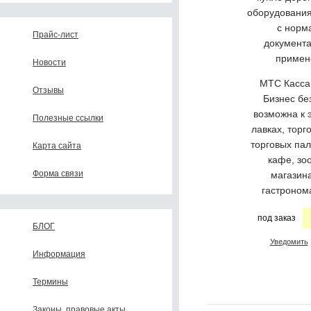
оборудования
с норм
Прайс-лист
документа
примен
Новости
МТС Касса
Отзывы
Бизнес бе
возможна к 
Полезные ссылки
лавках, торг
торговых пал
Карта сайта
кафе, зо
Форма связи
магазин
гастронома
под заказ
БЛОГ
Уведомить
Информация
Термины
Законы, правовые акты