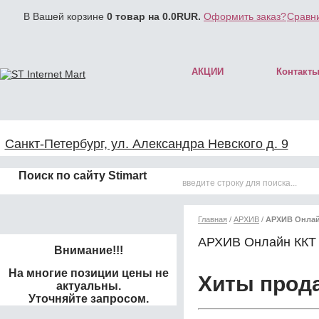
В Вашей корзине
0
товар на
0.0
RUR.
Оформить заказ?
Сравни
АКЦИИ
Контакт
Санкт-Петербург, ул. Александра Невского д. 9
Поиск по сайту Stimart
Главная
/
АРХИВ
/
АРХИВ Онлай
АРХИВ Онлайн ККТ 
Внимание!!!
На многие позиции цены не
Хиты прод
актуальны.
Уточняйте запросом.