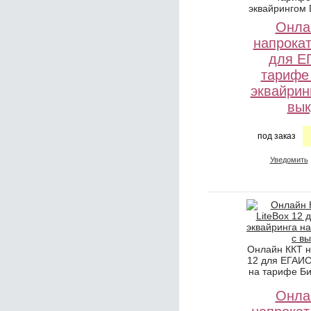
эквайрингом 
Онла
напрокат
для Е
тарифе
эквайрин
вык
под заказ
Уведомить
Онлайн ККТ н
12 для ЕГАИС
на тарифе Би
Онла