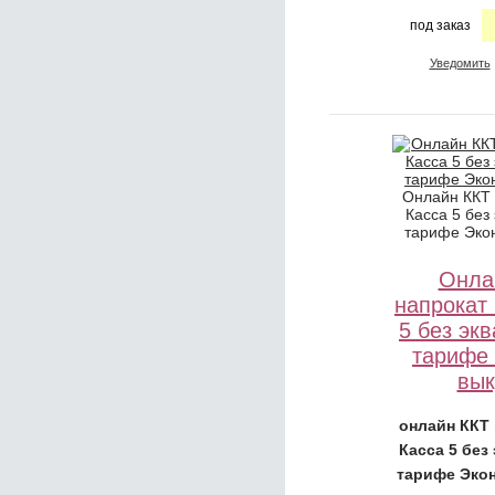
под заказ
Уведомить
Онлайн ККТ
Касса 5 без
тарифе Эко
Онла
напрокат
5 без эк
тарифе
вык
онлайн ККТ
Касса 5 без
тарифе Эко