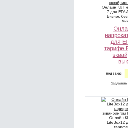
Онлайн ККТ н
7 для ЕГА
Бизнес без
вы
Онла
напрокат
для Е
тарифе 
эквай
вык
под заказ
Уведомить
Онлайн К
LiteBox12 
тарифе