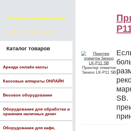
Пр
Телефон для консультации
P1
8-911-924-85-66
Каталог товаров
Есл
бол
Аренда онлайн кассы
Принтер этикеток
ра
Sewoo LK-P11 SB
рек
Кассовые аппараты ОНЛАЙН
мар
Весовое оборудование
SB.
пре
Оборудование для обработки и
хранения наличных денег
при
Оборудование для кафе,