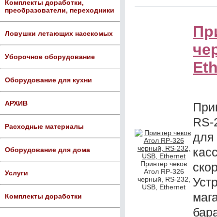
Комплекты доработки,
преобразователи, переходники
Пр
Ловушки летающих насекомых
че
Уборочное оборудование
Eth
Оборудование для кухни
АРХИВ
При
RS-
Расходные материалы
для
кас
Оборудование для дома
Принтер чеков
ско
Атол RP-326
Услуги
черный, RS-232,
Уст
USB, Ethernet
маг
Комплекты доработки
бар