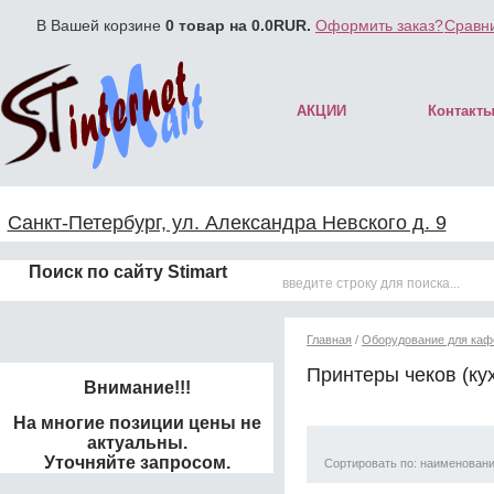
В Вашей корзине
0
товар на
0.0
RUR.
Оформить заказ?
Сравни
АКЦИИ
Контакт
Санкт-Петербург, ул. Александра Невского д. 9
Поиск по сайту Stimart
Главная
/
Оборудование для кафе
Принтеры чеков (ку
Внимание!!!
На многие позиции цены не
актуальны.
Уточняйте запросом.
Сортировать по: наименован