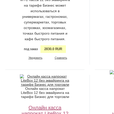
на тарифе Бизнес может
использоваться в
универмагах, гастрономах,
супермаркетах, торговых
островках, зоомагазинах,
точках быстрого питания и
кафе быстрого питания.
2830.0 RUR
под заказ
Уведомить
Сравнить
Онлайн касса напрокат
LiteBox 12 без эквайринга на
тарифе Бизнес для торговли
Онлайн касса
напрокат LiteBox 12