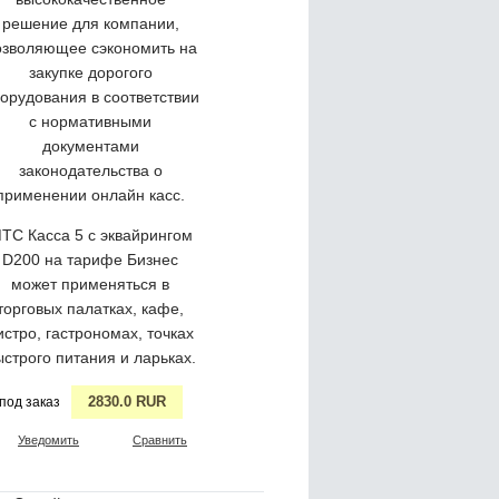
решение для компании,
озволяющее сэкономить на
закупке дорогого
орудования в соответствии
с нормативными
документами
законодательства о
применении онлайн касс.
ТС Касса 5 с эквайрингом
D200 на тарифе Бизнес
может применяться в
торговых палатках, кафе,
истро, гастрономах, точках
ыстрого питания и ларьках.
2830.0 RUR
под заказ
Уведомить
Сравнить