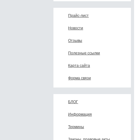
Прайс-лист
Новости
Отзывы
Полезные ссылки
Карта сайта
Форма связи
БЛОГ
Информация
Термины
Законы, правовые акты