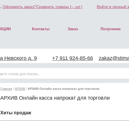
.
Оформить заказ?
Сравнить товары (
--
шт.)
Войти в личный 
АКЦИИ
Контакты
Заказ
Получение
а Невского д. 9
+7 911 924-85-66
zakaz@stimar
Главная
/
АРХИВ
/
АРХИВ Онлайн касса напрокат для торговли
АРХИВ Онлайн касса напрокат для торговли
Хиты продаж