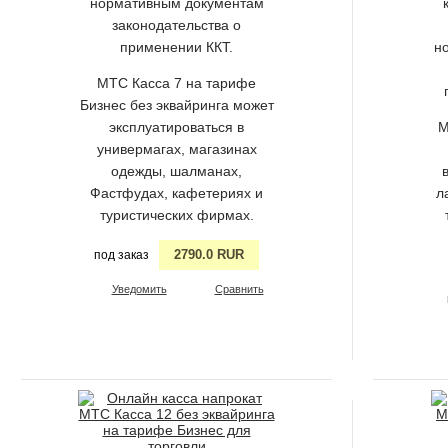
нормативным документам
законодательства о
применении ККТ.
н
МТС Касса 7 на тарифе
Бизнес без эквайринга может
эксплуатироваться в
М
универмагах, магазинах
одежды, шалманах,
Фастфудах, кафетериях и
л
туристических фирмах.
2790.0 RUR
под заказ
Уведомить
Сравнить