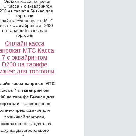
нлайн касса напрокат МТС
асса 7 с эквайрингом D200
на тарифе Бизнес для
торговли
Онлайн касса
апрокат МТС Касса
7 с эквайрингом
D200 на тарифе
изнес для торговли
лайн касса напрокат МТС
Касса 7 с эквайрингом
00 на тарифе Бизнес для
торговли
- качественное
бизнес-предложение для
розничной торговли,
позволяющее выгадать на
закупке дорогостоящего