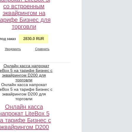
со встроенным
эквайрингом на
тарифе Бизнес для
торговли
2830.0 RUR
под заказ
Уведомить
Сравнить
Онлайн касса напрокат
teBox 5 на тарифе Бизнес с
эквайрингом D200 для
торговли
Онлайн касса
напрокат LiteBox 5
а тарифе Бизнес с
эквайрингом D200