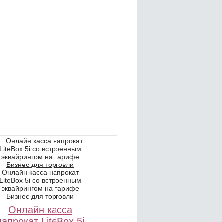
Онлайн касса напрокат
LiteBox 5i со встроенным
эквайрингом на тарифе
Бизнес для торговли
Онлайн касса
напрокат LiteBox 5i