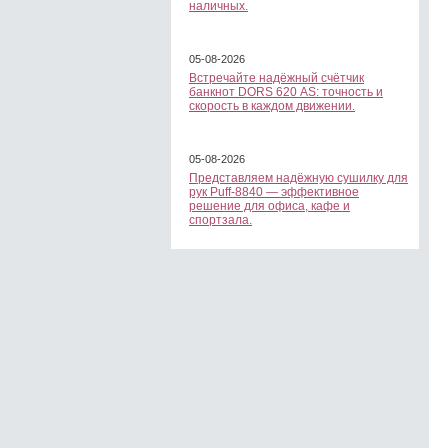
наличных.
05-08-2026
Встречайте надёжный счётчик
банкнот DORS 620 АS: точность и
скорость в каждом движении.
05-08-2026
Представляем надёжную сушилку для
рук Puff-8840 — эффективное
решение для офиса, кафе и
спортзала.