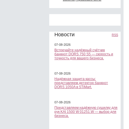
Новости
RSS
07-08-2026
Встречайте надёжный счётчик
банкнот DORS 750 S5 — скорость и
точность для вашего бизнеса.
07-08-2026
Надёжная защита кассы:
представляем детектор банкнот
DORS 1050A в STiMart.
07-08-2026
Представляем надёжную сушилку для
рук KAI 1500 W 01251.W — выбор для
бизнеса.