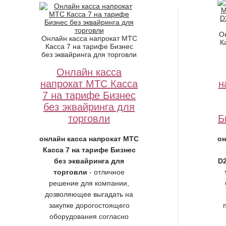
О
Онлайн касса напрокат МТС
К
Касса 7 на тарифе Бизнес
без эквайринга для торговли
Онлайн касса
напрокат МТС Касса
н
7 на тарифе Бизнес
без эквайринга для
торговли
Б
онлайн касса напрокат МТС
он
Касса 7 на тарифе Бизнес
без эквайринга для
D2
торговли
- отличное
решение для компании,
дозволяющее выгадать на
закупке дорогостоящего
оборудования согласно