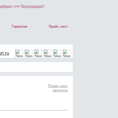
кабинет
или
Регистрация?
Гарантия
Прайс лист
t.ru
Прайс-лист
каталога