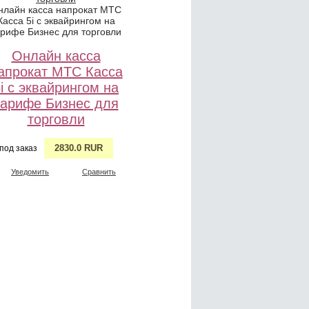
нлайн касса напрокат МТС
Касса 5i с эквайрингом на
арифе Бизнес для торговли
Онлайн касса
апрокат МТС Касса
i с эквайрингом на
тарифе Бизнес для
торговли
2830.0 RUR
под заказ
Уведомить
Сравнить