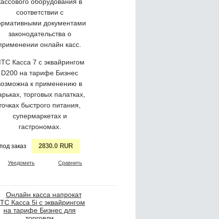
кассового оборудования в
соответствии с
ормативными документами
законодательства о
применении онлайн касс.
ТС Касса 7 с эквайрингом
D200 на тарифе Бизнес
возможна к применению в
арьках, торговых палатках,
точках быстрого питания,
супермаркетах и
гастрономах.
2830.0 RUR
под заказ
Уведомить
Сравнить