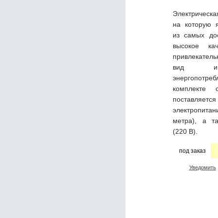
Электрическа
на которую 
из самых до
высокое кач
привлекате
вид и
энергопот
комплекте 
поставля
электропита
метра), а т
(220 В).
под заказ
Уведомить