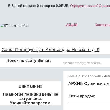
В Вашей корзине
0
товар на
0.0
RUR.
Оформить заказ?
Сравни
АКЦИИ
Контакт
Санкт-Петербург, ул. Александра Невского д. 9
Поиск по сайту Stimart
Главная
/
АРХИВ
/
АРХИВ Сушил
АРХИВ Сушилки для
Внимание!!!
На многие позиции цены не
Хиты продаж
актуальны.
Уточняйте запросом.