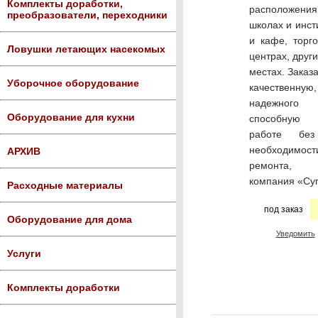
Комплекты доработки,
расположен
преобразователи, переходники
школах и инст
и кафе, торг
Ловушки летающих насекомых
центрах, друг
местах.
Заказа
Уборочное оборудование
качественную,
надежного п
Оборудование для кухни
способную 
работе бе
необходимост
АРХИВ
ремонта,
компания «Су
Расходные материалы
под заказ
Оборудование для дома
Уведомить
Услуги
Комплекты доработки