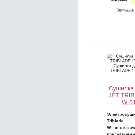
Уведомить
Сушилка д
TRIBLADE 1
Сушилка 
JET TRIB
W 01
Электросу
Tribla
W
автоматиче
предназн