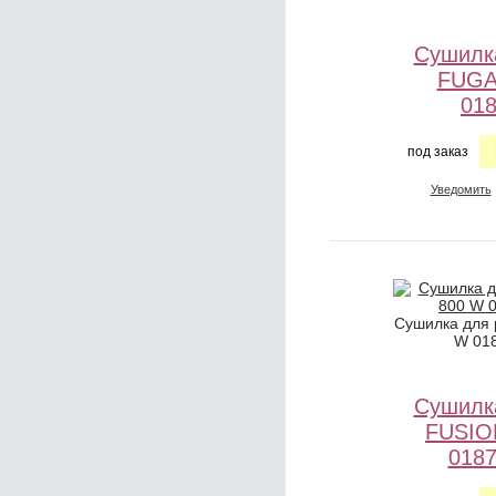
Сушилк
FUGA
01
под заказ
Уведомить
Сушилка для 
W 01
Сушилк
FUSIO
018