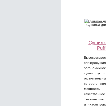
Сушилка для
Сушилк
Puf
Высокоскорос
электросушил
эргономичное
сушки рук по
отличитель
которого яв
мощность
качественно
Технические 
и низкая цен