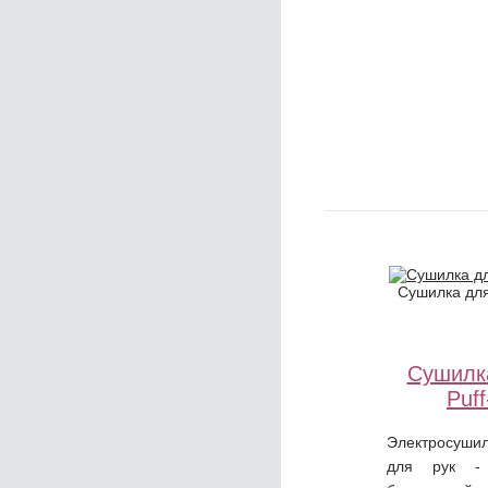
Сушилка для
Сушилк
Puf
Электросуши
для рук -