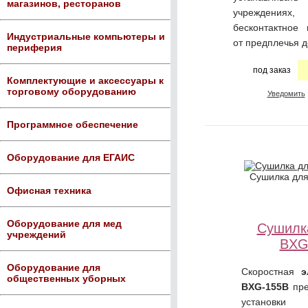
магазинов, ресторанов
учреждениях,
бесконтактное
Индустриальные компьютеры и
от предплечья д
периферия
под заказ
Комплектующие и аксессуары к
торговому оборудованию
Уведомить
Программное обеспечение
Оборудование для ЕГАИС
Сушилка для
Офисная техника
Оборудование для мед
Сушилк
учреждений
BXG
Оборудование для
Скоростная
э
общественных уборных
BXG-155В
пре
установк