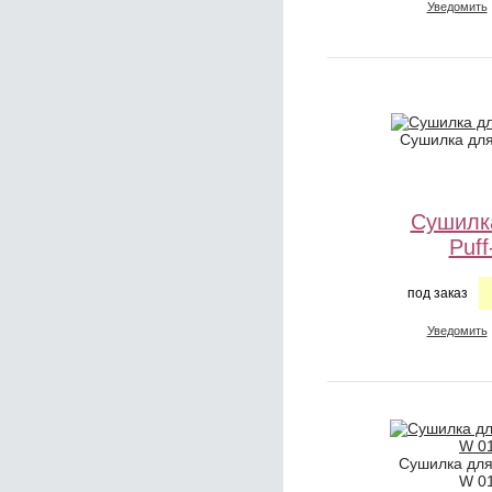
Уведомить
Сушилка для
Сушилк
Puf
под заказ
Уведомить
Сушилка для
W 0