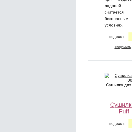
ладоней. 
считаетс
безопасны
условиях.
под заказ
Уведомить
Сушилка для 
Сушилк
Puff
под заказ