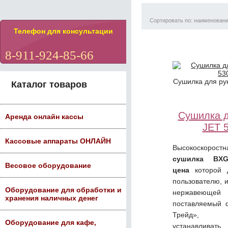
Сортировать по: наименован
Телефон для консультации
8-911-924-85-66
Сушилка для ру
Каталог товаров
Сушилка 
Аренда онлайн кассы
JET 
Кассовые аппараты ОНЛАЙН
Высокоскорост
сушилка
BX
Весовое оборудование
цена
которой 
пользователю, и
Оборудование для обработки и
нержавеющей 
хранения наличных денег
поставляемый 
Трейд», р
Оборудование для кафе,
устанавливат