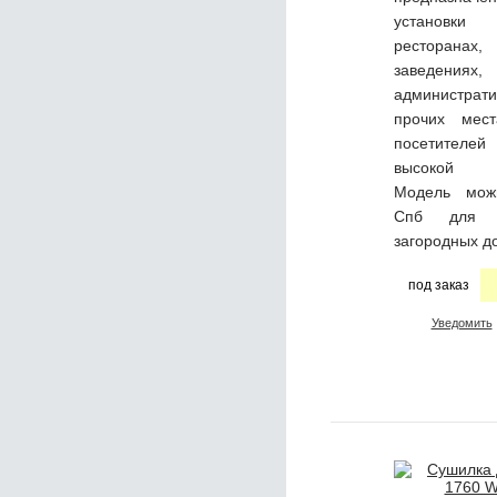
установк
ресторана
заведениях,
администрати
прочих мес
посетител
высокой ин
Модель мож
Спб для 
загородных д
под заказ
Уведомить