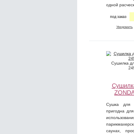
одной расчес
под заказ
Уведомить
Сушилка д
24
Сушилк
ZONDA
Сушка для
пригодна для
использ
парикмахер
саунах, про