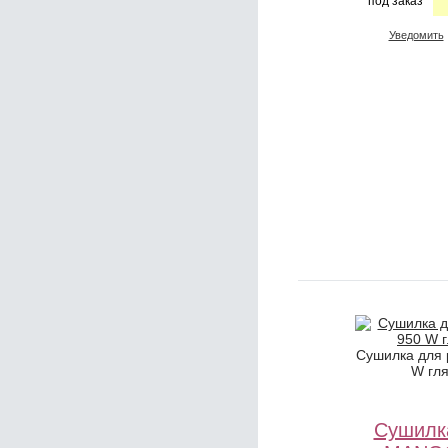
под заказ
Уведомить
Сушилка для
W гл
Сушилк