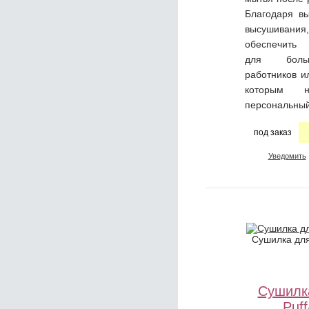
Благодаря вы
высушивания
обеспечить
для боль
работников и
которым н
персональны
под заказ
Уведомить
Сушилка для
Сушилк
Puf