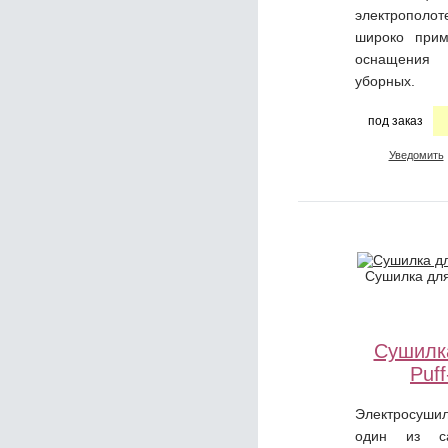
электрополот
широко прим
оснащения 
уборных.
под заказ
Уведомить
Сушилка для
Сушилк
Puf
Электросушил
один из с