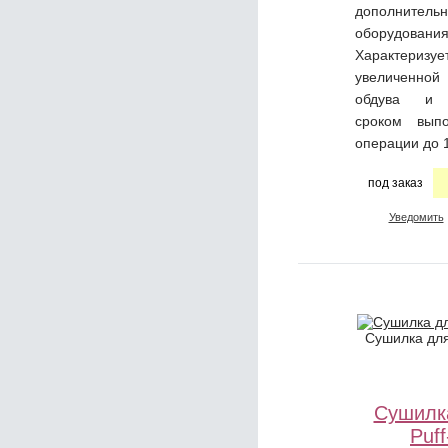
дополнительн
оборудования
Характеризуе
увеличенн
обдува и 
сроком вып
операции до 1
под заказ
Уведомить
Сушилка для
Сушилк
Puf