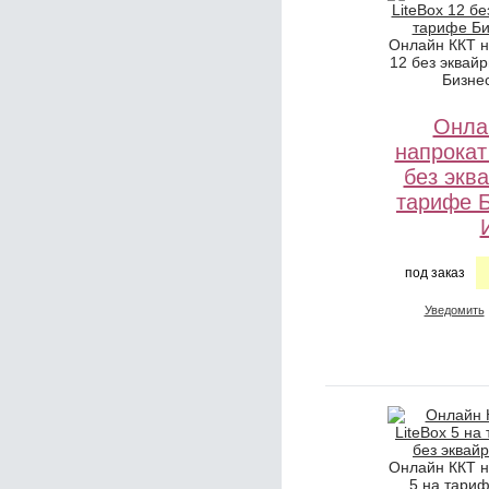
Онлайн ККТ н
12 без эквай
Бизне
Онла
напрокат
без экв
тарифе 
под заказ
Уведомить
Онлайн ККТ н
5 на тариф