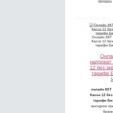
Уведомить
Онлайн ККТ
Касса 12 без
тарифе Би
Онла
напрокат
12 без эк
тарифе 
онлайн ККТ
Касса 12 без
тарифе Би
выгодное пр
бизне