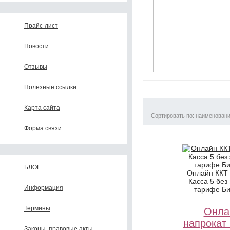
Прайс-лист
Новости
Отзывы
Полезные ссылки
Карта сайта
Сортировать по: наименован
Форма связи
БЛОГ
Онлайн ККТ
Касса 5 без
Информация
тарифе Би
Термины
Онла
напрокат
Законы, правовые акты