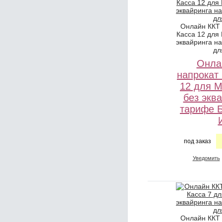
Онлайн ККТ
Касса 12 для
эквайринга н
дл
Онла
напрокат
12 для 
без экв
тарифе 
под заказ
Уведомить
Онлайн ККТ