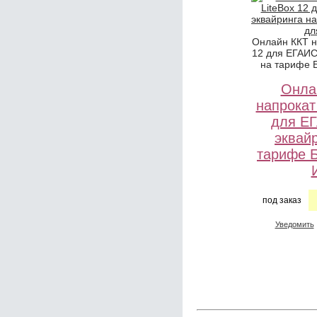
Онлайн ККТ н
12 для ЕГАИС
на тарифе 
Онла
напрокат
для Е
эквай
тарифе 
под заказ
Уведомить