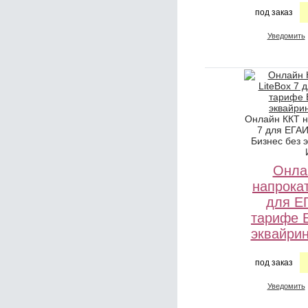
под заказ
Уведомить
Онлайн ККТ н
7 для ЕГА
Бизнес без 
Онла
напрокат
для Е
тарифе 
эквайри
под заказ
Уведомить