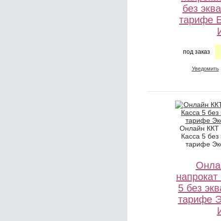
без экв
тарифе 
под заказ
Уведомить
Онлайн ККТ
Касса 5 без
тарифе Эк
Онла
напрокат
5 без эк
тарифе 