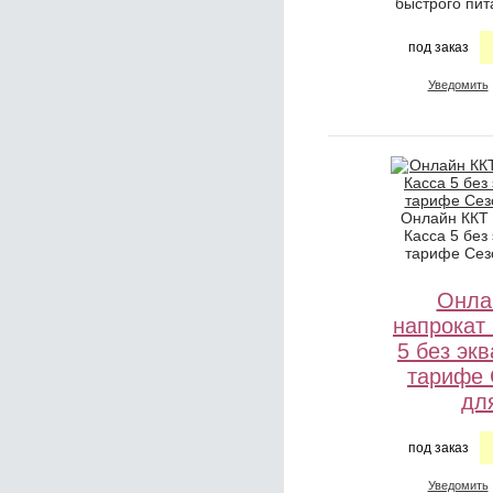
быстрого пит
под заказ
Уведомить
Онлайн ККТ
Касса 5 без
тарифе Сез
Онла
напрокат
5 без эк
тарифе 
дл
под заказ
Уведомить