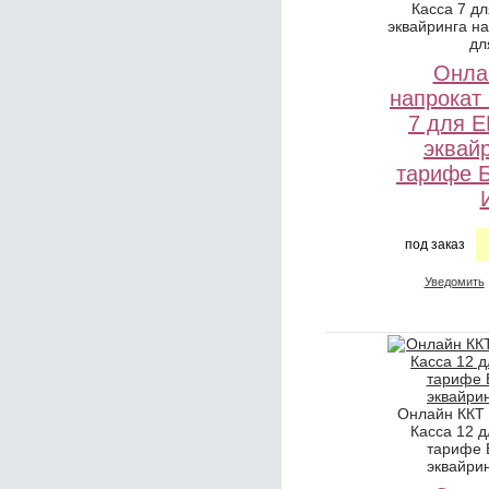
Касса 7 д
эквайринга н
дл
Онла
напрокат
7 для 
эквай
тарифе 
под заказ
Уведомить
Онлайн ККТ
Касса 12 
тарифе 
эквайри