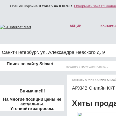
В Вашей корзине
0
товар на
0.0
RUR.
Оформить заказ?
Сравни
АКЦИИ
Контакт
Санкт-Петербург, ул. Александра Невского д. 9
Поиск по сайту Stimart
Главная
/
АРХИВ
/
АРХИВ Онлай
АРХИВ Онлайн ККТ 
Внимание!!!
На многие позиции цены не
Хиты прод
актуальны.
Уточняйте запросом.