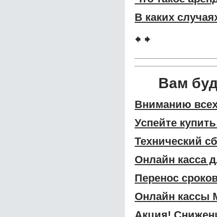
В каких случая
🠸
🠺
Вам бу
Вниманию всех
Успейте купить
Технический сб
Онлайн касса 
Перенос сроко
Онлайн кассы 
Акция! Снижени