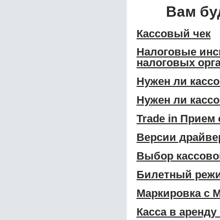
Вам бу
Кассовый чек
Налоговые инс
налоговых орга
Нужен ли касс
Нужен ли касс
Trade in Прием
Версии драйвер
Выбор кассово
Билетный режи
Маркировка с 
Касса в аренду