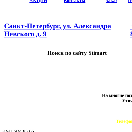
АКЦИИ
Контакты
Заказ
П
Санкт-Петербург, ул. Александра
Невского д. 9
Поиск по сайту Stimart
На многие по
Уточ
Телефо
8-911-924-85-66