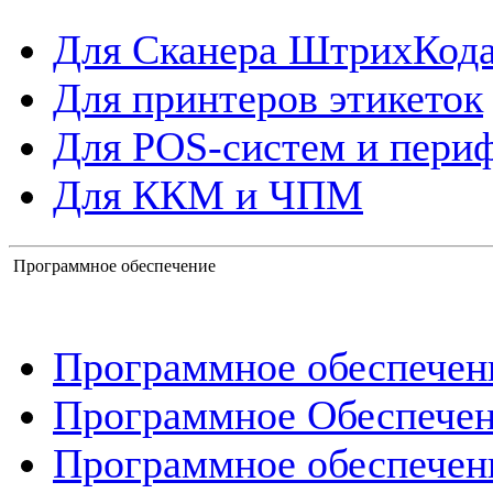
Для Сканера ШтрихКод
Для принтеров этикеток
Для POS-систем и пери
Для ККМ и ЧПМ
Программное обеспечение
Программное обеспече
Программное Обеспече
Программное обеспечен