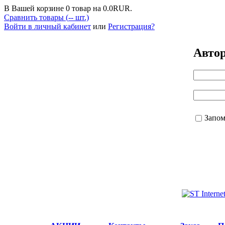
В Вашей корзине
0
товар на
0.0
RUR.
Сравнить товары (
--
шт.)
Войти в личный кабинет
или
Регистрация?
Авто
Запо