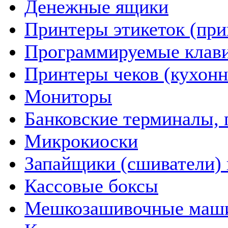
Денежные ящики
Принтеры этикеток (пр
Программируемые клав
Принтеры чеков (кухон
Мониторы
Банковские терминалы, 
Микрокиоски
Запайщики (сшиватели) 
Кассовые боксы
Мешкозашивочные маш