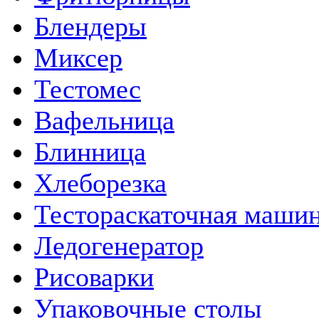
Блендеры
Миксер
Тестомес
Вафельница
Блинница
Хлеборезка
Тестораскаточная маши
Ледогенератор
Рисоварки
Упаковочные столы