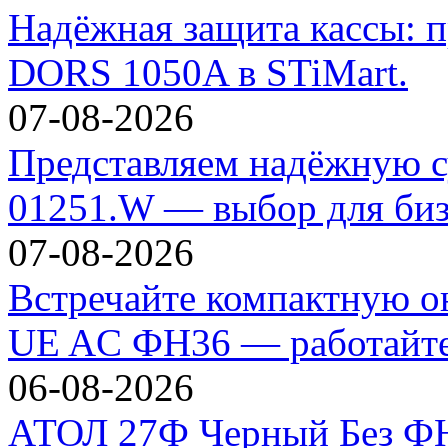
Надёжная защита кассы: п
DORS 1050A в STiMart.
07-08-2026
Представляем надёжную с
01251.W — выбор для биз
07-08-2026
Встречайте компактную 
UE AC ФН36 — работайте 
06-08-2026
АТОЛ 27Ф Черный Без ФН