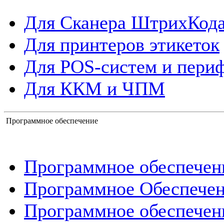
Для Сканера ШтрихКод
Для принтеров этикеток
Для POS-систем и пери
Для ККМ и ЧПМ
Программное обеспечение
Программное обеспече
Программное Обеспече
Программное обеспечен