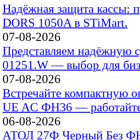
Надёжная защита кассы: п
DORS 1050A в STiMart.
07-08-2026
Представляем надёжную с
01251.W — выбор для биз
07-08-2026
Встречайте компактную 
UE AC ФН36 — работайте 
06-08-2026
АТОЛ 27Ф Черный Без ФН