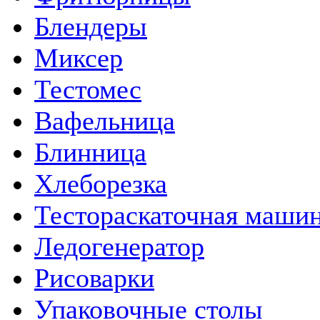
Блендеры
Миксер
Тестомес
Вафельница
Блинница
Хлеборезка
Тестораскаточная маши
Ледогенератор
Рисоварки
Упаковочные столы