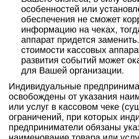
особенностей или установл
обеспечения не сможет кор
информацию на чеках, тогд
аппарат придется заменить
стоимости кассовых аппарат
развития событий может о
для Вашей организации.
Индивидуальные предпринимат
освобождены от указания наи
или услуг в кассовом чеке (су
ограничений, при которых ин
предприниматели обязаны ука
наименование товара или услу