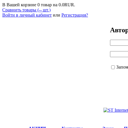
В Вашей корзине
0
товар на
0.0
RUR.
Сравнить товары (
--
шт.)
Войти в личный кабинет
или
Регистрация?
Авто
Запо