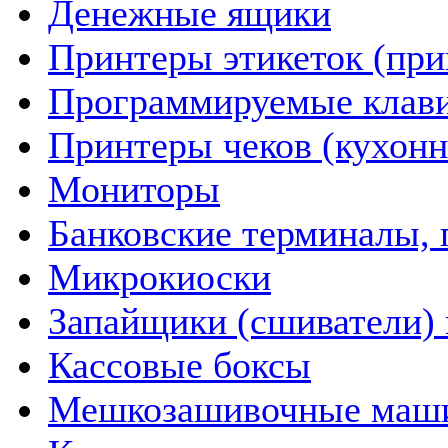
Денежные ящики
Принтеры этикеток (пр
Программируемые клав
Принтеры чеков (кухон
Мониторы
Банковские терминалы, 
Микрокиоски
Запайщики (сшиватели) 
Кассовые боксы
Мешкозашивочные маш