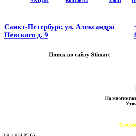
АКЦИИ
Контакты
Заказ
П
Санкт-Петербург, ул. Александра
Невского д. 9
Поиск по сайту Stimart
На многие по
Уточ
Телефо
8-911-924-85-66