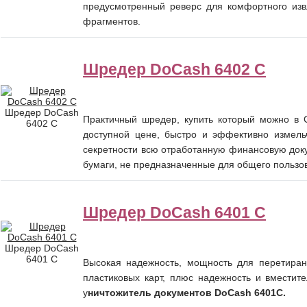
предусмотренный реверс для комфортного изв
фрагментов.
Шредер DoCash 6402 С
Шредер DoCash
Практичный
шредер, купить
который можно в С
6402 С
доступной цене, быстро и эффективно измель
секретности всю отработанную финансовую до
бумаги, не предназначенные для общего пользо
Шредер DoCash 6401 С
Шредер DoCash
6401 С
Высокая надежность, мощность для перетиран
пластиковых карт, плюс надежность и вместите
у
ничтожитель документов DoCash 6401С.