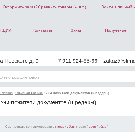
.
Оформить заказ?
Сравнить товары (
--
шт.)
Войти в личный 
АКЦИИ
Контакты
Заказ
Получение
а Невского д. 9
+7 911 924-85-66
zakaz@stimar
Главная
/
Офисная техника
/
Уничтожители документов (Шредеры)
Уничтожители документов (Шредеры)
Сортировать по: наименованию (
возр
/
убыв
), цене (
возр
/
убыв
)