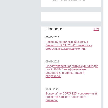
Новости
RSS
05-08-2026
Встречайте надёжный счётчик
банкнот DORS 620 АS: точность и
скорость в каждом движении.
05-08-2026
Представляем надёжную сушилку для
рук Puff-8840 — эффективное
решение для офиса, кафе и
спортзала.
05-08-2026
Встречайте DORS 125: современный
детектор банкнот для вашего
бизнеса.