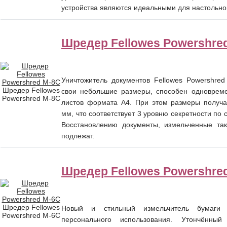
устройства являются идеальными для настольно
Шредер Fellowes Powershre
Уничтожитель документов Fellowes Powershre
Шредер Fellowes
свои небольшие размеры, способен одновреме
Powershred M-8C
листов формата А4. При этом размеры получа
мм, что соответствует 3 уровню секретности по 
Восстановлению документы, измельченные так
подлежат.
Шредер Fellowes Powershre
Шредер Fellowes
Новый и стильный измельчитель бумаги 
Powershred M-6C
персонального использования. Утончённый