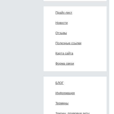
Прайс-лист
Новости
Отзывы
Полезные ссылки
Карта сайта
Форма связи
БЛОГ
Информация
Термины
Законы, правовые акты