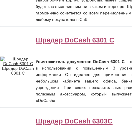
будет казаться лишним ни в каком интерьере. Ш
гармонично сочетается со всем перечисленным
любому покупателю в Спб.
Шредер DoCash 6301 С
Уничтожитель документов DoCash 6301 С
– н
в использовании с повышенным 3 уров
Шредер DoCash
6301 С
информации. Он идеален для применения е
небольшом кабинете вашего офиса, банка,
учреждения. При своих незначительных раз
полезным аксессуаром, который выпускае
«DoCash».
Шредер DoCash 6303C