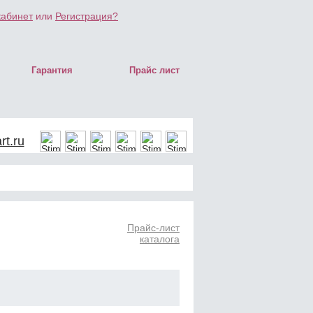
кабинет
или
Регистрация?
Гарантия
Прайс лист
t.ru
Прайс-лист
каталога