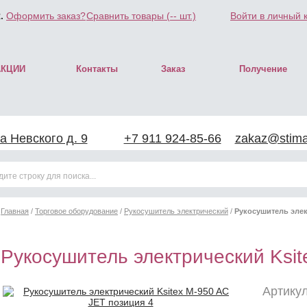
.
Оформить заказ?
Сравнить товары (
--
шт.)
Войти в личный 
АКЦИИ
Контакты
Заказ
Получение
а Невского д. 9
+7 911 924-85-66
zakaz@stimar
Главная
/
Торговое оборудование
/
Рукосушитель электрический
/
Рукосушитель элек
Рукосушитель электрический Ksit
Артикул