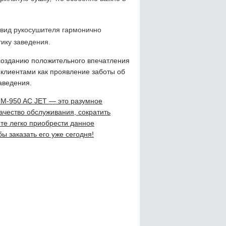
 вид рукосушителя гармонично
ику заведения.
 созданию положительного впечатления
 клиентами как проявление заботы об
аведения.
x M-950 AC JET — это разумное
ачество обслуживания, сократить
те легко приобрести данное
ы заказать его уже сегодня!