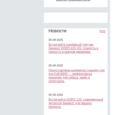
Новости
RSS
05-08-2026
Встречайте надёжный счётчик
банкнот DORS 620 АS: точность и
скорость в каждом движении.
05-08-2026
Представляем надёжную сушилку для
рук Puff-8840 — эффективное
решение для офиса, кафе и
спортзала.
05-08-2026
Встречайте DORS 125: современный
детектор банкнот для вашего
бизнеса.