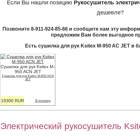
Если Вы нашли позицию
Рукосушитель электрич
дешевле?
Позвоните 8-911-924-85-66 и сообщите нам эту информ
предложим Вам более выгодное п
Есть сушилка для рук Ksitex M-950 AC JET в
Сушилка для рук Ksitex M-
950 ACN JET
Сушилка для рук Ksitex M-950 ACN
JET
19300 RUR
В корзину
Электрический рукосушитель Ksi