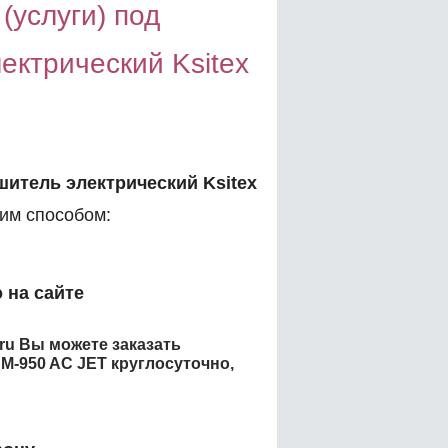
(услуги) под
ектрический Ksitex
шитель электрический Ksitex
м способом:
 на сайте
.ru Вы можете заказать
 M-950 AC JET
круглосуточно,