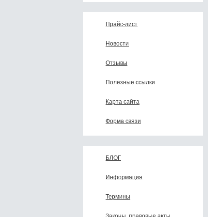
Прайс-лист
Новости
Отзывы
Полезные ссылки
Карта сайта
Форма связи
БЛОГ
Информация
Термины
Законы, правовые акты