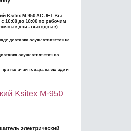
фону
й Ksitex M-950 AC JET
Вы
6
с 10:00 до 18:00 по рабочим
дничные дни - выходные).
кладе доставка осуществляется на
.
доставка осуществляется во
 при наличии товара на складе и
ий Ksitex M-950
шитель электрический