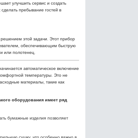
шает улучшить сервис и создать
 сделать пребывание гостей в
 решением этой задачи. Этот прибор
гревателем, обеспечивающим быструю
и или полотенец.
 начинается автоматическое включение
комфортной температуры. Это не
расходные материалы, такие как
акого оборудования имеет ряд
пать бумажные изделия позволяет
рильную сушку, что особенно важно в