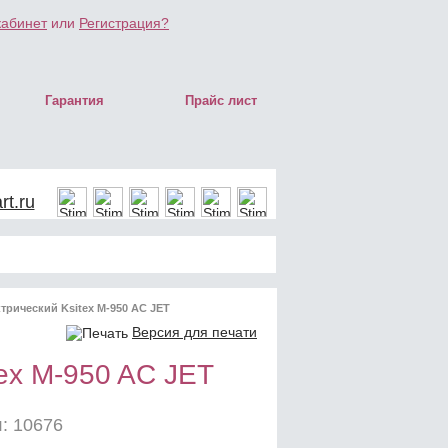
кабинет
или
Регистрация?
Гарантия
Прайс лист
t.ru
трический Ksitex M-950 AC JET
Версия для печати
ex M-950 AC JET
: 10676