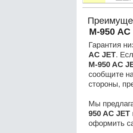
Преимуще
M-950 AC
Гарантия ни
AC JET
. Ес
M-950 AC J
сообщите на
стороны, пр
Мы предлаг
950 AC JET
оформить с