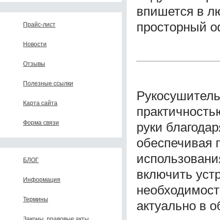
впишется в лю
просторный о
Прайс-лист
Новости
Отзывы
Полезные ссылки
Рукосушитель
Карта сайта
практичность
Форма связи
руки благода
обеспечивая 
использовани
БЛОГ
включить уст
Информация
необходимости
Термины
актуально в 
Законы, правовые акты