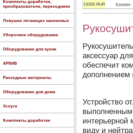
Комплекты доработки,
19300 RUR
В корзину
преобразователи, переходники
Ловушки летающих насекомых
Рукосушит
Уборочное оборудование
Рукосушитель 
Оборудование для кухни
аксессуар для
обеспечит ко
АРХИВ
дополнением 
Расходные материалы
Оборудование для дома
Устройство о
Услуги
выполненным 
интерьерной 
Комплекты доработки
виду и нейтр