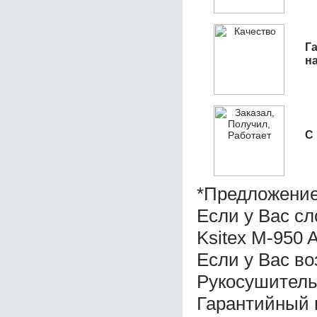
Га
н
С
*Предложение
Если у Вас с
Ksitex M-950 
Если у Вас во
Рукосушитель 
Гарантийный 