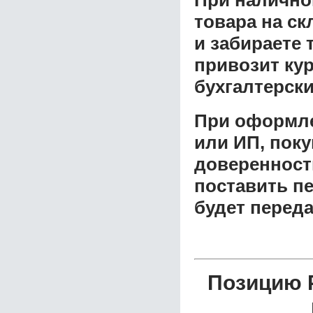
товара на ск
и забираете 
привозит ку
бухгалтерски
При оформле
или ИП, пок
доверенност
поставить пе
будет перед
Позицию Р