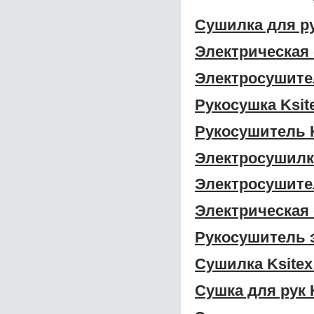
Сушилка для ру
Электрическая 
Электросушител
Рукосушка Ksit
Рукосушитель K
Электросушилка
Электросушител
Электрическая 
Рукосушитель э
Сушилка Ksitex
Сушка для рук 