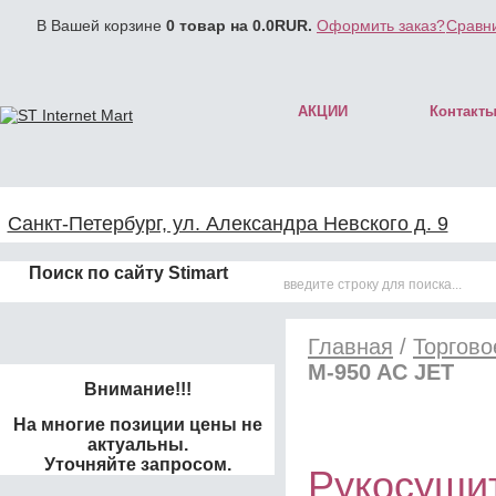
В Вашей корзине
0
товар на
0.0
RUR.
Оформить заказ?
Сравни
АКЦИИ
Контакт
Санкт-Петербург, ул. Александра Невского д. 9
Поиск по сайту Stimart
Главная
/
Торгово
M-950 AC JET
Внимание!!!
На многие позиции цены не
актуальны.
Уточняйте запросом.
Рукосушит