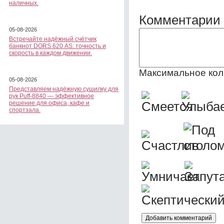
наличных.
Комментарии 
05-08-2026
Встречайте надёжный счётчик
банкнот DORS 620 АS: точность и
скорость в каждом движении.
Максимальное кол
05-08-2026
Представляем надёжную сушилку для
рук Puff-8840 — эффективное
решение для офиса, кафе и
спортзала.