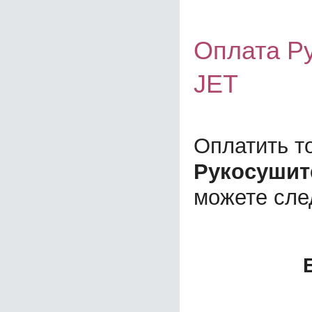
Оплата Ру
JET
Оплатить т
Рукосушите
можете сл