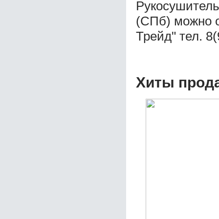
Рукосушитель 
(СПб) можно 
Трейд" тел. 8
Хиты прод