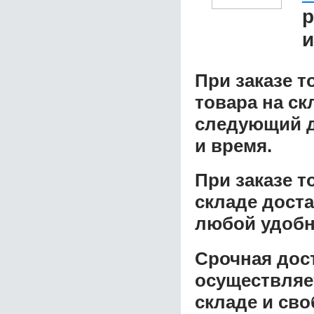
р
и
При заказе т
товара на ск
следующий д
и время.
При заказе 
складе доста
любой удобн
Срочная дост
осуществляе
складе и сво