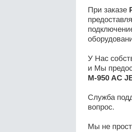
При заказе
предоставля
подключение
оборудовани
У Нас собс
и Мы предо
M-950 AC JE
Служба под
вопрос.
Мы не прос