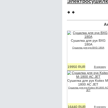
Электросушилка
🠸
🠺
А
Сушилка для рук BXG
180A
Сушилка для рук BXG 180A
19950 RUR
В корзину
Сушилка для рук Ksitex M
1800 АС JET
Сушилка для рук Ksitex M-1800 А
JET
16440 RUR
В корзину