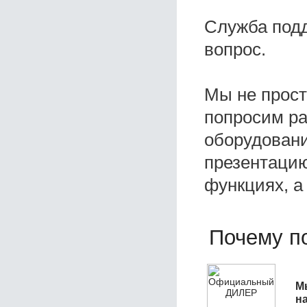
Служба под
вопрос.
Мы не прос
попросим ра
оборудовани
презентацию
функциях, а
Почему по
М
н