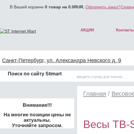
В Вашей корзине
0
товар на
0.0
RUR.
Оформить заказ?
Сравни
АКЦИИ
Контакт
Санкт-Петербург, ул. Александра Невского д. 9
Поиск по сайту Stimart
Главная
/
Весово
Внимание!!!
На многие позиции цены не
актуальны.
Весы ТВ-S
Уточняйте запросом.