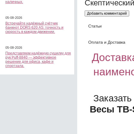
наличных.
05-08-2026
Встречайте надёжный счётчик
Статьи
банкнот DORS 620 АS: точность и
скорость в каждом движении.
Оплата и Доставка
05-08-2026
Представляем надёжную сушилку для
Доставка
рук Puff-8840 — эффективное
решение для офиса, кафе и
спортзала.
наимено
Заказать
Весы ТВ-