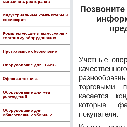
магазинов, ресторанов
Позвоните 
Индустриальные компьютеры и
информ
периферия
пре
Комплектующие и аксессуары к
торговому оборудованию
Программное обеспечение
Учетные опер
Оборудование для ЕГАИС
качественно
разнообраз
Офисная техника
торговыми 
Оборудование для мед
касается ко
учреждений
которые фа
Оборудование для
покупателя.
общественных уборных
Купить весы