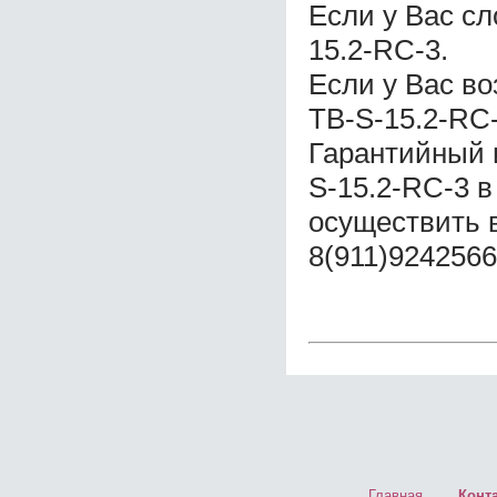
Если у Вас с
15.2-RC-3.
Если у Вас в
ТВ-S-15.2-RC-
Гарантийный 
S-15.2-RC-3 в
осуществить 
8(911)9242566
Главная
Конт