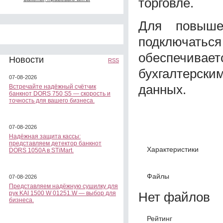
торговле.
Для повыше
подключать
обеспечивает
Новости
RSS
бухгалтерск
07-08-2026
данных.
Встречайте надёжный счётчик
банкнот DORS 750 S5 — скорость и
точность для вашего бизнеса.
07-08-2026
Надёжная защита кассы:
представляем детектор банкнот
Характеристики
DORS 1050A в STiMart.
Файлы
07-08-2026
Представляем надёжную сушилку для
Нет файлов
рук KAI 1500 W 01251.W — выбор для
бизнеса.
Рейтинг