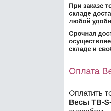
При заказе 
складе доста
любой удобн
Срочная дост
осуществляе
складе и сво
Оплата В
Оплатить т
Весы ТВ-S-