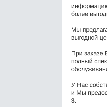
информацию,
более выгод
Мы предлаг
выгодной це
При заказе
полный спек
обслуживани
У Нас собс
и Мы предо
3.