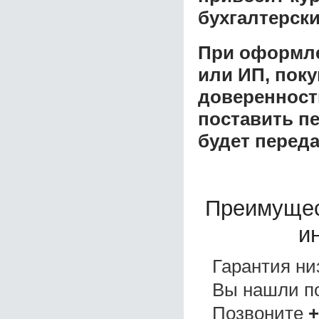
бухгалтерски
При оформле
или ИП, пок
доверенност
поставить пе
будет перед
Преимущес
и
Гарантия ни
Вы нашли 
Позвоните
+