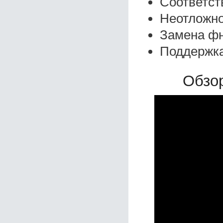
Соответст
Неотложно
Замена фн
Поддержка
Обзор