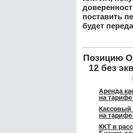
доверенност
поставить пе
будет перед
Позицию Он
12 без эк
Аренда ка
на тарифе
Кассовый 
на тарифе
ККТ в рас