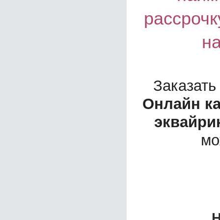
рассрочк
н
Заказать
Онлайн ка
эквайри
мо
Н