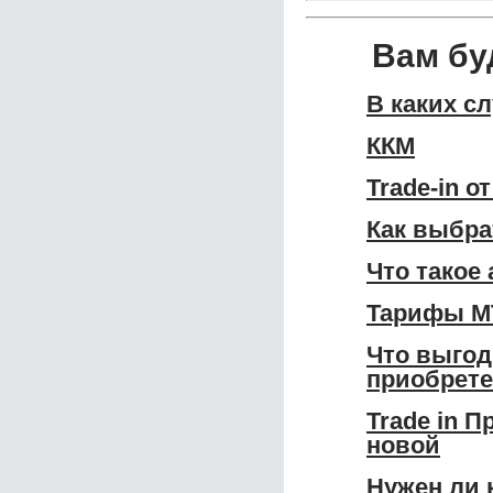
Вам бу
В каких с
ККМ
Trade-in о
Как выбра
Что такое
Тарифы МТ
Что выгод
приобрет
Trade in 
новой
Нужен ли 