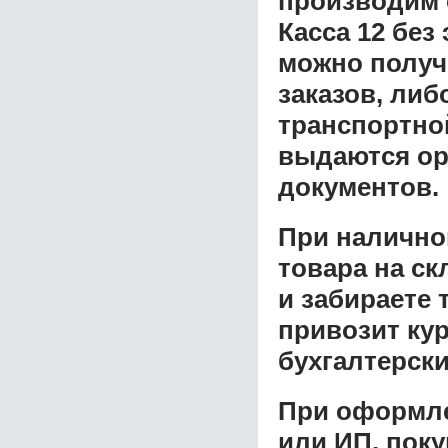
производим 
Касса 12 без
можно получ
заказов, либ
транспортной
выдаются ор
документов.
При налично
товара на ск
и забираете 
привозит ку
бухгалтерски
При оформле
или ИП, пок