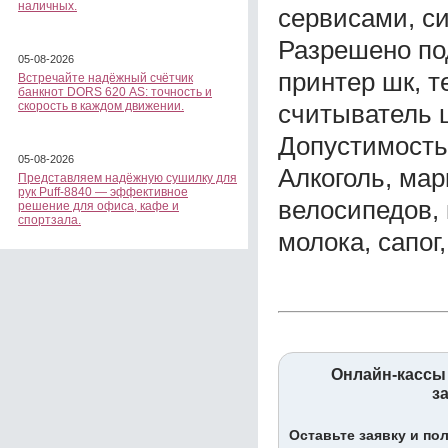
наличных.
сервисами, с
Разрешено по
05-08-2026
принтер шк, т
Встречайте надёжный счётчик
банкнот DORS 620 АS: точность и
считыватель ш
скорость в каждом движении.
Допустимость
05-08-2026
Алкоголь, мар
Представляем надёжную сушилку для
рук Puff-8840 — эффективное
велосипедов, 
решение для офиса, кафе и
спортзала.
молока, сапог
Онлайн-кассы 
з
Оставьте заявку и по