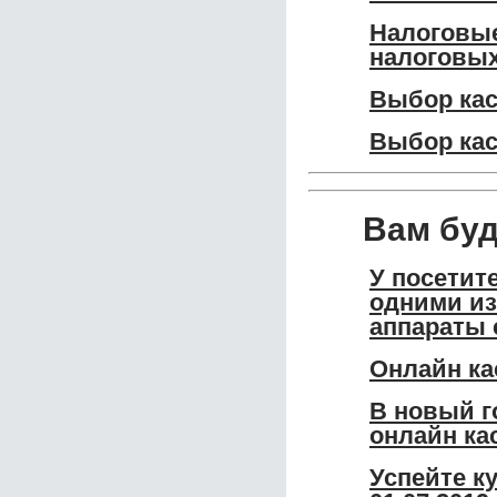
Налоговые
налоговых
Выбор кас
Выбор кас
Вам бу
У посетит
одними из
аппараты 
Онлайн ка
В новый г
онлайн ка
Успейте к