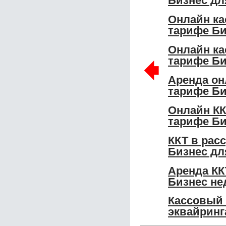
Бизнес дл
Онлайн ка
тарифе Би
Онлайн ка
🠸
тарифе Би
Аренда он
тарифе Би
Онлайн КК
тарифе Би
ККТ в рас
Бизнес дл
Аренда КК
Бизнес не
Кассовый 
эквайринг