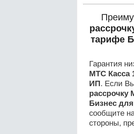
Преиму
рассрочку
тарифе Б
Гарантия ни
МТС Касса 
ИП
. Если В
рассрочку 
Бизнес для
сообщите на
стороны, пр