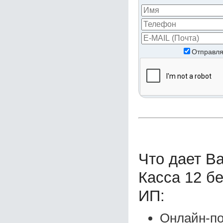
Отправля
Что дает В
Касса 12 б
ИП:
Онлайн-по