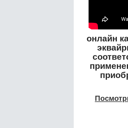
онлайн ка
эквайр
соответ
применен
приобр
Посмотр