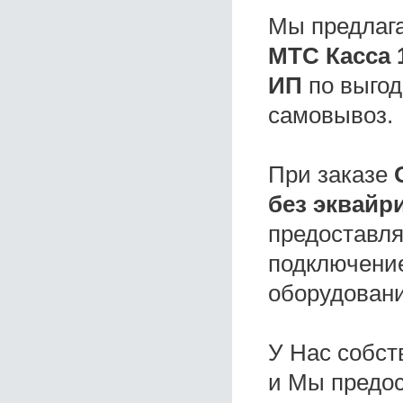
Мы предлаг
МТС Касса 
ИП
по выгод
самовывоз.
При заказе
без эквайр
предоставля
подключение
оборудовани
У Нас собс
и Мы предо