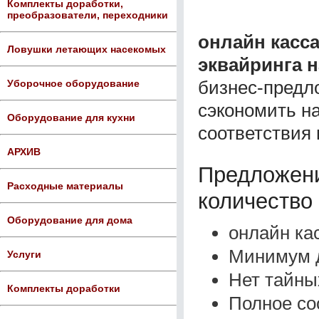
Комплекты доработки,
преобразователи, переходники
онлайн касса
Ловушки летающих насекомых
эквайринга 
бизнес-предл
Уборочное оборудование
сэкономить н
Оборудование для кухни
соответствия 
АРХИВ
Предложени
Расходные материалы
количество
Оборудование для дома
онлайн ка
Минимум д
Услуги
Нет тайны
Комплекты доработки
Полное со