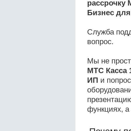
рассрочку 
Бизнес для
Служба под
вопрос.
Мы не прос
МТС Касса 
ИП
и попрос
оборудовани
презентацию
функциях, а