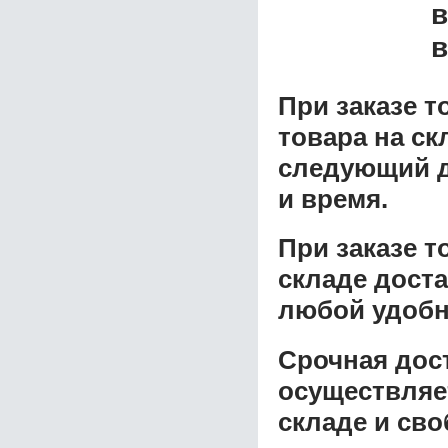
в
в
При заказе т
товара на ск
следующий д
и время.
При заказе 
складе доста
любой удобн
Срочная дост
осуществляе
складе и сво