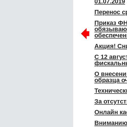
01.07.2019
Перенос с
Приказ ФН
🠸
обязываю
обеспечен
Акция! Сн
С 12 авгу
фискальны
О внесени
образца о
Техническ
За отсутс
Онлайн ка
Вниманию 