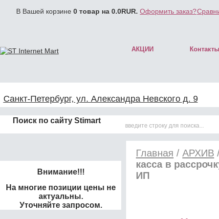
В Вашей корзине
0
товар на
0.0
RUR.
Оформить заказ?
Сравни
АКЦИИ
Контакт
Санкт-Петербург, ул. Александра Невского д. 9
Поиск по сайту Stimart
Главная
/
АРХИВ
касса в рассроч
Внимание!!!
ИП
На многие позиции цены не
актуальны.
Уточняйте запросом.