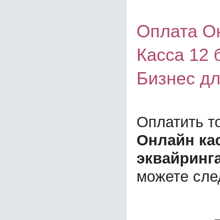
Оплата Он
Касса 12 
Бизнес д
Оплатить т
Онлайн кас
эквайринг
можете сл