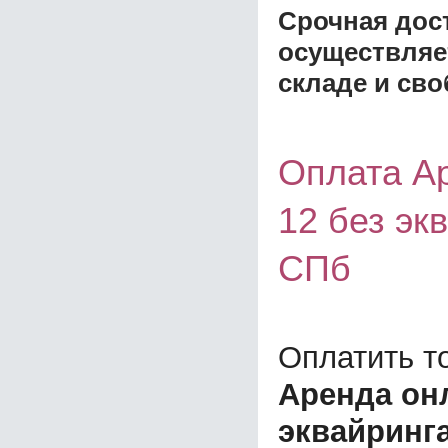
Срочная дост
осуществляе
складе и сво
Оплата А
12 без эк
СПб
Оплатить т
Аренда он
эквайринга