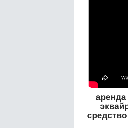
аренда
эквайр
средство 