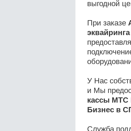
выгодной це
При заказе
эквайринга
предоставля
подключение
оборудовани
У Нас собс
и Мы предо
кассы МТС 
Бизнес в С
Служба под