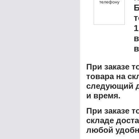
Б
1
в
в
При заказе т
товара на ск
следующий д
и время.
При заказе 
складе доста
любой удобн