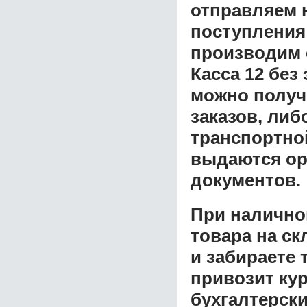
отправляем н
поступления
производим 
Касса 12 без
можно получ
заказов, либ
транспортной
выдаются ор
документов.
При налично
товара на ск
и забираете 
привозит ку
бухгалтерски