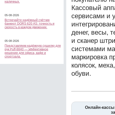
наличных.
Кассовый апп
сервисами и 
05-08-2026
Встречайте надёжный счётчик
интегрирован
банкнот DORS 620 АS: точность и
скорость в каждом движении.
денег, весы, 
и сканер штри
05-08-2026
Представляем надёжную сушилку для
системами ма
рук Puff-8840 — эффективное
решение для офиса, кафе и
маркировка п
спортзала.
колясок, меха
обуви.
Онлайн-кассы 
з