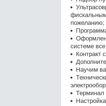
Ультрасов
фискальным 
пожеланию;
Программа
Оформлени
системе все
Контракт с
Дополните
Научим ва
Техническ
электрообор
Терминал 
Настройка