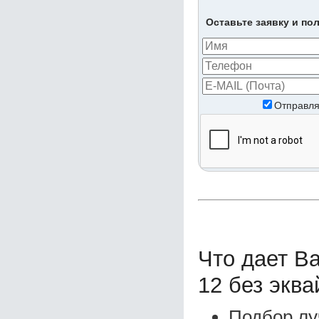
Оставьте заявку и по
Отправля
Что дает В
12 без эква
Подбор лу