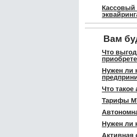
Кассовый 
эквайринг
Вам бу
Что выгод
приобрет
Нужен ли 
предприн
Что такое
Тарифы МТ
Автономна
Нужен ли 
Активная 