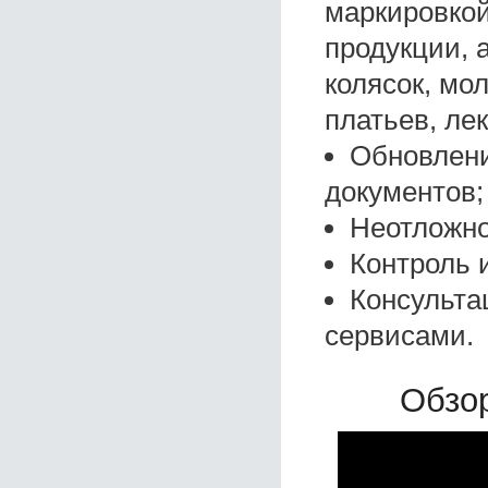
маркировко
продукции, 
колясок, мо
платьев, ле
Обновлени
документов;
Неотложно
Контроль 
Консульта
сервисами.
Обзор