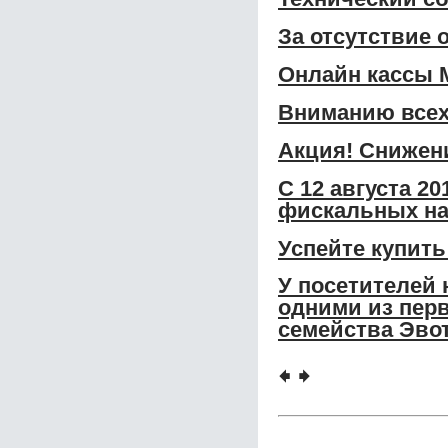
За отсутствие 
Онлайн кассы 
Вниманию всех
Акция! Снижени
С 12 августа 2
фискальных на
Успейте купить
У посетителей 
одними из перв
семейства Эвот
🠸
🠺