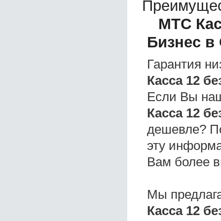
Преимущес
МТС Кас
Бизнес в
Гарантия ни
Касса 12 б
Если Вы на
Касса 12 б
дешевле? П
эту информа
Вам более в
Мы предлаг
Касса 12 б