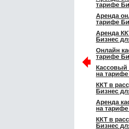
тарифе Би
Аренда он
тарифе Б
Аренда КК
Бизнес дл
Онлайн ка
🠸
тарифе Би
Кассовый 
на тарифе
ККТ в рас
Бизнес дл
Аренда ка
на тарифе
ККТ в рас
Бизнес дл