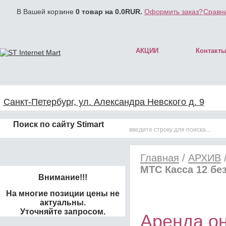
В Вашей корзине
0
товар на
0.0
RUR.
Оформить заказ?
Сравни
АКЦИИ
Контакт
Санкт-Петербург, ул. Александра Невского д. 9
Поиск по сайту Stimart
Главная
/
АРХИВ
МТС Касса 12 бе
Внимание!!!
На многие позиции цены не
актуальны.
Уточняйте запросом.
Аренда он