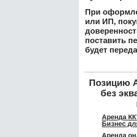
При оформле
или ИП, пок
доверенност
поставить пе
будет перед
Позицию А
без экв
Аренда КК
Бизнес д
Аренда он