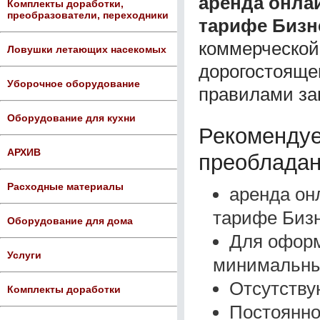
аренда онлай
Комплекты доработки,
преобразователи, переходники
тарифе Бизн
коммерческой
Ловушки летающих насекомых
дорогостоящег
Уборочное оборудование
правилами за
Оборудование для кухни
Рекомендуе
АРХИВ
преобладан
Расходные материалы
аренда он
тарифе Бизн
Оборудование для дома
Для оформ
Услуги
минимальный
Отсутству
Комплекты доработки
Постоянно