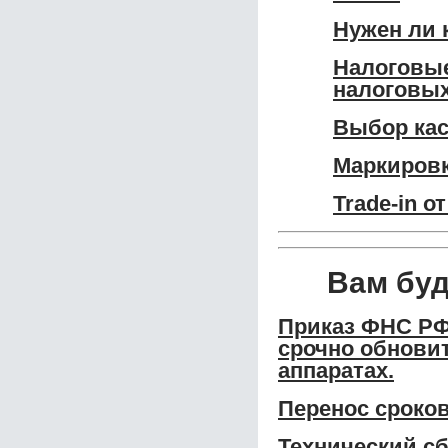
Нужен ли 
Налоговые
налоговых
Выбор кас
Маркировк
Trade-in о
Вам бу
Приказ ФНС РФ
срочно обновит
аппаратах.
Перенос сроко
Технический сб