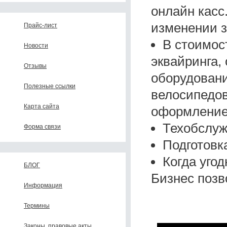
онлайн касс
изменении з
Прайс-лист
В стоимос
Новости
эквайринга,
Отзывы
оборудовани
Полезные ссылки
велосипедов
Карта сайта
оформление
Техобслуж
Форма связи
Подготовк
Когда уго
БЛОГ
Бизнес позв
Информация
Термины
Законы, правовые акты