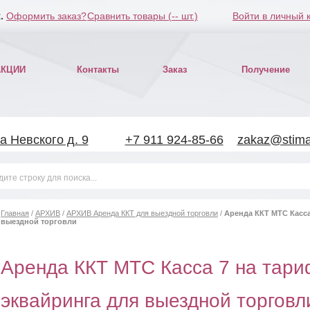
.
Оформить заказ?
Сравнить товары (
--
шт.)
Войти в личный 
АКЦИИ
Контакты
Заказ
Получение
а Невского д. 9
+7 911 924-85-66
zakaz@stimar
Главная
/
АРХИВ
/
АРХИВ Аренда ККТ для выездной торговли
/
Аренда ККТ МТС Касса
выездной торговли
Аренда ККТ МТС Касса 7 на тари
эквайринга для выездной торговл