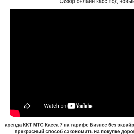
Обзор онлайн касс под новы
аренда ККТ МТС Касса 7 на тарифе Бизнес без эквай
прекрасный способ сэкономить на покупке доро