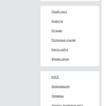
Прайс-лист
Новости
Отзывы
Полезные ссылки
Карта сайта
Форма связи
БЛОГ
Информация
Термины
Законы, правовые акты