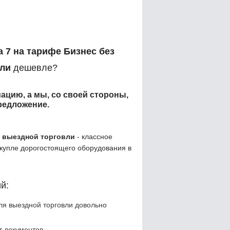
 7 на тарифе Бизнес без
вли
дешевле?
ацию, а мы, со своей стороны,
редложение.
я выездной торговли
- классное
купле дорогостоящего оборудования в
й:
ля выездной торговли довольно
 документов.