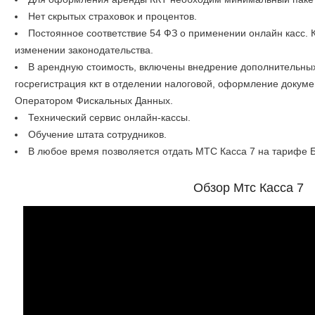
Нет скрытых страховок и процентов.
Постоянное соответствие 54 ФЗ о применении онлайн касс. 
изменении законодательства.
В арендную стоимость, включены внедрение дополнительных 
госрегистрация ккт в отделении налоговой, оформление докуме
Оператором Фискальных Данных.
Технический сервис онлайн-кассы.
Обучение штата сотрудников.
В любое время позволяется отдать МТС Касса 7 на тарифе Б
Обзор Мтс Касса 7