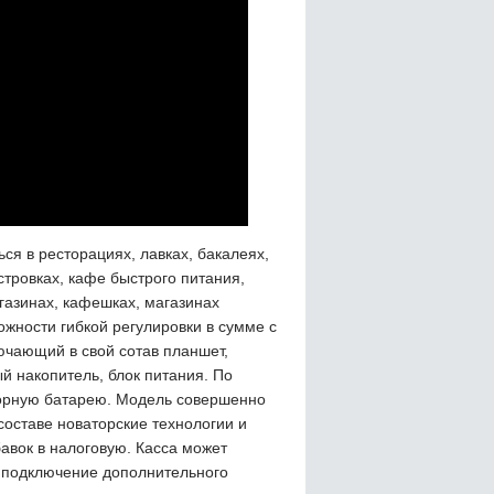
я в ресторациях, лавках, бакалеях,
стровках, кафе быстрого питания,
агазинах, кафешках, магазинах
жности гибкой регулировки в сумме с
ючающий в свой сотав планшет,
й накопитель, блок питания. По
яторную батарею. Модель совершенно
составе новаторские технологии и
бавок в налоговую. Касса может
 подключение дополнительного