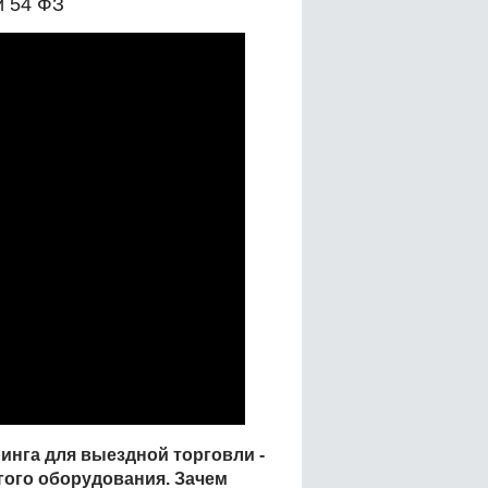
й 54 ФЗ
ринга для выездной торговли -
гого оборудования. Зачем