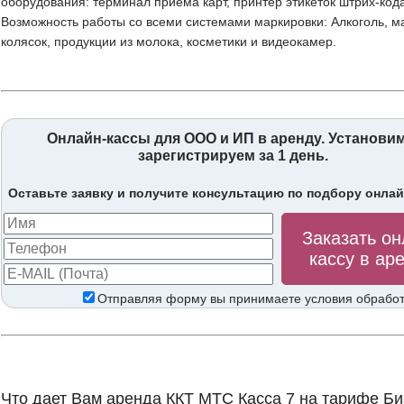
оборудования: терминал приема карт, принтер этикеток штрих-кода
Возможность работы со всеми системами маркировки: Алкоголь, ма
колясок, продукции из молока, косметики и видеокамер.
Онлайн-кассы для ООО и ИП в аренду. Установим
зарегистрируем за 1 день.
Оставьте заявку и получите консультацию по подбору онлай
Отправляя форму вы принимаете условия обрабо
Что дает Вам аренда ККТ МТС Касса 7 на тарифе Би