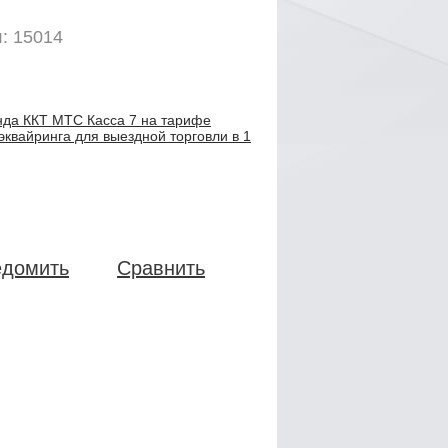
: 15014
нда ККТ МТС Касса 7 на тарифе
эквайринга для выездной торговли в 1
едомить
Сравнить