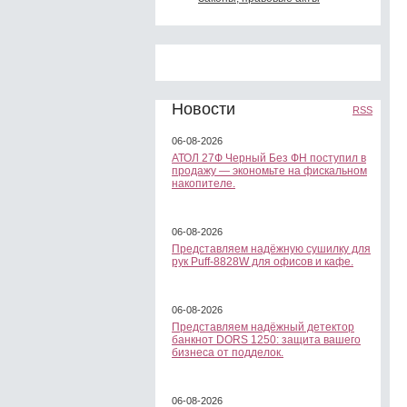
Новости
RSS
06-08-2026
АТОЛ 27Ф Черный Без ФН поступил в
продажу — экономьте на фискальном
накопителе.
06-08-2026
Представляем надёжную сушилку для
рук Puff-8828W для офисов и кафе.
06-08-2026
Представляем надёжный детектор
банкнот DORS 1250: защита вашего
бизнеса от подделок.
06-08-2026