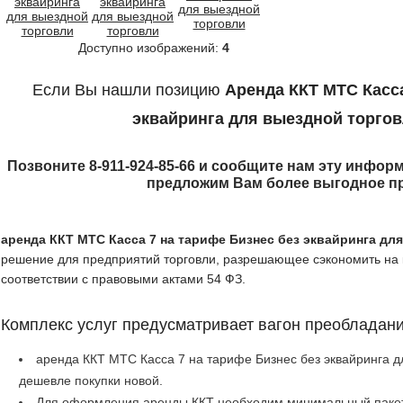
Доступно изображений:
4
Если Вы нашли позицию
Аренда ККТ МТС Касса
эквайринга для выездной торго
Позвоните 8-911-924-85-66 и сообщите нам эту информ
предложим Вам более выгодное п
аренда ККТ МТС Касса 7 на тарифе Бизнес без эквайринга дл
решение для предприятий торговли, разрешающее сэкономить на 
соответствии с правовыми актами 54 ФЗ.
Комплекс услуг предусматривает вагон преобладани
аренда ККТ МТС Касса 7 на тарифе Бизнес без эквайринга д
дешевле покупки новой.
Для оформления аренды ККТ необходим минимальный пакет