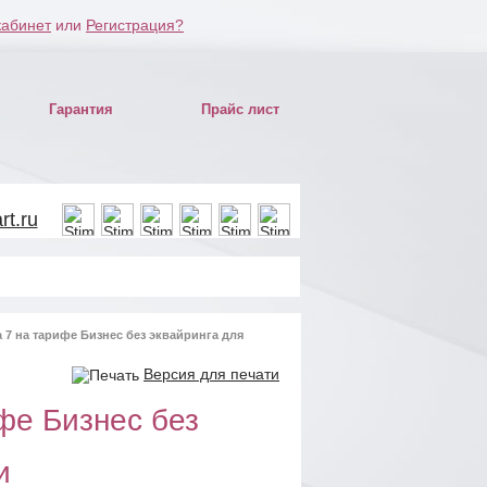
кабинет
или
Регистрация?
Гарантия
Прайс лист
t.ru
 7 на тарифе Бизнес без эквайринга для
Версия для печати
фе Бизнес без
и