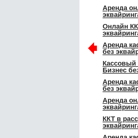
Аренда он
эквайринг
Онлайн КК
эквайринг
🠸
Аренда ка
без эквай
Кассовый 
Бизнес бе
Аренда ка
без эквай
Аренда он
эквайринг
ККТ в рас
эквайринг
Аренда ка