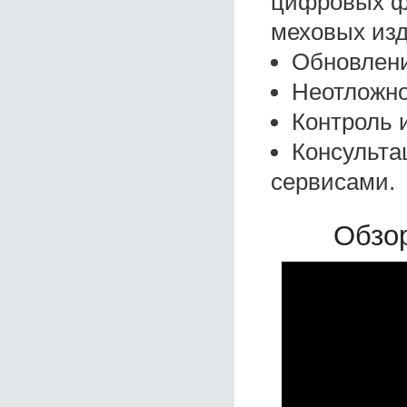
цифровых фо
меховых изд
Обновлени
Неотложно
Контроль 
Консульта
сервисами.
Обзор