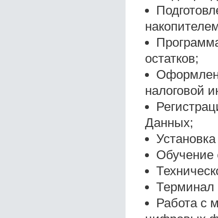
Подготовл
накопителем
Программа
остатков;
Оформлени
налоговой и
Регистрац
Данных;
Установка
Обучение 
Техническ
Терминал 
Работа с м