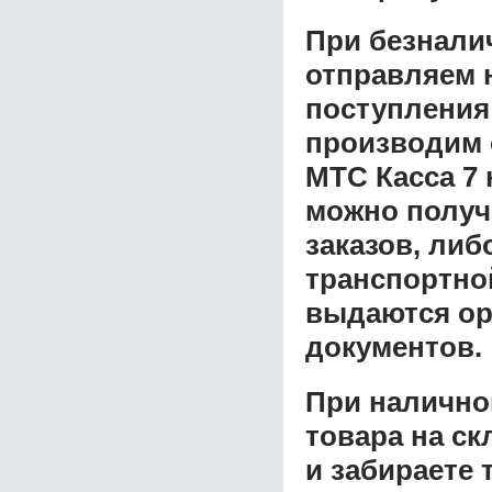
При безнали
отправляем н
поступления
производим 
МТС Касса 7 
можно получ
заказов, либ
транспортной
выдаются ор
документов.
При налично
товара на ск
и забираете 