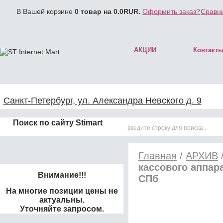
В Вашей корзине
0
товар на
0.0
RUR.
Оформить заказ?
Сравни
АКЦИИ
Контакт
Санкт-Петербург, ул. Александра Невского д. 9
Поиск по сайту Stimart
Главная
/
АРХИВ
кассового аппар
Внимание!!!
СПб
На многие позиции цены не
актуальны.
Уточняйте запросом.