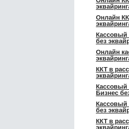
Онлайн КК
эквайринг
Онлайн КК
эквайринг
Кассовый 
без эквай
Онлайн ка
эквайринг
ККТ в рас
эквайринг
Кассовый 
Бизнес бе
Кассовый 
без эквай
ККТ в рас
эквайринг