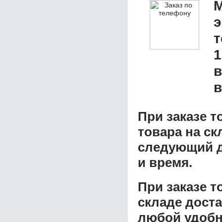
М
э
1
в
в
При заказе т
товара на ск
следующий д
и время.
При заказе 
складе доста
любой удобн