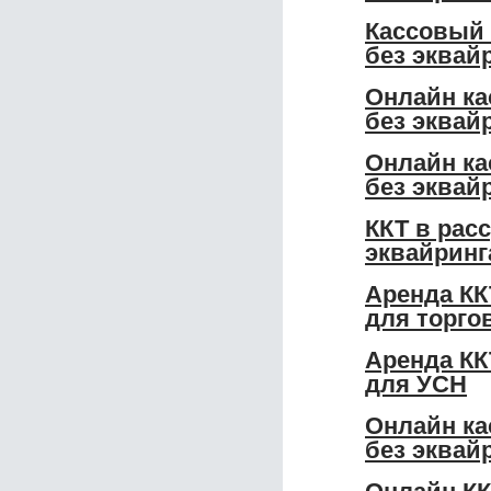
Кассовый 
без эквай
Онлайн ка
без эквай
Онлайн ка
без эквай
ККТ в рас
эквайринг
Аренда КК
для торго
Аренда КК
для УСН
Онлайн ка
без эквай