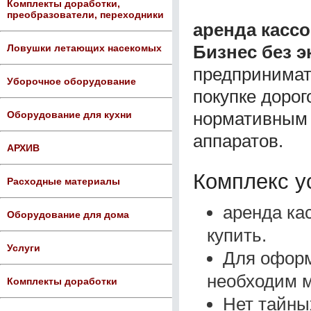
Комплекты доработки,
преобразователи, переходники
аренда кассо
Бизнес без э
Ловушки летающих насекомых
предпринимат
Уборочное оборудование
покупке дорог
нормативным 
Оборудование для кухни
аппаратов.
АРХИВ
Комплекс у
Расходные материалы
аренда ка
Оборудование для дома
купить.
Услуги
Для оформ
необходим 
Комплекты доработки
Нет тайных