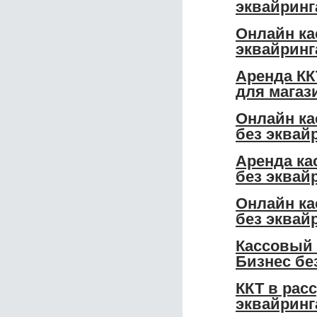
эквайринг
Онлайн ка
эквайринг
Аренда КК
для магаз
Онлайн ка
без эквай
Аренда ка
без эквай
Онлайн ка
без эквай
Кассовый 
Бизнес бе
ККТ в рас
эквайринг