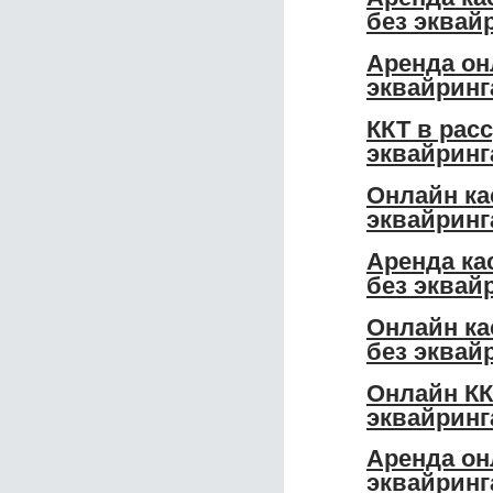
без эквай
Аренда он
эквайринг
ККТ в рас
эквайринг
Онлайн ка
эквайринг
Аренда ка
без эквай
Онлайн ка
без эквай
Онлайн КК
эквайринг
Аренда он
эквайринг