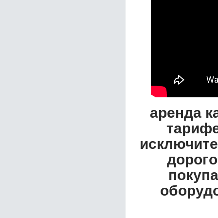
аренда к
тарифе
исключите
дорого
покупа
оборудо