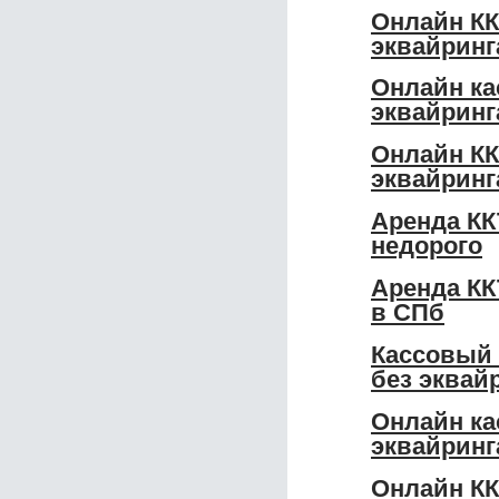
Онлайн КК
эквайринг
Онлайн ка
эквайринг
Онлайн КК
эквайринг
Аренда КК
недорого
Аренда КК
в СПб
Кассовый 
без эквай
Онлайн ка
эквайринг
Онлайн КК