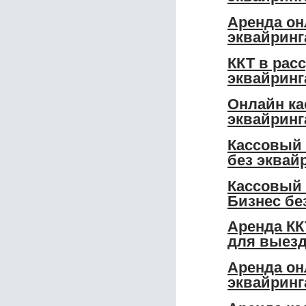
Аренда он
эквайринг
ККТ в рас
эквайринг
Онлайн ка
эквайринг
Кассовый 
без эквай
Кассовый 
Бизнес бе
Аренда КК
для выезд
Аренда он
эквайринг