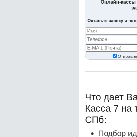
Онлайн-кассы 
за
Оставьте заявку и по
Отправля
Что дает В
Касса 7 на 
СПб:
Подбор ид