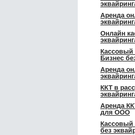
эквайринг
Аренда он
эквайринг
Онлайн ка
эквайринг
Кассовый 
Бизнес бе
Аренда он
эквайринг
ККТ в рас
эквайринг
Аренда КК
для ООО
Кассовый 
без эквай