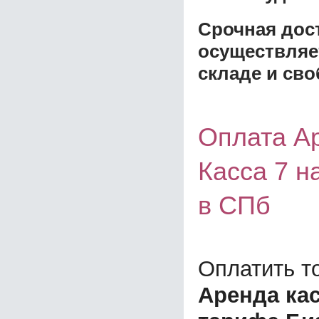
Срочная дост
осуществляе
складе и сво
Оплата А
Касса 7 н
в СПб
Оплатить т
Аренда кас