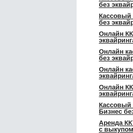
без эквай
Кассовый 
без эквай
Онлайн КК
эквайринг
Онлайн ка
без эквай
Онлайн ка
эквайринг
Онлайн КК
эквайринг
Кассовый 
Бизнес бе
Аренда КК
с выкупо