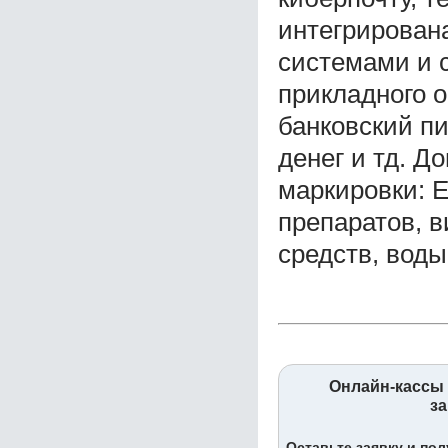
интегрирован
системами и 
прикладного о
банковский пи
денег и тд. 
маркировки: 
препаратов, в
средств, воды
Онлайн-кассы 
за
Оставьте заявку и по