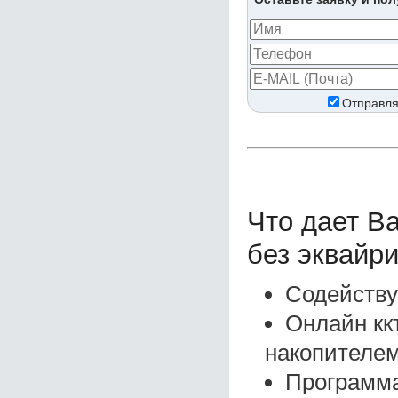
Отправля
Что дает В
без эквайри
Содейству
Онлайн кк
накопителем
Программа