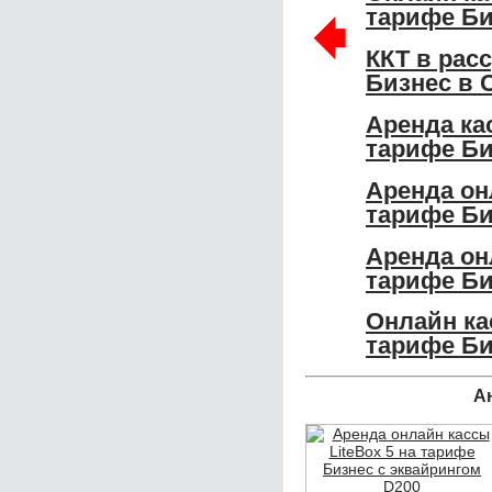
🠸
тарифе Би
ККТ в рас
Бизнес в 
Аренда ка
тарифе Би
Аренда он
тарифе Би
Аренда он
тарифе Би
Онлайн ка
тарифе Би
А