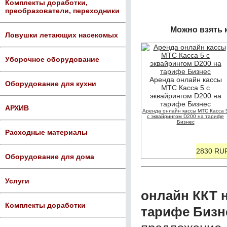
Комплекты доработки,
преобразователи, переходники
Можно взять 
Ловушки летающих насекомых
Уборочное оборудование
Аренда онлайн кассы
Оборудование для кухни
МТС Касса 5 с
эквайрингом D200 на
тарифе Бизнес
АРХИВ
Аренда онлайн кассы МТС Касса 
с эквайрингом D200 на тарифе
Бизнес
Расходные материалы
2830 RU
Оборудование для дома
Услуги
онлайн ККТ н
Комплекты доработки
тарифе Бизн