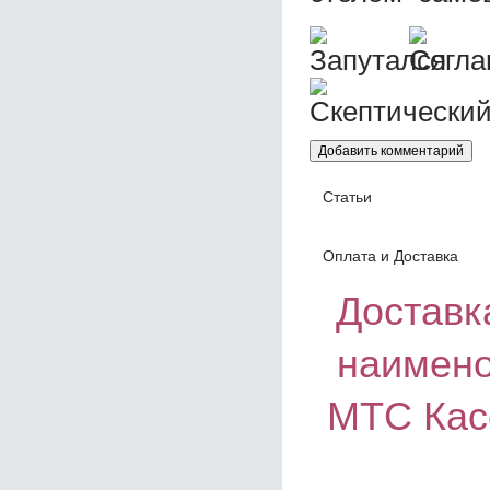
Статьи
Оплата и Доставка
Доставка
наимено
МТС Касс