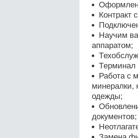
Оформлени
Контракт с
Подключен
Научим ва
аппаратом;
Техобслуж
Терминал 
Работа с 
минералки, 
одежды;
Обновлени
документов;
Неотлагат
Замена фи