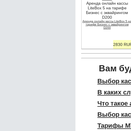
Аренда онлайн кассы
LiteBox 5 на тарифе
Бизнес с эквайрингом
D200
Аренда онлайн кассы LiteBox 5 н
тарифе Бизнес с эквайрингом
D200
2830 RU
Вам бу
Выбор кас
В каких с
Что такое
Выбор кас
Тарифы МТ