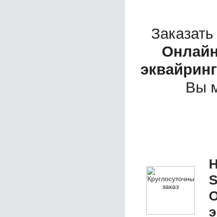
Заказать
Онлайн
эквайринг
Вы 
Н
S
О
э