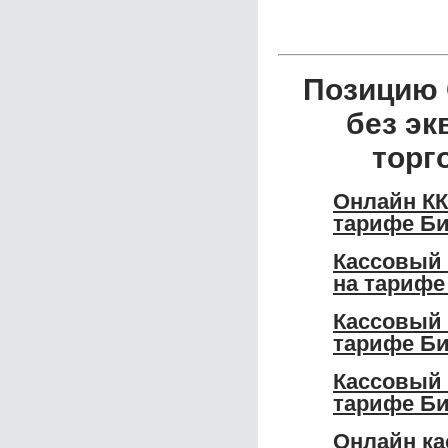
Позицию 
без эк
торг
Онлайн КК
тарифе Би
Кассовый 
на тарифе
Кассовый 
тарифе Би
Кассовый 
тарифе Би
Онлайн ка