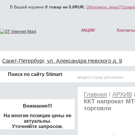
В Вашей корзине
0
товар на
0.0
RUR.
Оформить заказ?
Сравни
АКЦИИ
Контакт
Санкт-Петербург, ул. Александра Невского д. 9
Поиск по сайту Stimart
Главная
/
АРХИВ
ККТ напрокат МТ
Внимание!!!
торговли
На многие позиции цены не
актуальны.
Уточняйте запросом.