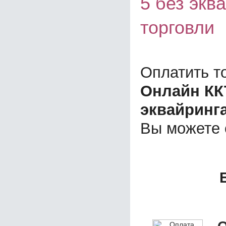
5 без экв
торговли
Оплатить т
Онлайн ККТ
эквайринга
Вы можете