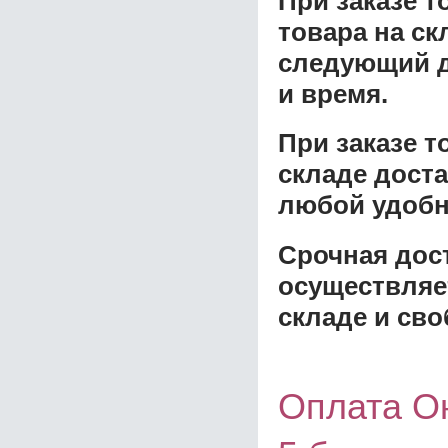
При заказе т
товара на ск
следующий д
и время.
При заказе 
складе доста
любой удобн
Срочная дост
осуществляе
складе и сво
Оплата О