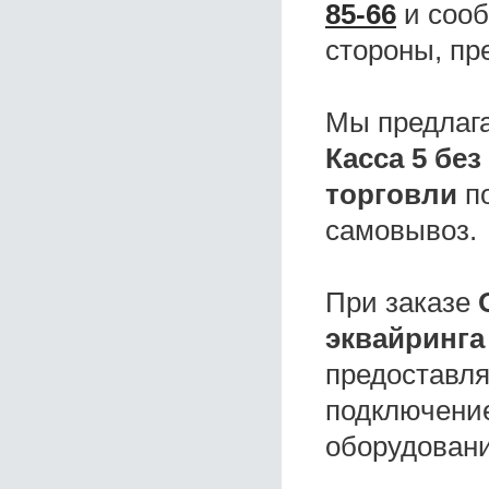
85-66
и сооб
стороны, пр
Мы предлаг
Касса 5 бе
торговли
по
самовывоз.
При заказе
эквайринга
предоставля
подключение
оборудовани