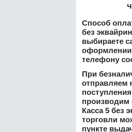
ч
Способ опла
без эквайрин
выбираете с
оформлении з
телефону со
При безнали
отправляем н
поступления
производим 
Касса 5 без 
торговли
мож
пункте выдач