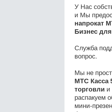
У Нас собс
и Мы предо
напрокат М
Бизнес для
Служба под
вопрос.
Мы не прос
МТС Касса 
торговли
и 
распакуем о
мини-презен