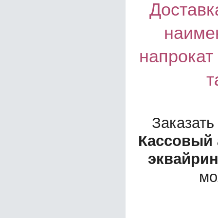
Доставка
наиме
напрокат
т
Заказать
Кассовый 
эквайрин
мо