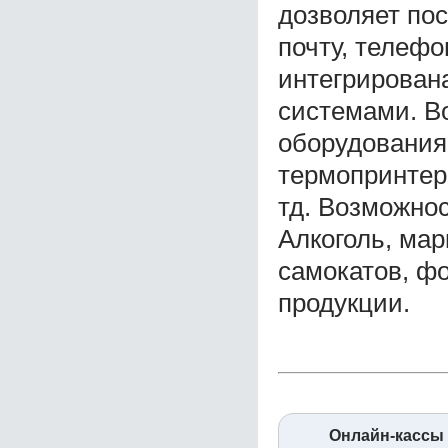
дозволяет по
почту, телефо
интегрирован
системами. В
оборудования:
термопринтер 
тд. Возможно
Алкоголь, ма
самокатов, ф
продукции.
Онлайн-кассы 