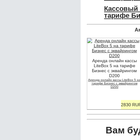
Кассовый 
тарифе Би
А
Аренда онлайн кассы
LiteBox 5 на тарифе
Бизнес с эквайрингом
D200
Аренда онлайн кассы LiteBox 5 н
тарифе Бизнес с эквайрингом
D200
2830 RU
Вам бу