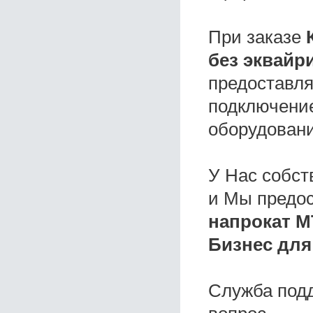
При заказе
без эквайр
предоставля
подключение
оборудовани
У Нас собс
и Мы предо
напрокат М
Бизнес для
Служба под