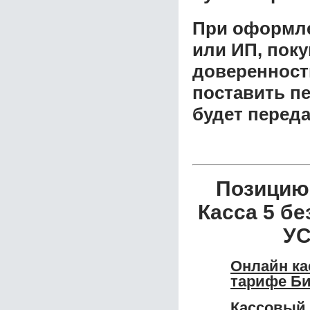
При оформле
или ИП, пок
доверенност
поставить пе
будет перед
Позицию
Касса 5 бе
УС
Онлайн ка
тарифе Би
Кассовый 