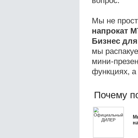
вопрос.
Мы не прос
напрокат М
Бизнес для
мы распакуе
мини-презен
функциях, а
Почему по
М
н