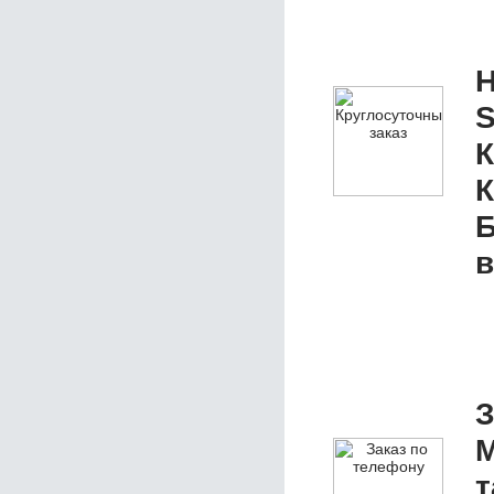
Н
S
К
К
Б
в
З
М
т