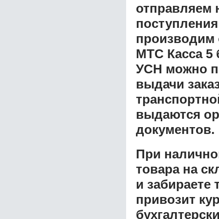
отправляем н
поступления
производим 
МТС Касса 5 
УСН
можно п
выдачи заказ
транспортной
выдаются ор
документов.
При налично
товара на ск
и забираете 
привозит ку
бухгалтерски