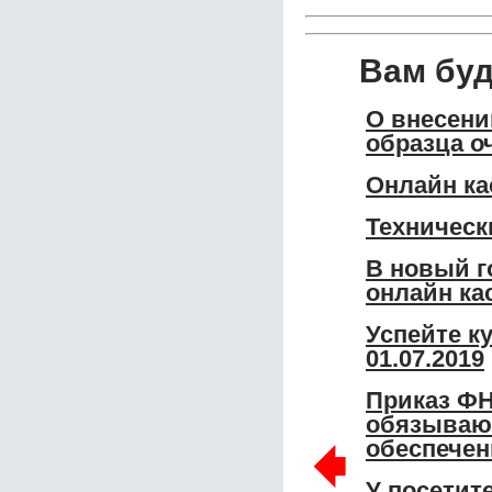
Вам бу
О внесени
образца о
Онлайн ка
Техническ
В новый г
онлайн ка
Успейте к
01.07.2019
Приказ ФН
обязываю
🠸
обеспечен
У посетит