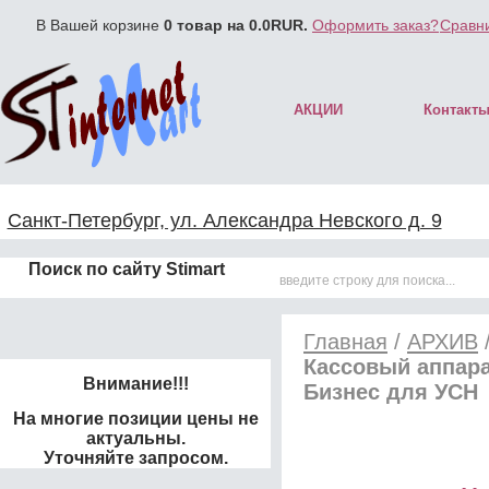
В Вашей корзине
0
товар на
0.0
RUR.
Оформить заказ?
Сравни
АКЦИИ
Контакт
Санкт-Петербург, ул. Александра Невского д. 9
Поиск по сайту Stimart
Главная
/
АРХИВ
Кассовый аппара
Внимание!!!
Бизнес для УСН
На многие позиции цены не
актуальны.
Уточняйте запросом.