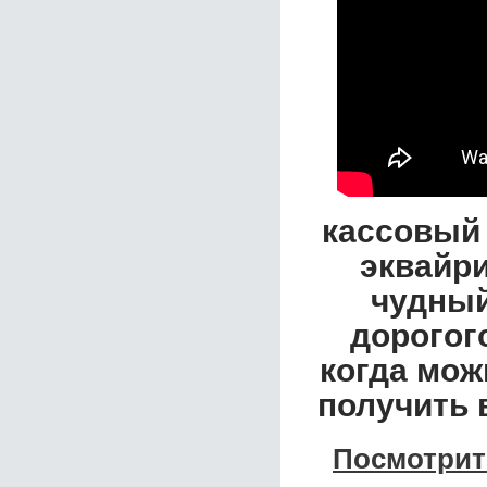
кассовый 
эквайри
чудный
дорогог
когда мож
получить 
Посмотрит