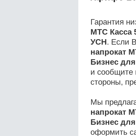
Гарантия ни
МТС Касса 
УСН
. Если
напрокат М
Бизнес для
и сообщите 
стороны, пр
Мы предлаг
напрокат М
Бизнес для
оформить с