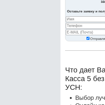
за
Оставьте заявку и по
Отправля
Что дает В
Касса 5 бе
УСН:
Выбор луч