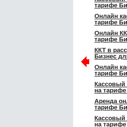
тарифе Б
Онлайн ка
тарифе Би
Онлайн КК
тарифе Би
ККТ в рас
🠸
Бизнес дл
Онлайн ка
тарифе Би
Кассовый 
на тарифе
Аренда он
тарифе Би
Кассовый 
на тарифе