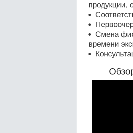
продукции, 
Соответст
Первоочер
Смена фис
времени экс
Консульта
Обзор