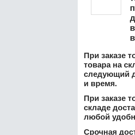
д
в
в
При заказе т
товара на ск
следующий д
и время.
При заказе 
складе доста
любой удобн
Срочная дост