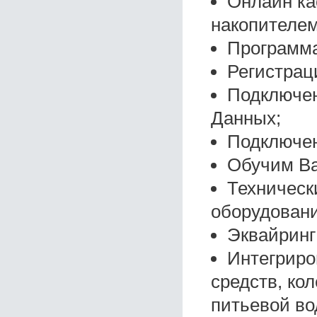
Онлайн ка
накопителем
Программа
Регистрац
Подключен
Данных;
Подключен
Обучим Ва
Техническ
оборудовани
Эквайринг
Интегриро
средств, ко
питьевой в