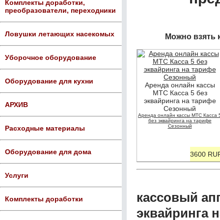
Комплекты доработки,
преобразователи, переходники
Ловушки летающих насекомых
Можно взять 
Уборочное оборудование
Оборудование для кухни
Аренда онлайн кассы
МТС Касса 5 без
эквайринга на тарифе
АРХИВ
Сезонный
Аренда онлайн кассы МТС Касса 
без эквайринга на тарифе
Сезонный
Расходные материалы
Оборудование для дома
3600 RU
Услуги
кассовый апп
Комплекты доработки
эквайринга 