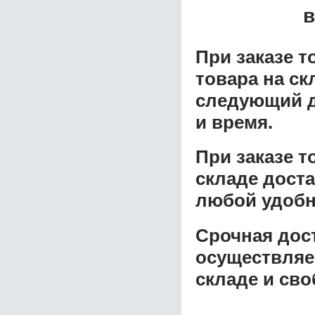
в
При заказе т
товара на ск
следующий д
и время.
При заказе 
складе доста
любой удобн
Срочная дост
осуществляе
складе и сво