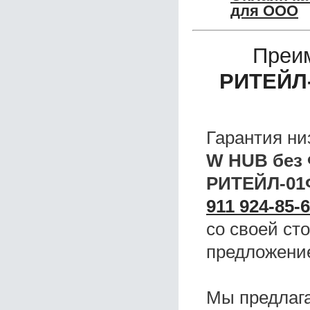
для ООО
Преи
РИТЕЙЛ
Гарантия ни
W HUB без
РИТЕЙЛ-01
911 924-85-
со своей ст
предложени
Мы предлаг