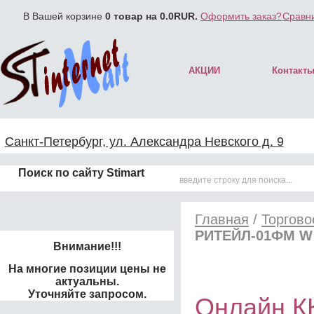
В Вашей корзине
0
товар на
0.0
RUR.
Оформить заказ?
Сравни
АКЦИИ
Контакт
Санкт-Петербург, ул. Александра Невского д. 9
Поиск по сайту Stimart
Главная
/
Торгово
РИТЕЙЛ-01ФМ W
Внимание!!!
На многие позиции цены не
актуальны.
Уточняйте запросом.
Онлайн К