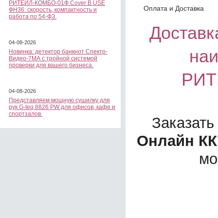
РИТЕЙЛ-КОМБО-01Ф Cover B USE
Оплата и Доставка
ФН36: скорость, компактность и
работа по 54-ФЗ.
Доставка
04-08-2026
на
Новинка: детектор банкнот Спектр-
Видео-7МА с тройной системой
проверки для вашего бизнеса.
РИТ
04-08-2026
Представляем мощную сушилку для
рук G-teq 8826 PW для офисов, кафе и
спортзалов.
Заказать
Онлайн КК
мо