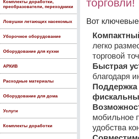
торговли!
Комплекты доработки,
преобразователи, переходники
Вот ключевые
Ловушки летающих насекомых
Компактны
Уборочное оборудование
легко разме
Оборудование для кухни
торговой точ
Быстрая ус
АРХИВ
благодаря и
Расходные материалы
Поддержка
фискальны
Оборудование для дома
Возможност
Услуги
мобильное 
удобства ко
Комплекты доработки
Совместим