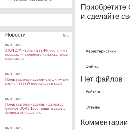
Приобретите
и сделайте с
Новости
RSS
06-08-2026
АТОЛ 27Ф Черный Без ФН поступил в
Характеристики
продажу — экономьте на фискальном
накопителе.
Файлы
06-08-2026
Нет файлов
Представляем надёжную сушилку для
рук Puff-8828W для офисов и кафе.
Рейтинг
06-08-2026
Представляем надёжный детектор
Отзывы
банкнот DORS 1250: защита вашего
бизнеса от подделок.
Комментарии 
06-08-2026