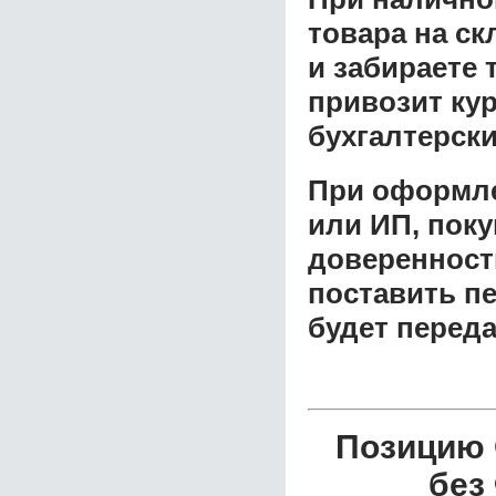
товара на ск
и забираете 
привозит ку
бухгалтерски
При оформле
или ИП, пок
доверенност
поставить пе
будет перед
Позицию
без