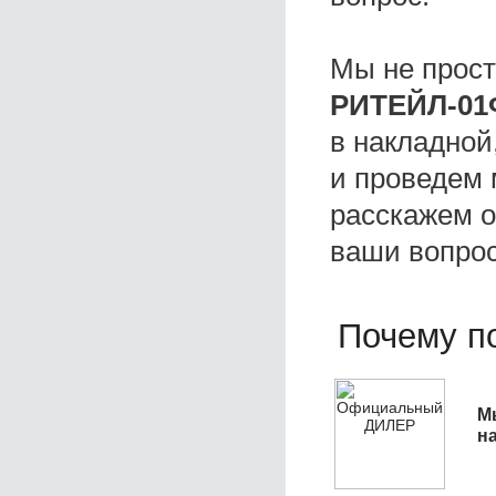
Мы не прос
РИТЕЙЛ-01
в накладной
и проведем 
расскажем о 
ваши вопро
Почему по
М
н