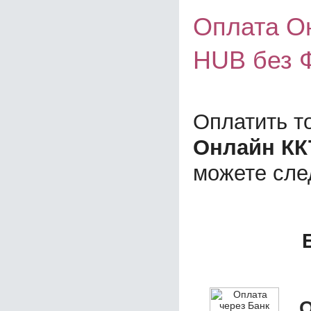
Оплата О
HUB без 
Оплатить т
Онлайн КК
можете сл
О