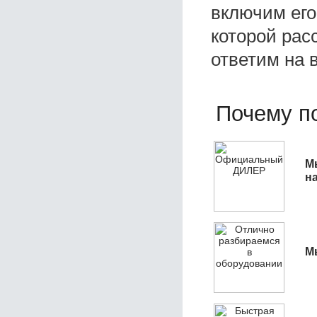
включим его
которой расс
ответим на 
Почему по
М
н
М