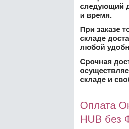
следующий д
и время.
При заказе 
складе доста
любой удобн
Срочная дост
осуществляе
складе и сво
Оплата О
HUB без 