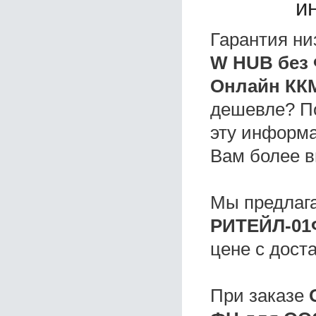
и
Гарантия ни
W HUB без
Онлайн КК
дешевле? П
эту информа
Вам более в
Мы предлаг
РИТЕЙЛ-01
цене с дост
При заказе