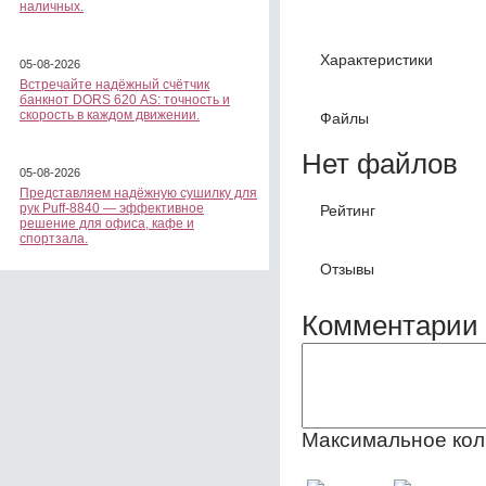
наличных.
Характеристики
05-08-2026
Встречайте надёжный счётчик
банкнот DORS 620 АS: точность и
скорость в каждом движении.
Файлы
Нет файлов
05-08-2026
Представляем надёжную сушилку для
рук Puff-8840 — эффективное
Рейтинг
решение для офиса, кафе и
спортзала.
Отзывы
Комментарии 
Максимальное кол