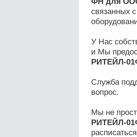
ФН для ОО
связанных с
оборудовани
У Нас собс
и Мы предо
РИТЕЙЛ-01
Служба под
вопрос.
Мы не прос
РИТЕЙЛ-01
расписаться