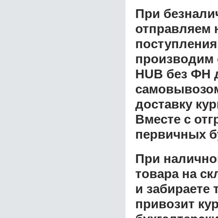
При безнали
отправляем н
поступления
производим 
HUB без ФН 
самовывозом 
доставку ку
Вместе с от
первичных б
При налично
товара на ск
и забираете 
привозит ку