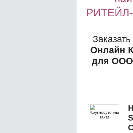
РИТЕЙЛ-
Заказать
Онлайн 
для ООО
Н
S
О