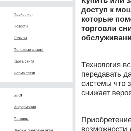
Купить или з
доступ к мо
Прайс-лист
которые пом
торговли сн
Новости
обслуживани
Отзывы
Полезные ссылки
Карта сайта
Технология вс
передавать д
Форма связи
системы что 
снижает веро
БЛОГ
Информация
Приобретение
Термины
возможности 
Законы, правовые акты