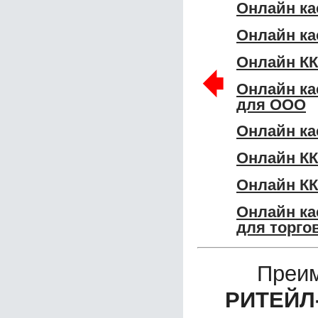
Онлайн к
Онлайн ка
Онлайн К
🠸
Онлайн к
для ООО
Онлайн к
Онлайн К
Онлайн КК
Онлайн к
для торго
Преим
РИТЕЙЛ