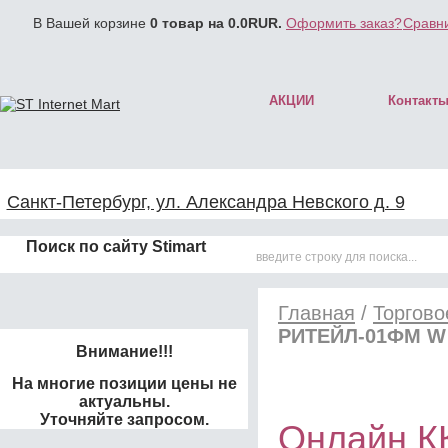
В Вашей корзине
0
товар на
0.0
RUR.
Оформить заказ?
Сравни
АКЦИИ
Контакт
Санкт-Петербург, ул. Александра Невского д. 9
Поиск по сайту Stimart
Главная
/
Торгово
РИТЕЙЛ-01ФМ W
Внимание!!!
На многие позиции цены не
актуальны.
Уточняйте запросом.
Онлайн К