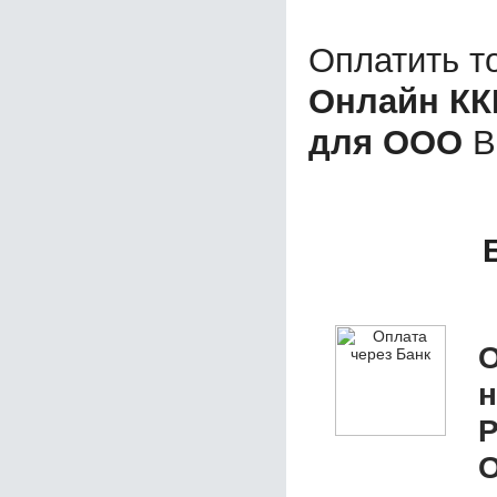
Оплатить т
Онлайн КК
для ООО
В
О
Р