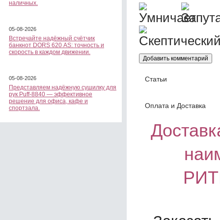
наличных.
05-08-2026
Встречайте надёжный счётчик
банкнот DORS 620 АS: точность и
скорость в каждом движении.
Статьи
05-08-2026
Представляем надёжную сушилку для
рук Puff-8840 — эффективное
решение для офиса, кафе и
Оплата и Доставка
спортзала.
Доставка
наи
РИТ