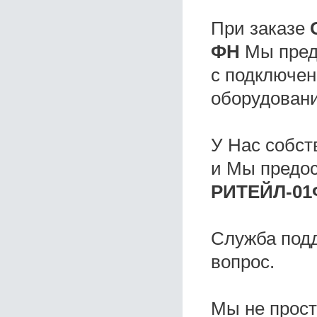
При заказе
ФН
Мы предо
с подключен
оборудовани
У Нас собс
и Мы предо
РИТЕЙЛ-01
Служба под
вопрос.
Мы не прос