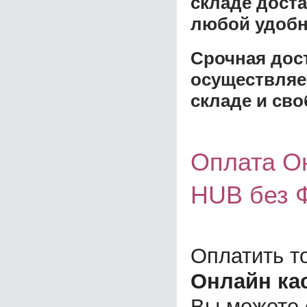
складе доста
любой удобн
Срочная дост
осуществляе
складе и сво
Оплата О
HUB без 
Оплатить т
Онлайн ка
Вы можете