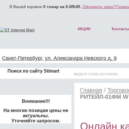
В Вашей корзине
0
товар на
0.0
RUR.
Оформить заказ?
Сравни
АКЦИИ
Контакт
Санкт-Петербург, ул. Александра Невского д. 9
Поиск по сайту Stimart
Главная
/
Торгово
РИТЕЙЛ-01ФМ W
Внимание!!!
На многие позиции цены не
актуальны.
Уточняйте запросом.
Онлайн к