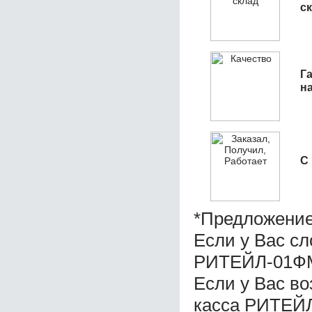
с
Га
н
С
*Предложение
Если у Вас с
РИТЕЙЛ-01ФМ
Если у Вас в
касса РИТЕЙ