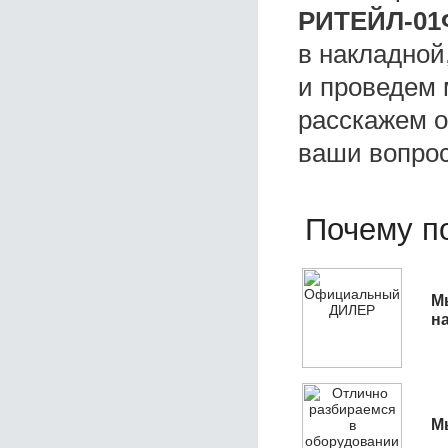
РИТЕЙЛ-01
в накладной
и проведем 
расскажем о 
ваши вопро
Почему по
М
н
М