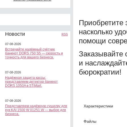
Приобретите э
насколько удо
Новости
RSS
помощи совре
07-08-2026
Встречайте надёжный счётчик
Заказывайте
банкнот DORS 750 S5 — скорость и
точность для вашего бизнеса.
и наслаждайт
бюрократии!
07-08-2026
Надёжная защита кассы:
представляем детектор банкнот
DORS 1050A в STiMart.
07-08-2026
Характеристики
Представляем надёжную сушилку для
рук KAI 1500 W 01251.W — выбор для
бизнеса.
Файлы