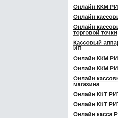
Онлайн ККМ Р
Онлайн кассов
Онлайн кассов
торговой точки
Кассовый аппа
ИП
Онлайн ККМ РИ
Онлайн ККМ РИ
Онлайн кассов
магазина
Онлайн ККТ РИ
Онлайн ККТ РИ
Онлайн касса 