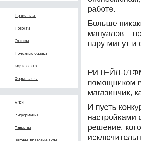
работе.
Прайс-лист
Больше никак
Новости
мануалов – п
пару минут и 
Отзывы
Полезные ссылки
Карта сайта
РИТЕЙЛ-01ФМ
Форма связи
помощником в
магазинчик, к
БЛОГ
И пусть конк
настройками 
Информация
решение, кото
Термины
исключительн
Законы, правовые акты