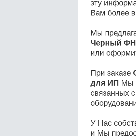
эту информа
Вам более в
Мы предлаг
Черный ФН
или оформи
При заказе
для ИП
Мы п
связанных с
оборудовани
У Нас собс
и Мы предо