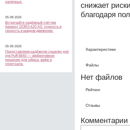
наличных.
снижает риск
благодаря пол
05-08-2026
Встречайте надёжный счётчик
банкнот DORS 620 АS: точность и
скорость в каждом движении.
05-08-2026
Характеристики
Представляем надёжную сушилку для
рук Puff-8840 — эффективное
решение для офиса, кафе и
спортзала.
Файлы
Нет файлов
Рейтинг
Отзывы
Комментарии 