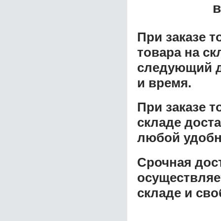
в
При заказе т
товара на ск
следующий д
и время.
При заказе 
складе доста
любой удобн
Срочная дост
осуществляе
складе и сво