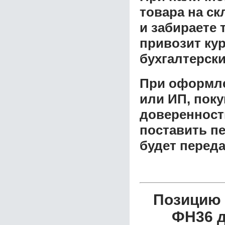
товара на ск
и забираете 
привозит ку
бухгалтерски
При оформле
или ИП, пок
доверенност
поставить пе
будет перед
Позицию 
ФН36 д