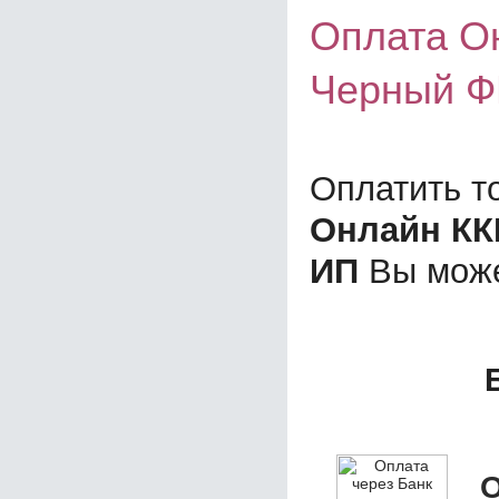
Оплата О
Черный Ф
Оплатить т
Онлайн КК
ИП
Вы може
О