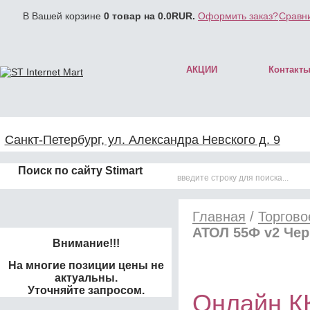
В Вашей корзине
0
товар на
0.0
RUR.
Оформить заказ?
Сравни
АКЦИИ
Контакт
Санкт-Петербург, ул. Александра Невского д. 9
Поиск по сайту Stimart
Главная
/
Торгово
АТОЛ 55Ф v2 Че
Внимание!!!
На многие позиции цены не
актуальны.
Уточняйте запросом.
Онлайн К