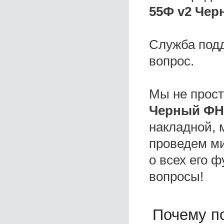
55Ф v2 Чер
Служба под
вопрос.
Мы не прос
Черный ФН
накладной, 
проведем ми
о всех его ф
вопросы!
Почему по