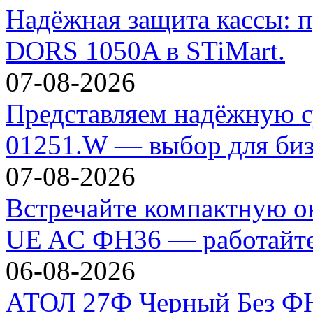
Надёжная защита кассы: п
DORS 1050A в STiMart.
07-08-2026
Представляем надёжную с
01251.W — выбор для биз
07-08-2026
Встречайте компактную 
UE AC ФН36 — работайте 
06-08-2026
АТОЛ 27Ф Черный Без ФН