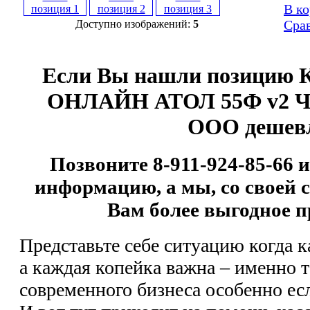
В к
Сра
Доступно изображений:
5
Если Вы нашли позицию
ОНЛАЙН АТОЛ 55Ф v2 Ч
ООО
дешев
Позвоните 8-911-924-85-66 
информацию, а мы, со своей 
Вам более выгодное п
Представьте себе ситуацию когда к
а каждая копейка важна – именно 
современного бизнеса особенно ес