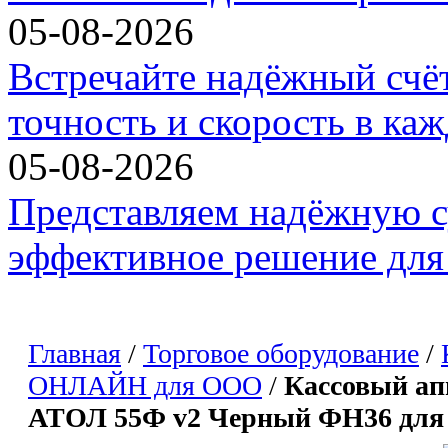
05-08-2026
Встречайте надёжный счё
точность и скорость в ка
05-08-2026
Представляем надёжную с
эффективное решение для 
Главная
/
Торговое оборудование
/
ОНЛАЙН для ООО
/
Кассовый а
АТОЛ 55Ф v2 Черный ФН36 дл