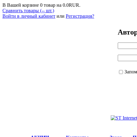
В Вашей корзине
0
товар на
0.0
RUR.
Сравнить товары (
--
шт.)
Войти в личный кабинет
или
Регистрация?
Авто
Запо