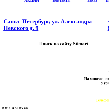
АКЦИИ
Контакты
Заказ
П
Санкт-Петербург, ул. Александра
Невского д. 9
Поиск по сайту Stimart
На многие по
Уточ
Телефо
8-911-924-85-66