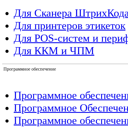
Для Сканера ШтрихКод
Для принтеров этикеток
Для POS-систем и пери
Для ККМ и ЧПМ
Программное обеспечение
Программное обеспече
Программное Обеспече
Программное обеспечен