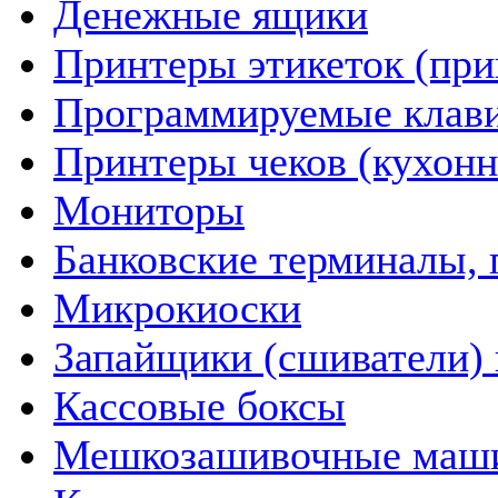
Денежные ящики
Принтеры этикеток (пр
Программируемые клав
Принтеры чеков (кухон
Мониторы
Банковские терминалы, 
Микрокиоски
Запайщики (сшиватели) 
Кассовые боксы
Мешкозашивочные маш