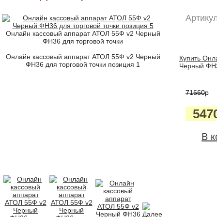
Артикул
Онлайн кассовый аппарат АТОЛ 55Ф v2 Черный
ФН36 для торговой точки
Онлайн кассовый аппарат АТОЛ 55Ф v2 Черный
Купить Онл
ФН36 для торговой точки позиция 1
Черный ФН36
71660
p
547
В к