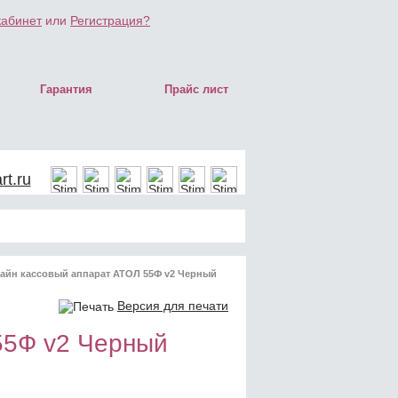
кабинет
или
Регистрация?
Гарантия
Прайс лист
t.ru
айн кассовый аппарат АТОЛ 55Ф v2 Черный
Версия для печати
55Ф v2 Черный