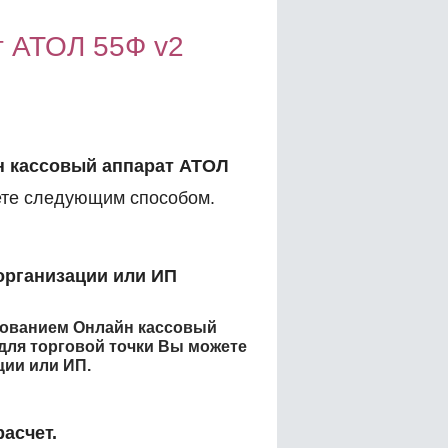
т АТОЛ 55Ф v2
 кассовый аппарат АТОЛ
те следующим способом.
организации или ИП
енованием
Онлайн кассовый
для торговой точки
Вы можете
ции или ИП.
асчет.