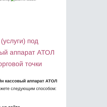
(услуги) под
ый аппарат АТОЛ
орговой точки
йн кассовый аппарат АТОЛ
жете следующим способом: