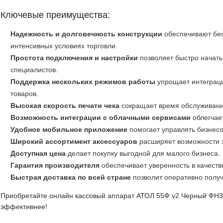
Ключевые преимущества:
Надежность и долговечность конструкции
обеспечивают бес
интенсивных условиях торговли.
Простота подключения и настройки
позволяет быстро начать
специалистов.
Поддержка нескольких режимов работы
упрощает интеграц
товаров.
Высокая скорость печати чека
сокращает время обслуживани
Возможность интеграции с облачными сервисами
облегчает
Удобное мобильное приложение
помогает управлять бизнесо
Широкий ассортимент аксессуаров
расширяет возможности э
Доступная цена
делает покупку выгодной для малого бизнеса.
Гарантия производителя
обеспечивает уверенность в качеств
Быстрая доставка по всей стране
позволит оперативно получи
Приобретайте онлайн кассовый аппарат АТОЛ 55Ф v2 Черный ФН36
эффективнее!