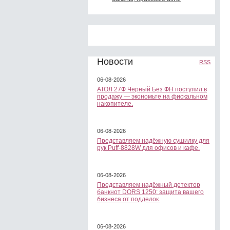
Новости
RSS
06-08-2026
АТОЛ 27Ф Черный Без ФН поступил в
продажу — экономьте на фискальном
накопителе.
06-08-2026
Представляем надёжную сушилку для
рук Puff-8828W для офисов и кафе.
06-08-2026
Представляем надёжный детектор
банкнот DORS 1250: защита вашего
бизнеса от подделок.
06-08-2026