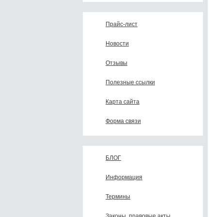
Прайс-лист
Новости
Отзывы
Полезные ссылки
Карта сайта
Форма связи
БЛОГ
Информация
Термины
Законы, правовые акты