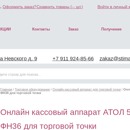
.
Оформить заказ?
Сравнить товары (
--
шт.)
Войти в личный 
АКЦИИ
Контакты
Заказ
Получение
а Невского д. 9
+7 911 924-85-66
zakaz@stimar
Главная
/
Торговое оборудование
/
Онлайн кассовый аппарат для торговой точки
/
Онл
ФН36 для торговой точки
Онлайн кассовый аппарат АТОЛ 
ФН36 для торговой точки