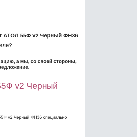
т АТОЛ 55Ф v2 Черный ФН36
вле?
ацию, а мы, со своей стороны,
редложение.
55Ф v2 Черный
55Ф v2 Черный ФН36 специально