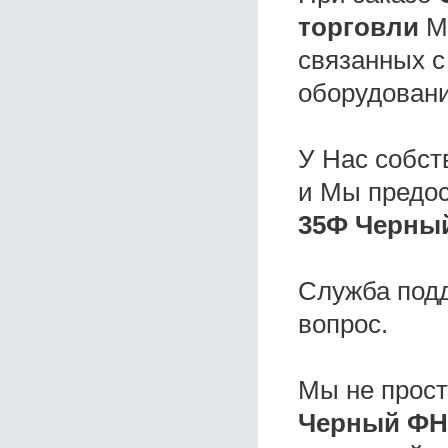
торговли
Мы
связанных с
оборудовани
У Нас собс
и Мы предо
35Ф Черный
Служба под
вопрос.
Мы не прос
Черный ФН