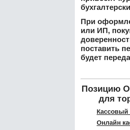
бухгалтерски
При оформле
или ИП, пок
доверенност
поставить пе
будет перед
Позицию О
для то
Кассовый
Онлайн ка