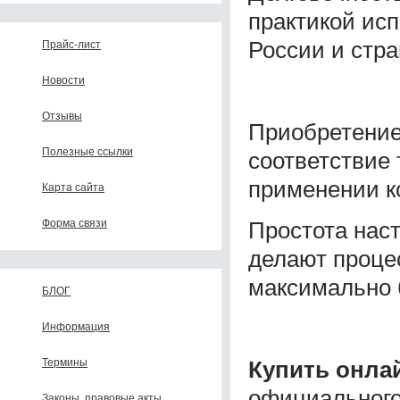
практикой исп
России и стра
Прайс-лист
Новости
Отзывы
Приобретение
Полезные ссылки
соответствие
применении к
Карта сайта
Простота нас
Форма связи
делают проце
максимально 
БЛОГ
Информация
Купить онла
Термины
официального
Законы, правовые акты