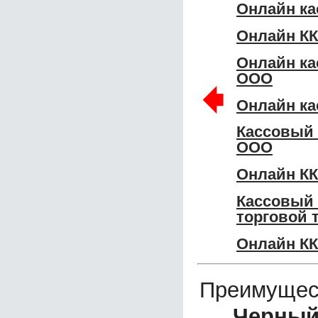
Онлайн ка
Онлайн К
Онлайн ка
ООО
🠸
Онлайн ка
Кассовый
ООО
Онлайн КК
Кассовый
торговой 
Онлайн К
Преимущес
Черный