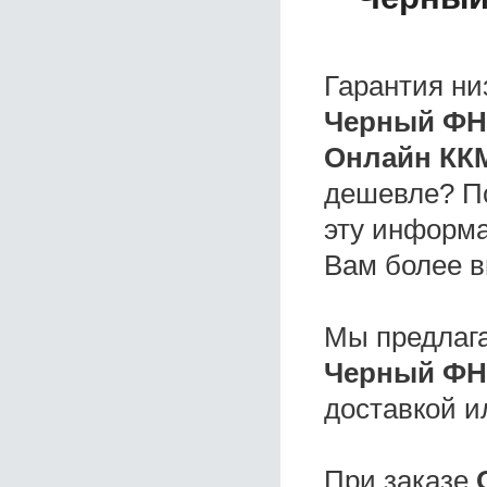
Гарантия ни
Черный ФН
Онлайн КК
дешевле? П
эту информа
Вам более в
Мы предлаг
Черный ФН
доставкой и
При заказе