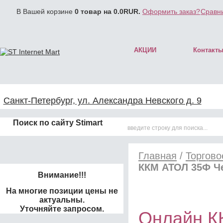
В Вашей корзине
0
товар на
0.0
RUR.
Оформить заказ?
Сравни
АКЦИИ
Контакт
Санкт-Петербург, ул. Александра Невского д. 9
Поиск по сайту Stimart
Главная
/
Торгово
ККМ АТОЛ 35Ф Ч
Внимание!!!
На многие позиции цены не
актуальны.
Уточняйте запросом.
Онлайн К