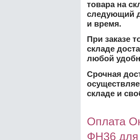
товара на ск
следующий д
и время.
При заказе 
складе доста
любой удобн
Срочная дост
осуществляе
складе и сво
Оплата О
ФН36 для