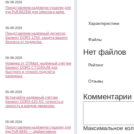
06-08-2026
Представляем надёжную сушилку для
рук Puff-8828W для офисов и кафе.
Характеристики
06-08-2026
Представляем надёжный детектор
банкнот DORS 1250: защита вашего
Файлы
бизнеса от подделок.
Нет файлов
06-08-2026
Новинка от STiMart: надёжный счётчик
Рейтинг
банкнот DORS CT1040UM для
быстрого и точного подсчёта
наличных.
Отзывы
05-08-2026
Комментарии 
Встречайте надёжный счётчик
банкнот DORS 620 АS: точность и
скорость в каждом движении.
05-08-2026
Максимальное кол
Представляем надёжную сушилку для
рук Puff-8840 — эффективное