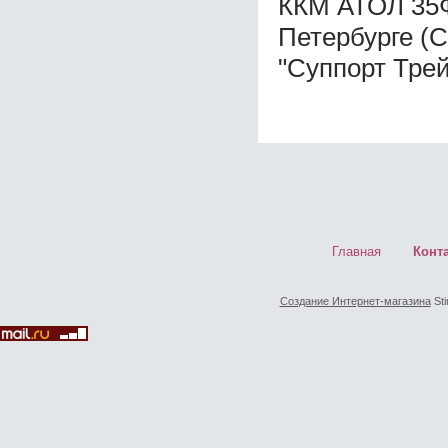
ККМ АТОЛ 35Ф
Петербурге (
"Суппорт Трей
Главная
Конт
Создание Интернет-магазина
Sti