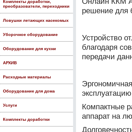
Онлайн ККМ А
Комплекты доработки,
преобразователи, переходники
решение для 
Ловушки летающих насекомых
Уборочное оборудование
Устройство о
благодаря со
Оборудование для кухни
передачи дан
АРХИВ
Расходные материалы
Эргономичная
эксплуатацию
Оборудование для дома
Компактные р
Услуги
аппарат на л
Комплекты доработки
Долговечност