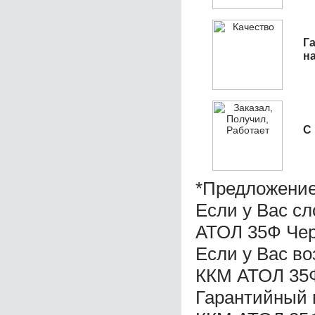
Га
н
С
*Предложение
Если у Вас с
АТОЛ 35Ф Чер
Если у Вас в
ККМ АТОЛ 35Ф
Гарантийный 