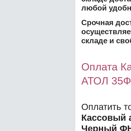
любой удобн
Срочная дост
осуществляе
складе и сво
Оплата К
АТОЛ 35Ф
Оплатить т
Кассовый 
Черный ФН