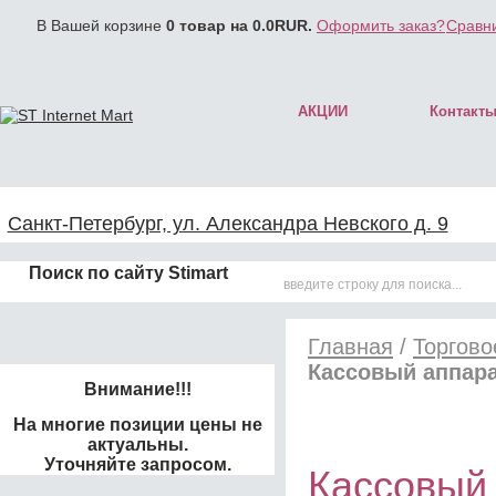
В Вашей корзине
0
товар на
0.0
RUR.
Оформить заказ?
Сравни
АКЦИИ
Контакт
Санкт-Петербург, ул. Александра Невского д. 9
Поиск по сайту Stimart
Главная
/
Торгово
Кассовый аппар
Внимание!!!
На многие позиции цены не
актуальны.
Уточняйте запросом.
Кассовый