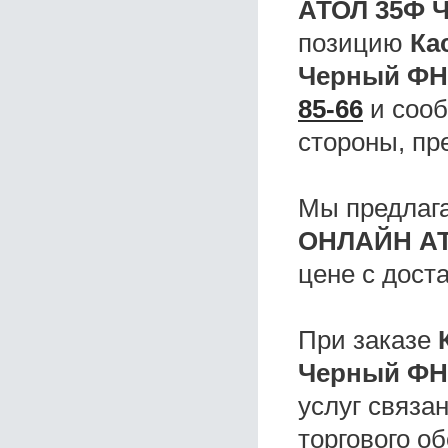
АТОЛ 35Ф 
позицию
Ка
Черный ФН
85-66
и сооб
стороны, пр
Мы предлаг
ОНЛАЙН АТ
цене с дост
При заказе
Черный ФН
услуг связа
торгового о