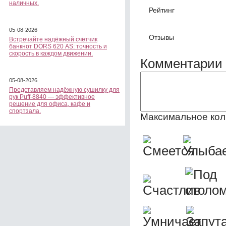
наличных.
Рейтинг
05-08-2026
Отзывы
Встречайте надёжный счётчик
банкнот DORS 620 АS: точность и
скорость в каждом движении.
Комментарии 
05-08-2026
Представляем надёжную сушилку для
рук Puff-8840 — эффективное
решение для офиса, кафе и
спортзала.
Максимальное кол