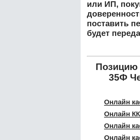
или ИП, пок
доверенност
поставить пе
будет перед
Позицию
35Ф Ч
Онлайн ка
Онлайн КК
Онлайн ка
Онлайн ка