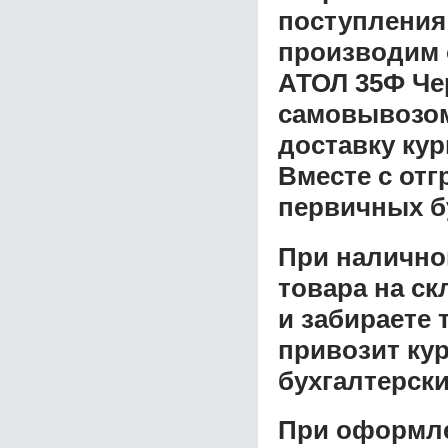
поступления
производим 
АТОЛ 35Ф Че
самовывозом 
доставку ку
Вместе с от
первичных б
При налично
товара на ск
и забираете 
привозит ку
бухгалтерски
При оформле