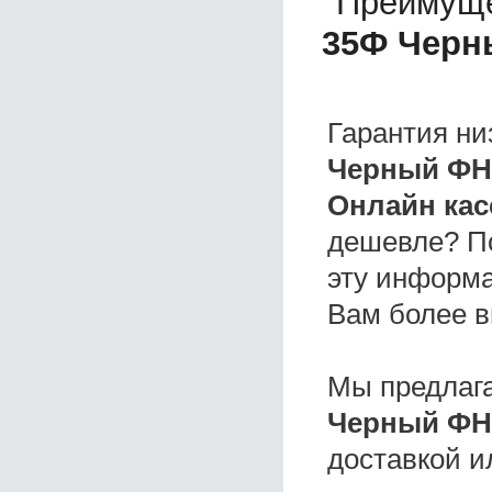
Преимуще
35Ф Черн
Гарантия ни
Черный ФН
Онлайн кас
дешевле? П
эту информа
Вам более в
Мы предлаг
Черный ФН
доставкой и