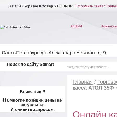
В Вашей корзине
0
товар на
0.0
RUR.
Оформить заказ?
Сравни
АКЦИИ
Контакт
Санкт-Петербург, ул. Александра Невского д. 9
Поиск по сайту Stimart
Главная
/
Торгово
касса АТОЛ 35Ф 
Внимание!!!
На многие позиции цены не
актуальны.
Уточняйте запросом.
Онлайн к