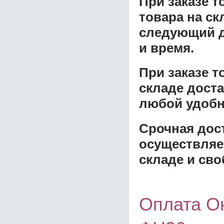
При заказе т
товара на ск
следующий д
и время.
При заказе 
складе доста
любой удобн
Срочная дост
осуществляе
складе и сво
Оплата О