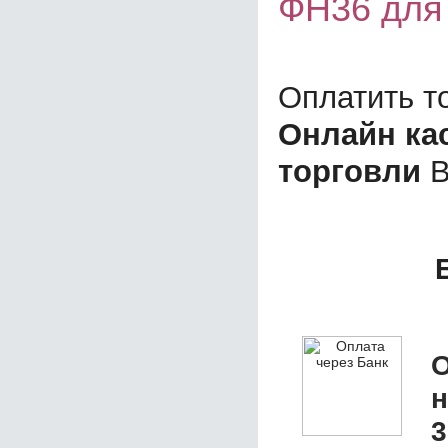
ФН36 для
Оплатить т
Онлайн ка
торговли
В
О
3