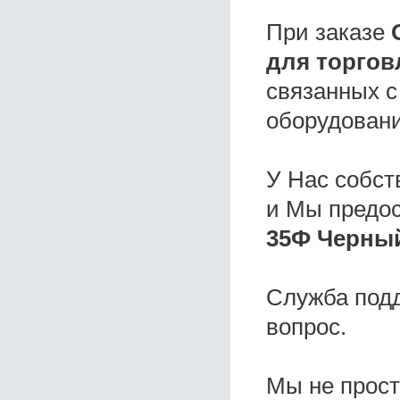
При заказе
для торгов
связанных с
оборудовани
У Нас собс
и Мы предо
35Ф Черный
Служба под
вопрос.
Мы не прос