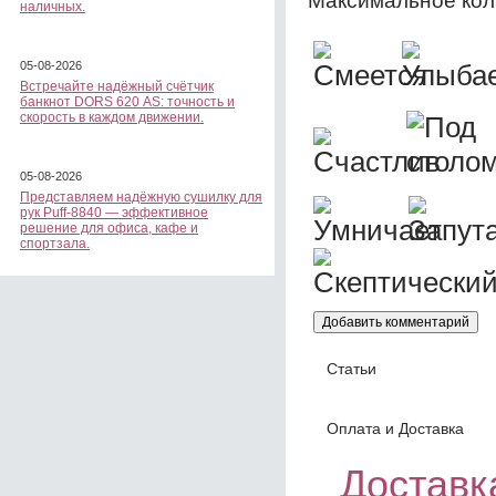
Максимальное кол
наличных.
05-08-2026
Встречайте надёжный счётчик
банкнот DORS 620 АS: точность и
скорость в каждом движении.
05-08-2026
Представляем надёжную сушилку для
рук Puff-8840 — эффективное
решение для офиса, кафе и
спортзала.
Статьи
Оплата и Доставка
Доставка