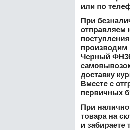
или по теле
При безнали
отправляем н
поступления
производим 
Черный ФН36
самовывозом 
доставку ку
Вместе с от
первичных б
При налично
товара на ск
и забираете 