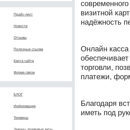
современного
визитной карт
Прайс-лист
надёжность п
Новости
Отзывы
Онлайн касса
Полезные ссылки
обеспечивает
Карта сайта
торговли, поз
Форма связи
платежи, форм
БЛОГ
Благодаря вст
Информация
иметь под ру
Термины
Законы, правовые акты