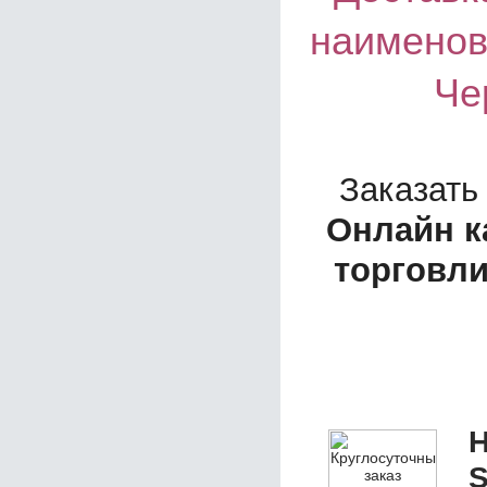
наименов
Че
Заказать
Онлайн к
торговл
Н
S