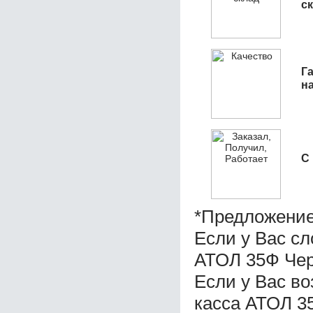
с
Га
н
С
*Предложение
Если у Вас с
АТОЛ 35Ф Чер
Если у Вас в
касса АТОЛ 3