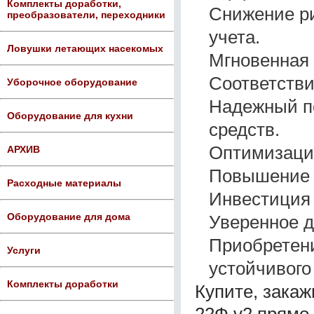
Комплекты доработки,
Снижение р
преобразователи, переходники
учета.
Ловушки летающих насекомых
Мгновенная 
Соответств
Уборочное оборудование
Надежный п
Оборудование для кухни
средств.
Оптимизация
АРХИВ
Повышение 
Расходные материалы
Инвестиция 
Оборудование для дома
Уверенное д
Приобретени
Услуги
устойчивого
Комплекты доработки
Купите, зака
22Ф v2 прямо 