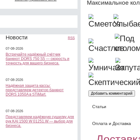
Максимальное кол
Новости
RSS
07-08-2026
Встречайте надёжный счётчик
банкнот DORS 750 S5 — скорость и
точность для вашего бизнеса.
07-08-2026
Надёжная защита кассы:
представляем детектор банкнот
DORS 1050A в STiMart.
Статьи
07-08-2026
Представляем надёжную сушилку для
рук KAI 1500 W 01251.W — выбор для
Оплата и Доставка
бизнеса.
Доставка