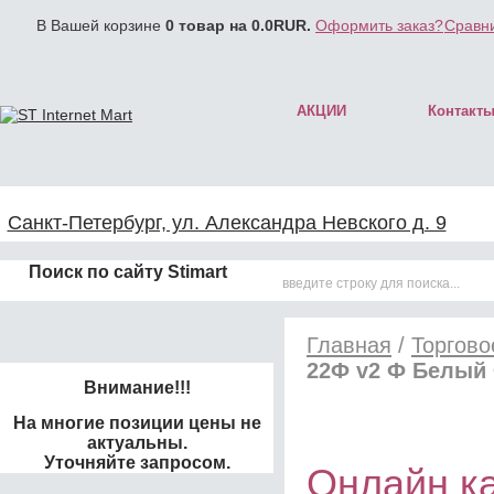
В Вашей корзине
0
товар на
0.0
RUR.
Оформить заказ?
Сравни
АКЦИИ
Контакт
Санкт-Петербург, ул. Александра Невского д. 9
Поиск по сайту Stimart
Главная
/
Торгово
22Ф v2 Ф Белый
Внимание!!!
На многие позиции цены не
актуальны.
Уточняйте запросом.
Онлайн к