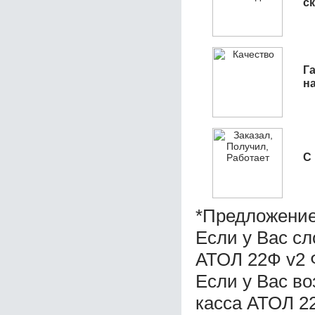
с
Га
н
С
*Предложение
Если у Вас с
АТОЛ 22Ф v2 
Если у Вас в
касса АТОЛ 2