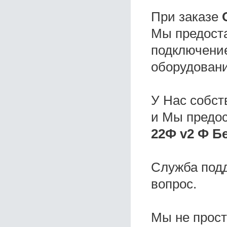
При заказе
Мы предоста
подключение
оборудовани
У Нас собс
и Мы предо
22Ф v2 Ф Б
Служба под
вопрос.
Мы не прос