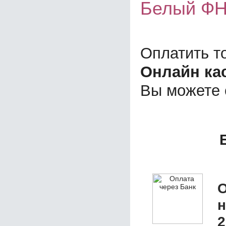
Белый Ф
Оплатить т
Онлайн ка
Вы можете
О
2