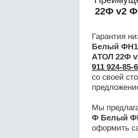
22Ф v2 
Гарантия ни
Белый ФН1
АТОЛ 22Ф 
911 924-85-
со своей ст
предложени
Мы предлаг
Ф Белый Ф
оформить с