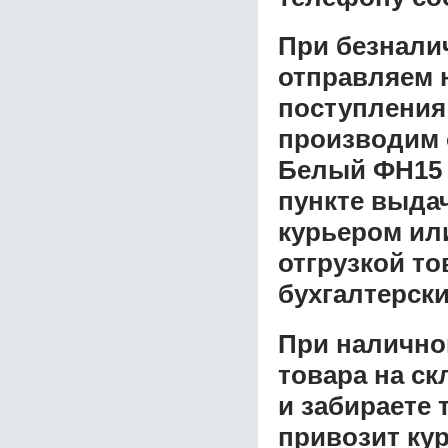
При безнали
отправляем н
поступления
производим 
Белый ФН15
пункте выдач
курьером ил
отгрузкой т
бухгалтерски
При налично
товара на ск
и забираете 
привозит ку