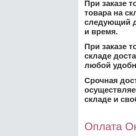
При заказе т
товара на ск
следующий д
и время.
При заказе 
складе доста
любой удобн
Срочная дост
осуществляе
складе и сво
Оплата О