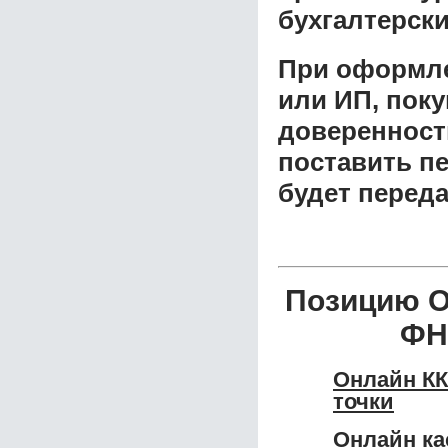
бухгалтерски
При оформле
или ИП, пок
доверенност
поставить пе
будет перед
Позицию О
ФН
Онлайн КК
точки
Онлайн ка