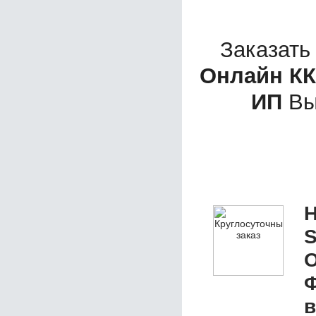
Заказать
Онлайн КК
ИП
Вы
Н
S
О
Ф
в