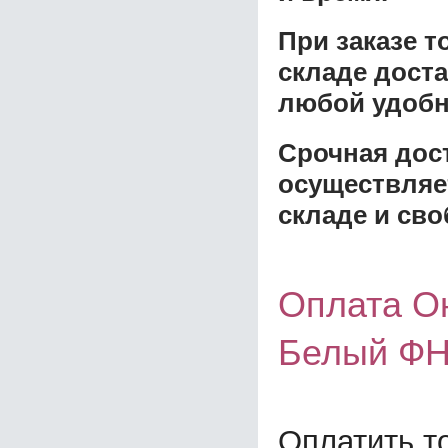
При заказе 
складе доста
любой удобн
Срочная дост
осуществляе
складе и сво
Оплата О
Белый ФН
Оплатить т