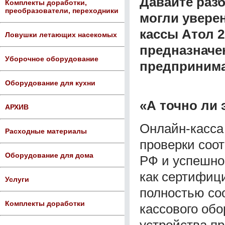
Давайте раз
Комплекты доработки,
преобразователи, переходники
могли увере
кассы Атол 
Ловушки летающих насекомых
предназначе
Уборочное оборудование
предпринима
Оборудование для кухни
«А точно ли 
АРХИВ
Онлайн-касса
Расходные материалы
проверки соо
Оборудование для дома
РФ и успешно
как сертифици
Услуги
полностью со
Комплекты доработки
кассового обо
устройства п