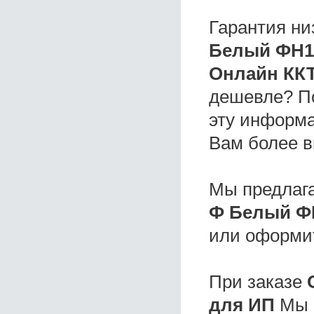
Гарантия ни
Белый ФН1
Онлайн ККТ
дешевле? П
эту информа
Вам более в
Мы предлаг
Ф Белый Ф
или оформи
При заказе
для ИП
Мы п