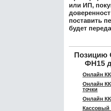
или ИП, пок
доверенност
поставить пе
будет перед
Позицию 
ФН15 д
Онлайн КК
Онлайн КК
точки
Онлайн КК
Кассовый