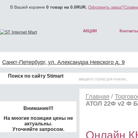
В Вашей корзине
0
товар на
0.0
RUR.
Оформить заказ?
Сравни
АКЦИИ
Контакт
Санкт-Петербург, ул. Александра Невского д. 9
Поиск по сайту Stimart
Главная
/
Торгово
АТОЛ 22Ф v2 Ф 
Внимание!!!
На многие позиции цены не
актуальны.
Уточняйте запросом.
Онлайн К