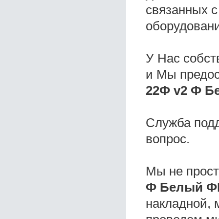
связанных с
оборудовани
У Нас собс
и Мы предо
22Ф v2 Ф Б
Служба под
вопрос.
Мы не прос
Ф Белый Ф
накладной, 