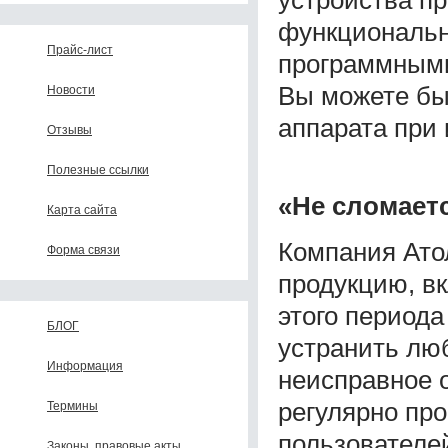
функциональн
Прайс-лист
программными
Вы можете бы
Новости
аппарата при 
Отзывы
Полезные ссылки
«Не сломает
Карта сайта
Компания Атол
Форма связи
продукцию, вк
этого периода
БЛОГ
устранить лю
Информация
неисправное 
регулярно пр
Термины
пользователе
Законы, правовые акты