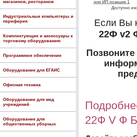
магазинов, ресторанов
Доступно из
Индустриальные компьютеры и
Если Вы 
периферия
22Ф v2 
Комплектующие и аксессуары к
торговому оборудованию
Позвоните 
Программное обеспечение
информ
Оборудование для ЕГАИС
пре
Офисная техника
Оборудование для мед
Подробнее
учреждений
22Ф V Ф 
Оборудование для
общественных уборных