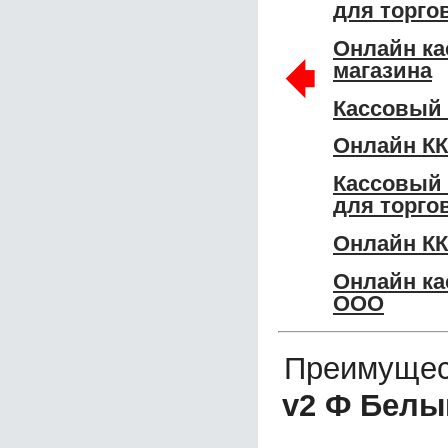
для торго
Онлайн ка
🠸
магазина
Кассовый
Онлайн КК
Кассовый
для торго
Онлайн К
Онлайн ка
ООО
Преимущес
v2 Ф Белы