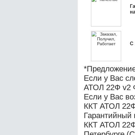
Га
н
С
*Предложение
Если у Вас с
АТОЛ 22Ф v2 
Если у Вас в
ККТ АТОЛ 22Ф
Гарантийный 
ККТ АТОЛ 22Ф
Петербурге (