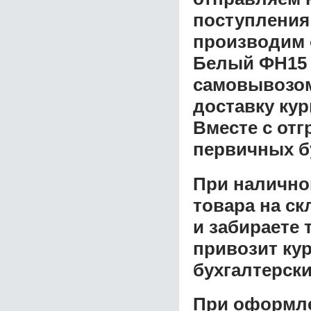
поступления
производим 
Белый ФН15
самовывозом 
доставку ку
Вместе с от
первичных б
При налично
товара на ск
и забираете 
привозит ку
бухгалтерски
При оформле