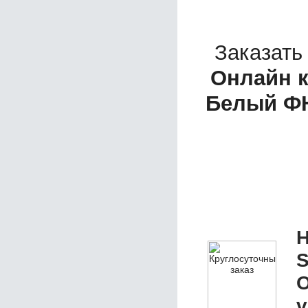
Заказать
Онлайн к
Белый ФН
Н
S
О
v