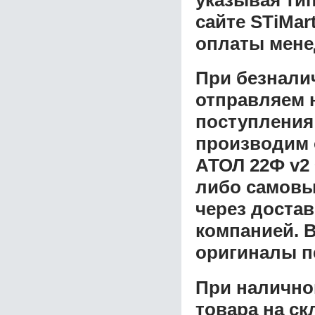
сайте STiMar
оплаты мене
При безнали
отправляем н
поступления
производим 
АТОЛ 22Ф v2
либо самовы
через доста
компанией. В
оригиналы п
При налично
товара на ск