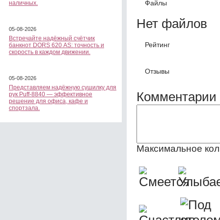
Файлы
наличных.
Нет файлов
05-08-2026
Встречайте надёжный счётчик
Рейтинг
банкнот DORS 620 АS: точность и
скорость в каждом движении.
Отзывы
05-08-2026
Представляем надёжную сушилку для
Комментарии 
рук Puff-8840 — эффективное
решение для офиса, кафе и
спортзала.
Максимальное кол