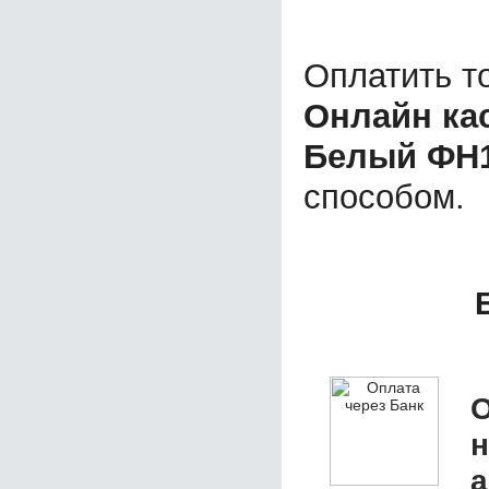
Оплатить т
Онлайн ка
Белый ФН1
способом.
О
а