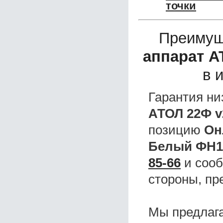
точки
Преимущ
аппарат А
в 
Гарантия ни
АТОЛ 22Ф v
позицию
Он
Белый ФН1
85-66
и сооб
стороны, пр
Мы предлаг