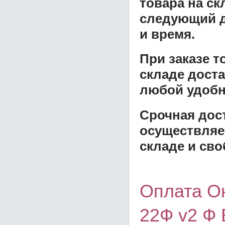
товара на ск
следующий д
и время.
При заказе 
складе доста
любой удобн
Срочная дост
осуществляе
складе и сво
Оплата О
22Ф v2 Ф