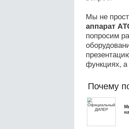
Мы не прос
аппарат АТ
попросим ра
оборудовани
презентацию
функциях, а
Почему по
М
н