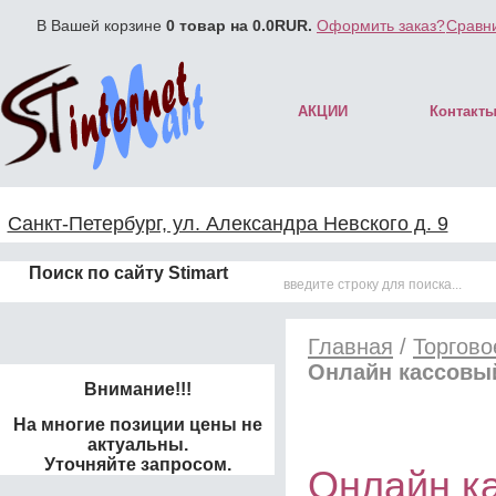
В Вашей корзине
0
товар на
0.0
RUR.
Оформить заказ?
Сравни
АКЦИИ
Контакт
Санкт-Петербург, ул. Александра Невского д. 9
Поиск по сайту Stimart
Главная
/
Торгово
Онлайн кассовы
Внимание!!!
На многие позиции цены не
актуальны.
Уточняйте запросом.
Онлайн к