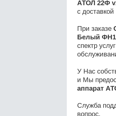
АТОЛ 22Ф v
с доставкой
При заказе
Белый ФН1
спектр услу
обслуживани
У Нас собс
и Мы предо
аппарат АТ
Служба под
вопрос.