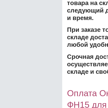
товара на ск
следующий д
и время.
При заказе 
складе доста
любой удобн
Срочная дост
осуществляе
складе и сво
Оплата О
ФН15 для