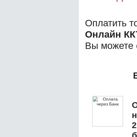
Оплатить т
Онлайн КК
Вы можете
О
2
б