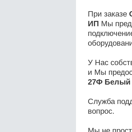
При заказе
ИП
Мы предо
подключение
оборудовани
У Нас собс
и Мы предо
27Ф Белый 
Служба под
вопрос.
Мы не прос