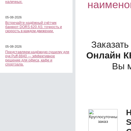
наимено
наличных.
05-08-2026
Встречайте надёжный счётчик
банкнот DORS 620 АS: точность и
скорость в каждом движении.
Заказать
05-08-2026
Представляем надёжную сушилку для
Онлайн К
рук Puff-8840 — эффективное
решение для офиса, кафе и
Вы 
спортзала.
Н
S