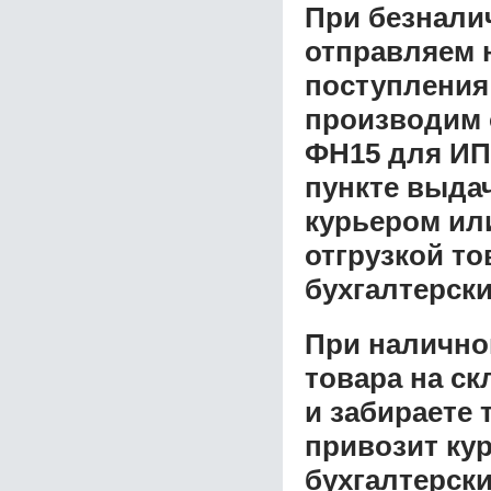
При безнали
отправляем н
поступления
производим 
ФН15 для ИП
пункте выдач
курьером ил
отгрузкой т
бухгалтерски
При налично
товара на ск
и забираете 
привозит ку
бухгалтерски