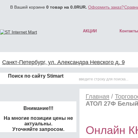
В Вашей корзине
0
товар на
0.0
RUR.
Оформить заказ?
Сравни
АКЦИИ
Контакт
Санкт-Петербург, ул. Александра Невского д. 9
Поиск по сайту Stimart
Главная
/
Торгово
АТОЛ 27Ф Белый
Внимание!!!
На многие позиции цены не
актуальны.
Онлайн К
Уточняйте запросом.