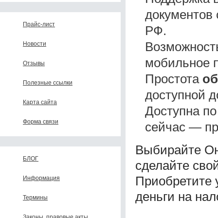
документов 
Прайс-лист
РФ.
Возможнос
Новости
мобильное 
Отзывы
Простота
об
Полезные ссылки
доступной д
Карта сайта
Доступна по
Форма связи
сейчас — пр
Выбирайте О
БЛОГ
сделайте сво
Приобретите у
Информация
деньги на нал
Термины
Законы, правовые акты