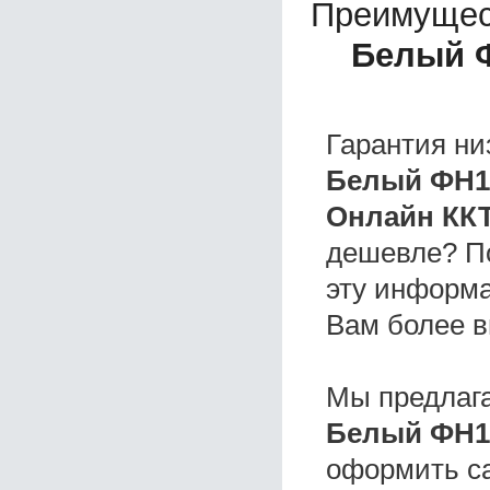
Преимущес
Белый 
Гарантия ни
Белый ФН1
Онлайн КК
дешевле? П
эту информа
Вам более в
Мы предлаг
Белый ФН1
оформить с