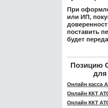
При оформле
или ИП, пок
доверенност
поставить пе
будет перед
Позицию 
для
Онлайн касса 
Онлайн ККТ АТ
Онлайн ККТ АТ