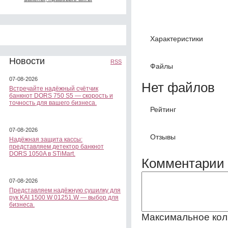
Характеристики
Новости
RSS
Файлы
07-08-2026
Нет файлов
Встречайте надёжный счётчик
банкнот DORS 750 S5 — скорость и
точность для вашего бизнеса.
Рейтинг
07-08-2026
Отзывы
Надёжная защита кассы:
представляем детектор банкнот
DORS 1050A в STiMart.
Комментарии 
07-08-2026
Представляем надёжную сушилку для
рук KAI 1500 W 01251.W — выбор для
бизнеса.
Максимальное кол