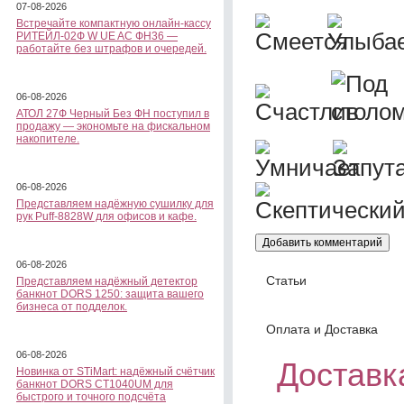
07-08-2026
Встречайте компактную онлайн-кассу
РИТЕЙЛ-02Ф W UE AC ФН36 —
работайте без штрафов и очередей.
06-08-2026
АТОЛ 27Ф Черный Без ФН поступил в
продажу — экономьте на фискальном
накопителе.
06-08-2026
Представляем надёжную сушилку для
рук Puff-8828W для офисов и кафе.
06-08-2026
Статьи
Представляем надёжный детектор
банкнот DORS 1250: защита вашего
бизнеса от подделок.
Оплата и Доставка
06-08-2026
Доставка
Новинка от STiMart: надёжный счётчик
банкнот DORS CT1040UM для
быстрого и точного подсчёта