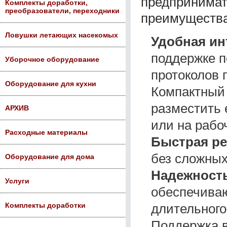
предпринимат
Комплекты доработки,
преобразователи, переходники
преимущества
Ловушки летающих насекомых
Удобная ин
поддержке п
Уборочное оборудование
протоколов 
Оборудование для кухни
Компактный 
разместить 
АРХИВ
или на рабо
Расходные материалы
Быстрая ре
без сложных
Оборудование для дома
Надежность
Услуги
обеспечиваю
длительного
Комплекты доработки
Поддержка в