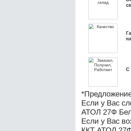
с
Га
н
С
*Предложение
Если у Вас с
АТОЛ 27Ф Бе
Если у Вас в
ККТ АТОЛ 27Ф