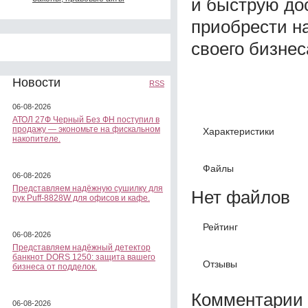
и быструю дос
приобрести н
своего бизнес
Новости
RSS
06-08-2026
АТОЛ 27Ф Черный Без ФН поступил в
продажу — экономьте на фискальном
Характеристики
накопителе.
Файлы
06-08-2026
Представляем надёжную сушилку для
Нет файлов
рук Puff-8828W для офисов и кафе.
Рейтинг
06-08-2026
Представляем надёжный детектор
банкнот DORS 1250: защита вашего
Отзывы
бизнеса от подделок.
Комментарии 
06-08-2026