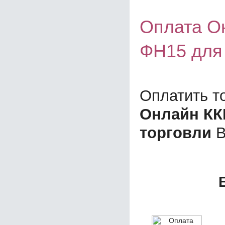
Оплата О
ФН15 для
Оплатить т
Онлайн КК
торговли
В