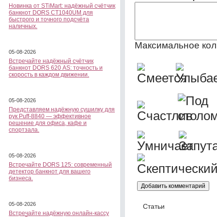
Новинка от STiMart: надёжный счётчик
банкнот DORS CT1040UM для
быстрого и точного подсчёта
наличных.
Максимальное кол
05-08-2026
Встречайте надёжный счётчик
банкнот DORS 620 АS: точность и
скорость в каждом движении.
05-08-2026
Представляем надёжную сушилку для
рук Puff-8840 — эффективное
решение для офиса, кафе и
спортзала.
05-08-2026
Встречайте DORS 125: современный
детектор банкнот для вашего
бизнеса.
05-08-2026
Статьи
Встречайте надёжную онлайн-кассу