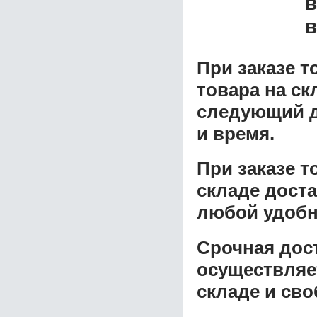
в
в
При заказе т
товара на ск
следующий д
и время.
При заказе 
складе доста
любой удобн
Срочная дост
осуществляе
складе и сво