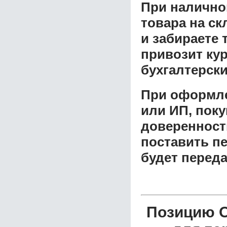
При налично
товара на ск
и забираете 
привозит ку
бухгалтерски
При оформле
или ИП, пок
доверенност
поставить пе
будет перед
Позицию 