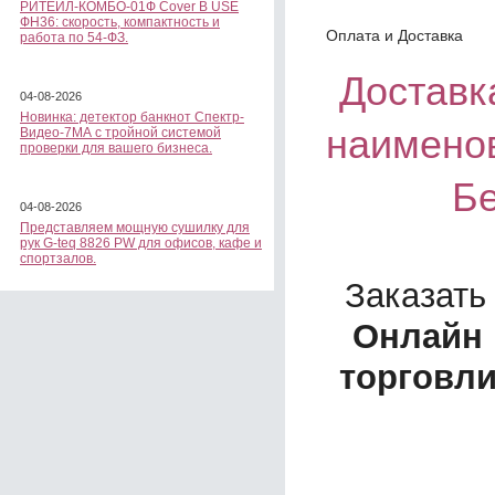
РИТЕЙЛ-КОМБО-01Ф Cover B USE
ФН36: скорость, компактность и
Оплата и Доставка
работа по 54-ФЗ.
Доставка
04-08-2026
Новинка: детектор банкнот Спектр-
наимено
Видео-7МА с тройной системой
проверки для вашего бизнеса.
Бе
04-08-2026
Представляем мощную сушилку для
рук G-teq 8826 PW для офисов, кафе и
спортзалов.
Заказать
Онлайн 
торговл