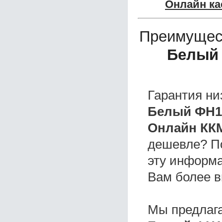
Онлайн ка
Преимущес
Белый 
Гарантия ни
Белый ФН1
Онлайн КК
дешевле? П
эту информа
Вам более в
Мы предлаг