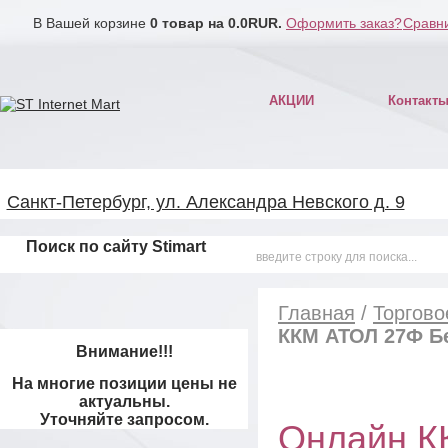
В Вашей корзине
0
товар на
0.0
RUR.
Оформить заказ?
Сравни
АКЦИИ
Контакт
Санкт-Петербург, ул. Александра Невского д. 9
Поиск по сайту Stimart
Главная
/
Торгово
ККМ АТОЛ 27Ф Б
Внимание!!!
На многие позиции цены не
актуальны.
Уточняйте запросом.
Онлайн К