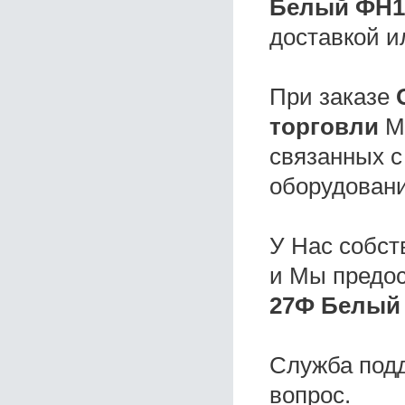
Белый ФН1
доставкой и
При заказе
торговли
Мы
связанных с
оборудовани
У Нас собс
и Мы предо
27Ф Белый 
Служба под
вопрос.