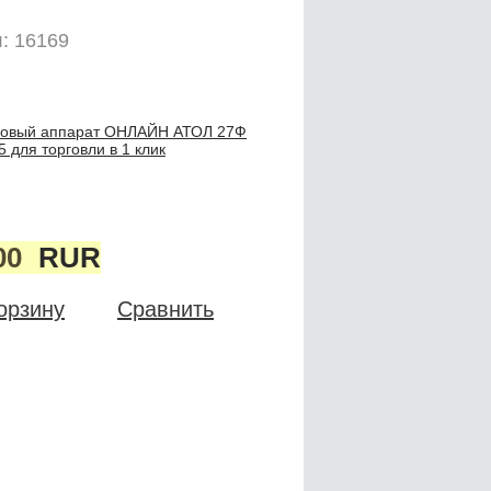
: 16169
совый аппарат ОНЛАЙН АТОЛ 27Ф
 для торговли в 1 клик
00
RUR
орзину
Сравнить