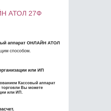
ЙН АТОЛ 27Ф
вый аппарат ОНЛАЙН АТОЛ
щим способом.
организации или ИП
енованием
Кассовый аппарат
 торговли
Вы можете
ции или ИП.
асчет.