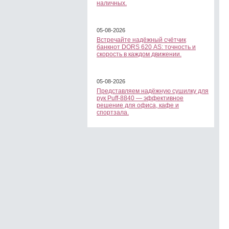
наличных.
05-08-2026
Встречайте надёжный счётчик
банкнот DORS 620 АS: точность и
скорость в каждом движении.
05-08-2026
Представляем надёжную сушилку для
рук Puff-8840 — эффективное
решение для офиса, кафе и
спортзала.