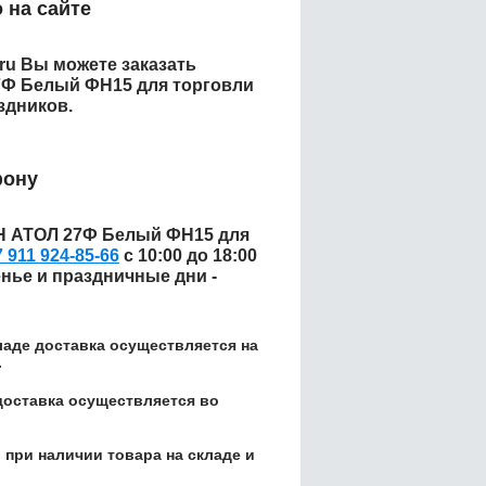
 на сайте
.ru Вы можете заказать
Ф Белый ФН15 для торговли
здников.
фону
Н АТОЛ 27Ф Белый ФН15 для
7 911 924-85-66
с 10:00 до 18:00
енье и праздничные дни -
кладе доставка осуществляется на
.
доставка осуществляется во
 при наличии товара на складе и