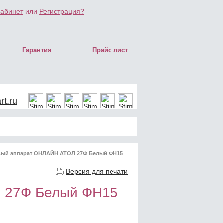
кабинет
или
Регистрация?
Гарантия
Прайс лист
t.ru
вый аппарат ОНЛАЙН АТОЛ 27Ф Белый ФН15
Версия для печати
 27Ф Белый ФН15