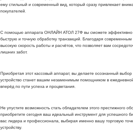
ему стильный и современный вид, который сразу привлекает вним
покупателей.
С помощью аппарата ОНЛАЙН АТОЛ 27Ф вы сможете эффективно 
быструю и точную обработку транзакций. Благодаря современным
высокую скорость работы и расчётов, что позволяет вам сосредото
лишних забот.
Приобретая этот кассовый аппарат, вы делаете осознанный выбор в
устройство станет вашим незаменимым помощником в ежедневной 
вперёд по пути успеха и процветания.
Не упустите возможность стать обладателем этого престижного об
приобретите сегодня ваш идеальный инструмент для успешного биз
вас лидера и профессионала, выбирая именно вашу торговую точк
устройству.