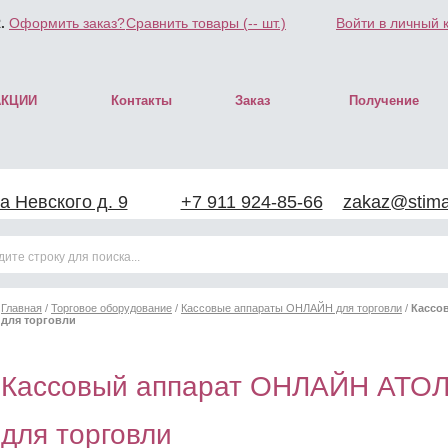
.
Оформить заказ?
Сравнить товары (
--
шт.)
Войти в личный 
АКЦИИ
Контакты
Заказ
Получение
а Невского д. 9
+7 911 924-85-66
zakaz@stimar
Главная
/
Торговое оборудование
/
Кассовые аппараты ОНЛАЙН для торговли
/
Кассо
для торговли
Кассовый аппарат ОНЛАЙН АТОЛ
для торговли