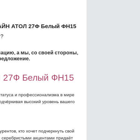
АЙН АТОЛ 27Ф Белый ФН15
?
ацию, а мы, со своей стороны,
редложение.
 27Ф Белый ФН15
 статуса и профессионализма в мире
подчёркивая высокий уровень вашего
урентов, кто хочет подчеркнуть свой
 с серебристыми акцентами придаёт