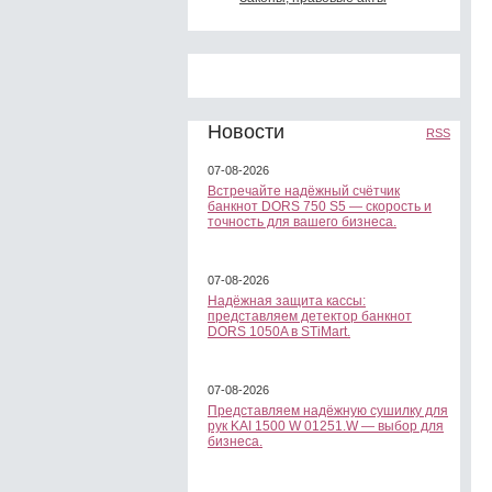
Новости
RSS
07-08-2026
Встречайте надёжный счётчик
банкнот DORS 750 S5 — скорость и
точность для вашего бизнеса.
07-08-2026
Надёжная защита кассы:
представляем детектор банкнот
DORS 1050A в STiMart.
07-08-2026
Представляем надёжную сушилку для
рук KAI 1500 W 01251.W — выбор для
бизнеса.