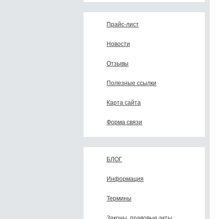
Прайс-лист
Новости
Отзывы
Полезные ссылки
Карта сайта
Форма связи
БЛОГ
Информация
Термины
Законы, правовые акты