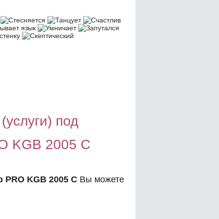
(услуги) под
O KGB 2005 C
 PRO KGB 2005 C
Вы можете
: