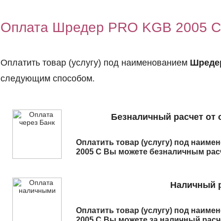
Оплата Шредер PRO KGB 2005 C
Оплатить товар (услугу) под наименованием
Шреде
следующим способом.
Безналичный расчет от 
Оплатить товар (услугу) под наим
2005 C
Вы можете безналичным расч
Наличный р
Оплатить товар (услугу) под наим
2005 C
Вы можете за наличный расче