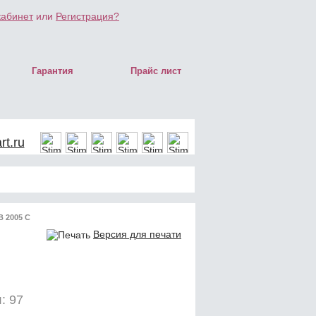
кабинет
или
Регистрация?
Гарантия
Прайс лист
t.ru
 2005 C
Версия для печати
: 97