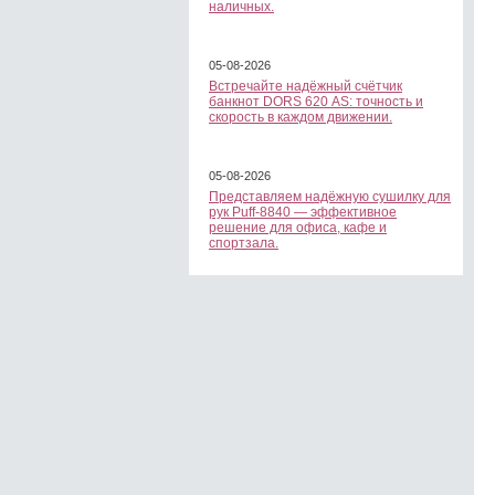
наличных.
05-08-2026
Встречайте надёжный счётчик
банкнот DORS 620 АS: точность и
скорость в каждом движении.
05-08-2026
Представляем надёжную сушилку для
рук Puff-8840 — эффективное
решение для офиса, кафе и
спортзала.