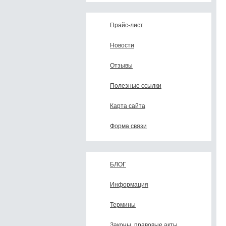
Прайс-лист
Новости
Отзывы
Полезные ссылки
Карта сайта
Форма связи
БЛОГ
Информация
Термины
Законы, правовые акты