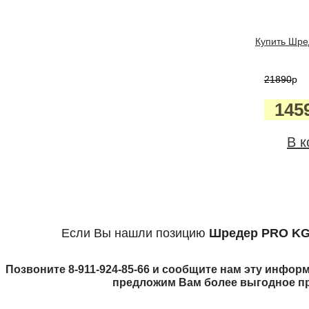
Купить Шре
21890
p
145
В к
Если Вы нашли позицию
Шредер PRO KG
Позвоните 8-911-924-85-66 и сообщите нам эту информ
предложим Вам более выгодное п