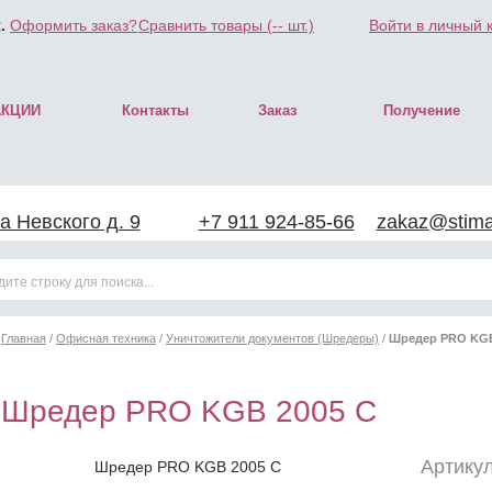
.
Оформить заказ?
Сравнить товары (
--
шт.)
Войти в личный 
АКЦИИ
Контакты
Заказ
Получение
а Невского д. 9
+7 911 924-85-66
zakaz@stimar
Главная
/
Офисная техника
/
Уничтожители документов (Шредеры)
/
Шредер PRO KGB
Шредер PRO KGB 2005 C
Артикул
Шредер PRO KGB 2005 C