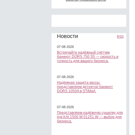
Новости
RSS
07-08-2026
Встречайте надёжный счётчик
банкнот DORS 750 S5 — скорость и
точность для вашего бизнеса.
07-08-2026
Надёжная защита кассы:
представляем детектор банкнот
DORS 1050A в STiMart.
07-08-2026
Представляем надёжную сушилку для
рук KAI 1500 W 01251.W — выбор для
бизнеса.