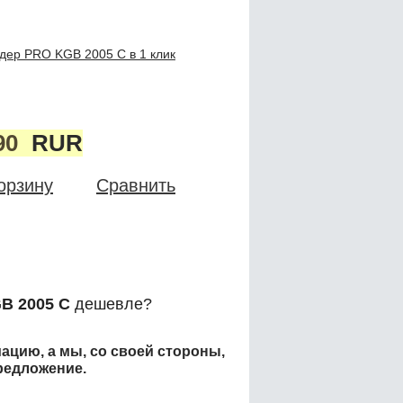
дер PRO KGB 2005 C в 1 клик
90
RUR
орзину
Сравнить
B 2005 C
дешевле?
ацию, а мы, со своей стороны,
редложение.