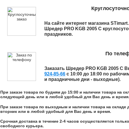
Круглосуточно
На сайте интернет магазина STimart
Шредер PRO KGB 2005 C
круглосуто
праздников.
По теле
Заказать
Шредер PRO KGB 2005 C
Вы
924-85-66
с 10:00 до 18:00 по рабочи
и праздничные дни - выходные).
При заказе товара по будням до 15:00 и наличии товара на с
следующий день или в любой удобный для Вас день и время
При заказе товара по выходным и наличии товара на складе 
вторник или в любой удобный для Вас день и время.
Срочная доставка в течение 2-4 часов осуществляется только
свободного курьера.