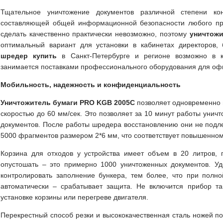
Тщательное уничтожение документов различной степени ко
составляющей общей информационной безопасности любого пр
сделать качественно практически невозможно, поэтому
уничтожи
оптимальный вариант для установки в кабинетах директоров, 
шредер купить
в Санкт-Петербурге и регионе возможно в 
занимается поставками профессионального оборудования для офи
Мобильность, надежность и конфиденциальность
Уничтожитель бумаги PRO KGB 2005С
позволяет одновременно 
скоростью до 60 мм/сек. Это позволяет за 10 минут работы уничт
документов. После работы шредера восстановлению они не подле
5000 фрагментов размером 2*6 мм, что соответствует повышенно
Корзина для отходов у устройства имеет объем в 20 литров, 
опустошать – это примерно 1000 уничтоженных документов. Уд
контролировать заполнение бункера, тем более, что при полн
автоматически – срабатывает защита. Не включится прибор т
установке корзины или перегреве двигателя.
Перекрестный способ резки и высококачественная сталь ножей п