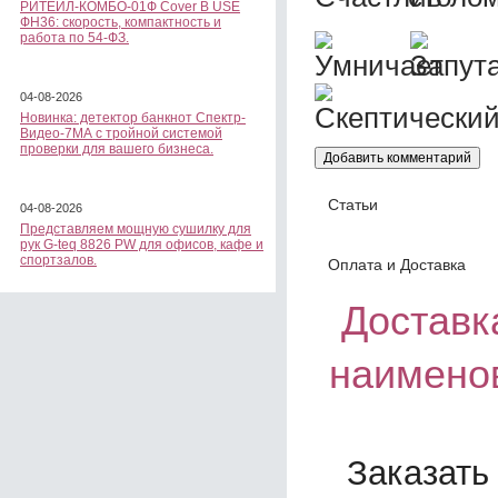
РИТЕЙЛ-КОМБО-01Ф Cover B USE
ФН36: скорость, компактность и
работа по 54-ФЗ.
04-08-2026
Новинка: детектор банкнот Спектр-
Видео-7МА с тройной системой
проверки для вашего бизнеса.
Статьи
04-08-2026
Представляем мощную сушилку для
рук G-teq 8826 PW для офисов, кафе и
спортзалов.
Оплата и Доставка
Доставка
наимено
Заказать