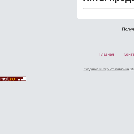
Получ
Главная
Конт
Создание Интернет-магазина
Sti