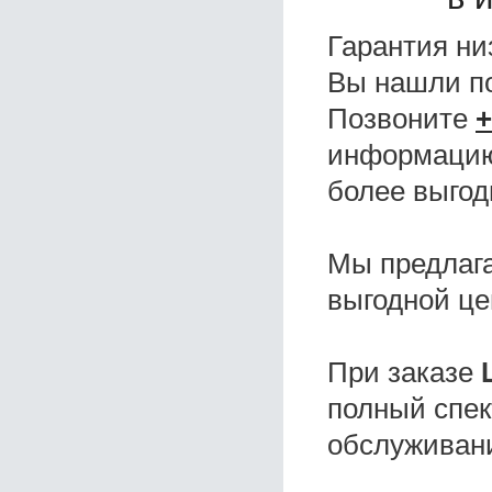
Гарантия ни
Вы нашли 
Позвоните
+
информацию,
более выгод
Мы предлаг
выгодной це
При заказе
полный спек
обслуживани