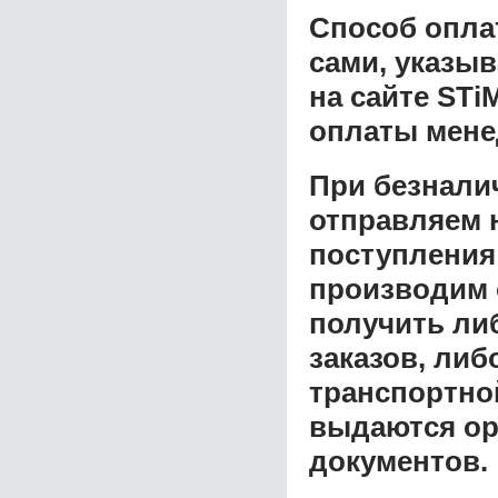
Способ опла
сами, указы
на сайте STi
оплаты мене
При безнали
отправляем н
поступления
производим 
получить ли
заказов, либ
транспортной
выдаются ор
документов.