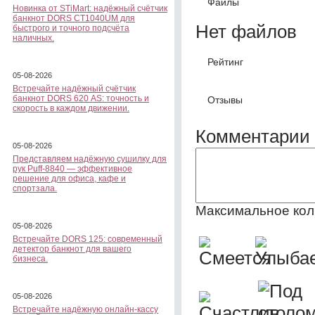
Файлы
Новинка от STiMart: надёжный счётчик
банкнот DORS CT1040UM для
Нет файлов
быстрого и точного подсчёта
наличных.
Рейтинг
05-08-2026
Встречайте надёжный счётчик
банкнот DORS 620 АS: точность и
Отзывы
скорость в каждом движении.
Комментарии 
05-08-2026
Представляем надёжную сушилку для
рук Puff-8840 — эффективное
решение для офиса, кафе и
спортзала.
Максимальное кол
05-08-2026
Встречайте DORS 125: современный
детектор банкнот для вашего
бизнеса.
05-08-2026
Встречайте надёжную онлайн-кассу