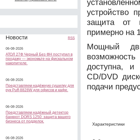
установленн
устройство п
защита от п
примерно на 1
Новости
RSS
Мощный дви
06-08-2026
возможност
АТОЛ 27Ф Черный Без ФН поступил в
продажу — экономьте на фискальном
накопителе.
доступна, и
CD/DVD диск
06-08-2026
подачи преду
Представляем надёжную сушилку для
рук Puff-8828W для офисов и кафе.
06-08-2026
Представляем надёжный детектор
банкнот DORS 1250: защита вашего
бизнеса от подделок.
Характеристики
06-08-2026