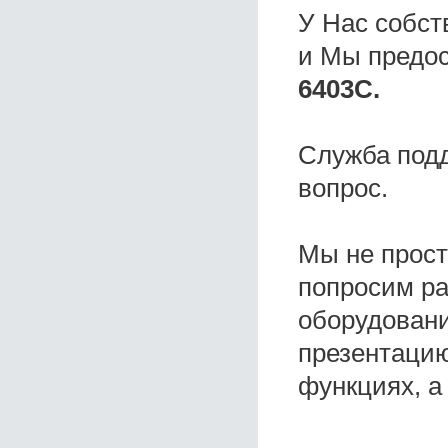
У Нас собс
и Мы предо
6403C.
Служба под
вопрос.
Мы не прос
попросим ра
оборудовани
презентацию
функциях, а