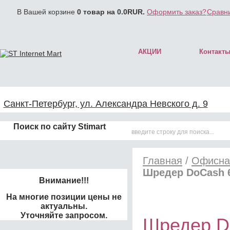
В Вашей корзине
0
товар на
0.0
RUR.
Оформить заказ?
Сравни
АКЦИИ
Контакт
Санкт-Петербург, ул. Александра Невского д. 9
Поиск по сайту Stimart
Главная
/
Офисна
Шредер DoCash 
Внимание!!!
На многие позиции цены не
актуальны.
Уточняйте запросом.
Шредер D