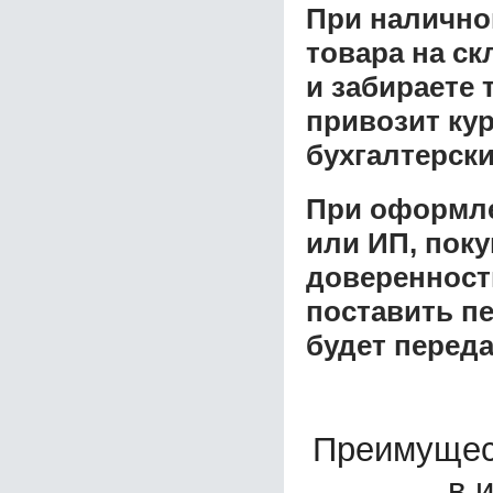
При налично
товара на ск
и забираете 
привозит ку
бухгалтерски
При оформле
или ИП, пок
доверенност
поставить пе
будет перед
Преимущес
в 