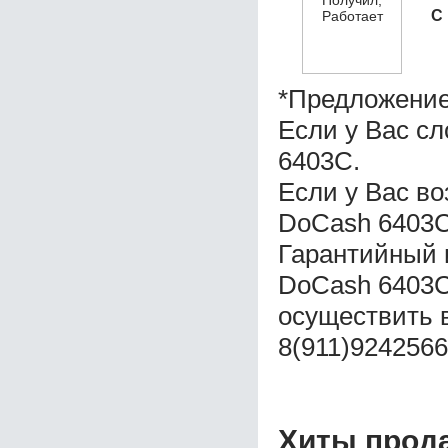
С
*Предложение
Если у Вас с
6403C.
Если у Вас в
DoCash 6403C
Гарантийный 
DoCash 6403C
осуществить 
8(911)9242566
Хиты прод