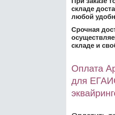
При заказе 
складе доста
любой удобн
Срочная дост
осуществляе
складе и сво
Оплата Ар
для ЕГАИ
эквайринг