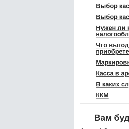
Выбор кас
Выбор кас
Нужен ли 
налогообл
Что выгод
приобрет
Маркировк
Касса в а
В каких с
ККМ
Вам бу