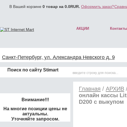
В Вашей корзине
0
товар на
0.0
RUR.
Оформить заказ?
Сравни
АКЦИИ
Контакт
Санкт-Петербург, ул. Александра Невского д. 9
Поиск по сайту Stimart
Главная
/
АРХИВ
онлайн кассы Li
Внимание!!!
D200 с выкупом
На многие позиции цены не
актуальны.
Уточняйте запросом.