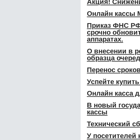
Акция! Снижени
Онлайн кассы 
Приказ ФНС РФ
срочно обновит
аппаратах.
О внесении в р
образца очере
Перенос сроко
Успейте купить
Онлайн касса 
В новый госуд
кассы
Технический сб
У посетителей 