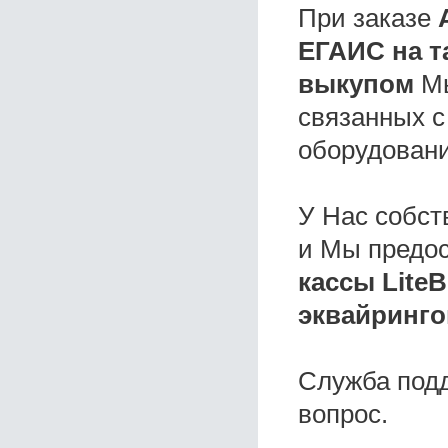
При заказе
ЕГАИС на т
выкупом
Мы
связанных с
оборудовани
У Нас собс
и Мы предо
кассы Lite
эквайринго
Служба под
вопрос.