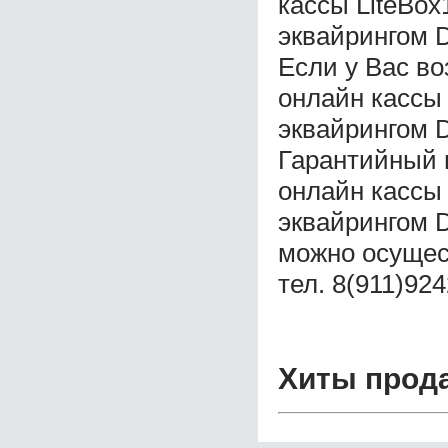
кассы LiteBo
эквайрингом 
Если у Вас в
онлайн кассы
эквайрингом 
Гарантийный 
онлайн кассы
эквайрингом 
можно осущес
тел. 8(911)92
Хиты прод