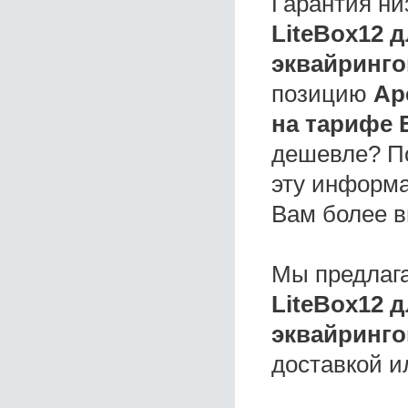
Гарантия ни
LiteBox12 
эквайринго
позицию
Ар
на тарифе 
дешевле? П
эту информа
Вам более в
Мы предлаг
LiteBox12 
эквайринго
доставкой и