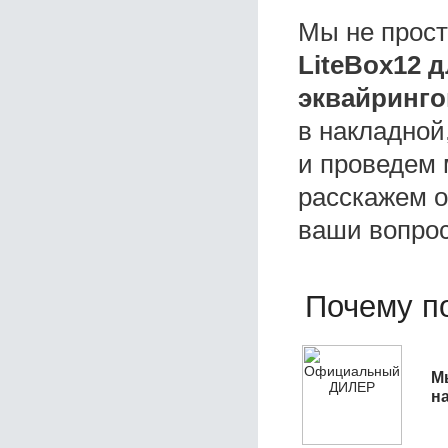
Мы не прос
LiteBox12 
эквайринго
в накладной
и проведем 
расскажем о 
ваши вопро
Почему по
М
н