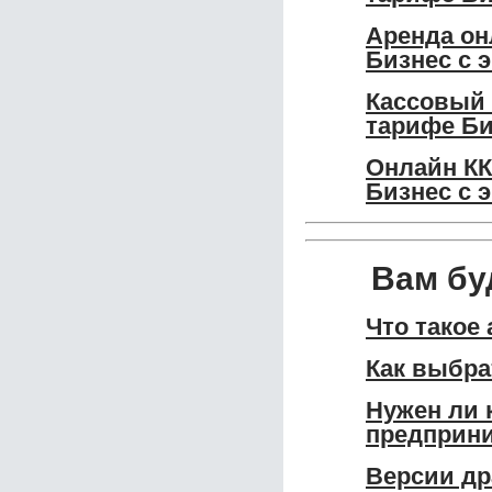
Аренда он
Бизнес с 
Кассовый 
тарифе Би
Онлайн КК
Бизнес с 
Вам бу
Что такое
Как выбра
Нужен ли 
предприн
Версии др