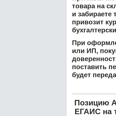
товара на ск
и забираете 
привозит ку
бухгалтерски
При оформле
или ИП, пок
доверенност
поставить пе
будет перед
Позицию А
ЕГАИС на 