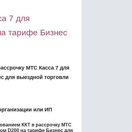
са 7 для
на тарифе Бизнес
рассрочку МТС Касса 7 для
ес для выездной торговли
организации или ИП
енованием
ККТ в рассрочку МТС
гом D200 на тарифе Бизнес для