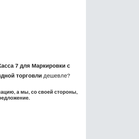
Касса 7 для Маркировки с
здной торговли
дешевле?
ацию, а мы, со своей стороны,
редложение.