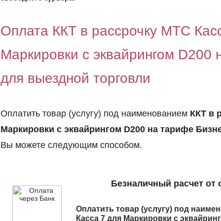
Оплата ККТ в рассрочку МТС Кас
Маркировки с эквайрингом D200 
для выездной торговли
Оплатить товар (услугу) под наименованием
ККТ в 
Маркировки с эквайрингом D200 на тарифе Бизн
Вы можете следующим способом.
Безналичный расчет от 
Оплатить товар (услугу) под наим
Касса 7 для Маркировки с эквайрин