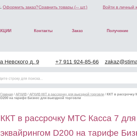
.
Оформить заказ?
Сравнить товары (
--
шт.)
Войти в личный 
АКЦИИ
Контакты
Заказ
Получение
а Невского д. 9
+7 911 924-85-66
zakaz@stimar
Главная
/
АРХИВ
/
АРХИВ ККТ в рассрочку для выездной торговли
/
ККТ в рассрочку 
D200 на тарифе Бизнес для выездной торговли
ККТ в рассрочку МТС Касса 7 для
эквайрингом D200 на тарифе Биз