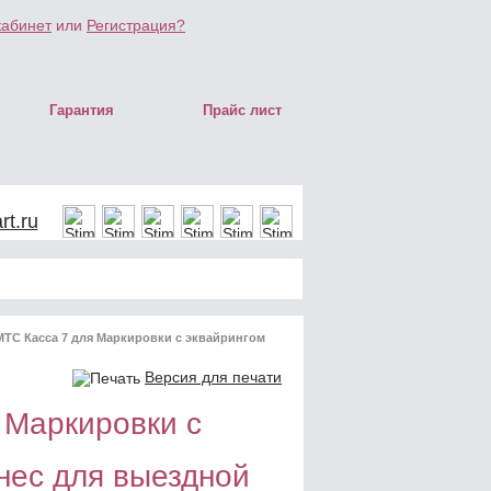
кабинет
или
Регистрация?
Гарантия
Прайс лист
t.ru
МТС Касса 7 для Маркировки с эквайрингом
Версия для печати
 Маркировки с
нес для выездной