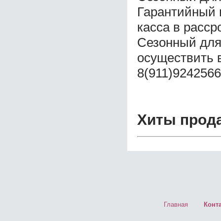
Гарантийный 
касса в расср
Сезонный для
осуществить 
8(911)9242566
Хиты прод
Главная
Конт