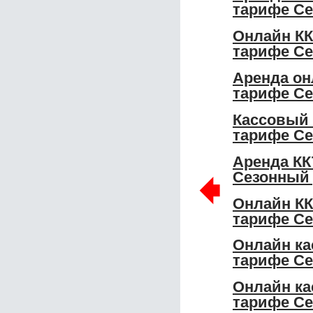
тарифе С
Онлайн КК
тарифе С
Аренда он
тарифе С
Кассовый 
тарифе С
Аренда КК
🠸
Сезонный 
Онлайн КК
тарифе Се
Онлайн ка
тарифе Се
Онлайн ка
тарифе Се