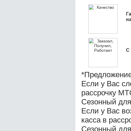
Га
н
С
*Предложение
Если у Вас с
рассрочку МТС
Сезонный для
Если у Вас в
касса в расср
Сезонный для