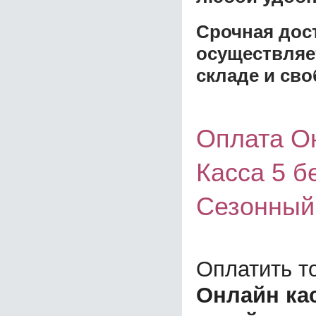
Срочная дост
осуществляе
складе и сво
Оплата Он
Касса 5 б
Сезонный
Оплатить т
Онлайн кас