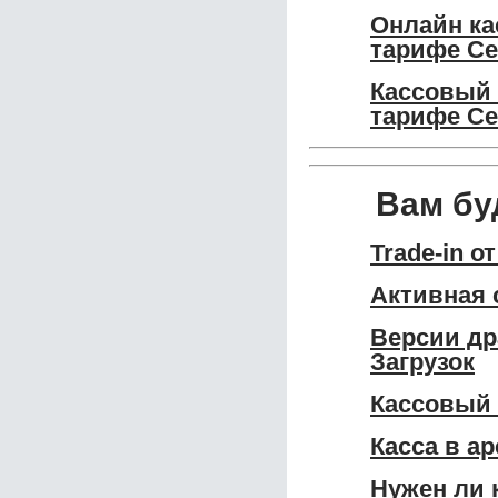
Онлайн ка
тарифе Се
Кассовый 
тарифе С
Вам бу
Trade-in о
Активная 
Версии др
Загрузок
Кассовый 
Касса в а
Нужен ли 