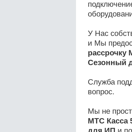
подключение
оборудовани
У Нас собс
и Мы предо
рассрочку 
Сезонный д
Служба под
вопрос.
Мы не прос
МТС Касса 
для ИП
и по