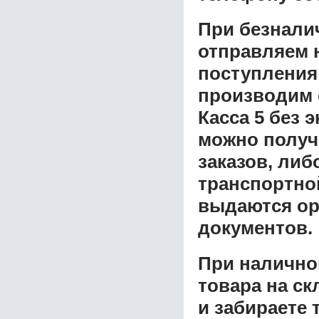
При безнали
отправляем н
поступления
производим 
Касса 5 без 
можно получ
заказов, либ
транспортной
выдаются ор
документов.
При налично
товара на ск
и забираете 