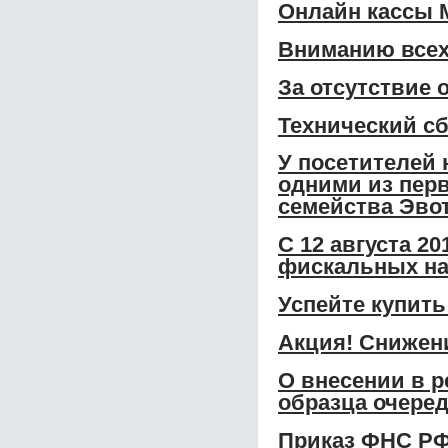
Онлайн кассы 
Вниманию всех
За отсутствие 
Технический сб
У посетителей 
одними из перв
семейства Эвот
С 12 августа 2
фискальных на
Успейте купить
Акция! Снижени
О внесении в р
образца очере
Приказ ФНС РФ