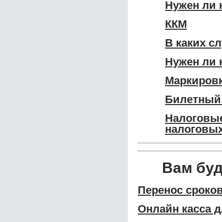
Нужен ли 
ККМ
В каких с
Нужен ли 
Маркировк
Билетный 
Налоговые
налоговых
Вам бу
Перенос сроко
Онлайн касса 