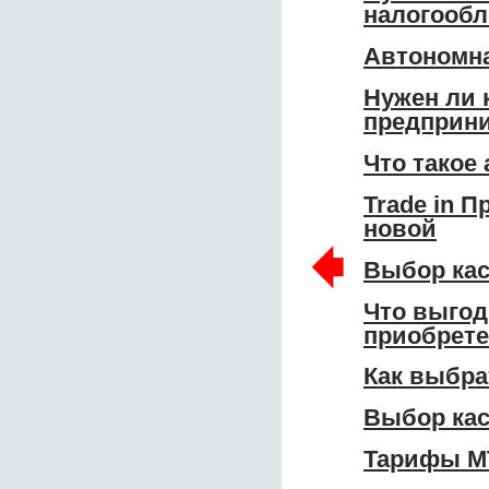
налогообл
Автономна
Нужен ли 
предприн
Что такое
Trade in 
новой
🠸
Выбор кас
Что выгод
приобрет
Как выбра
Выбор кас
Тарифы МТ