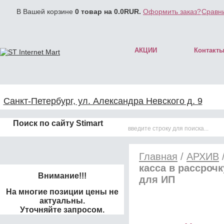
В Вашей корзине
0
товар на
0.0
RUR.
Оформить заказ?
Сравни
АКЦИИ
Контакт
Санкт-Петербург, ул. Александра Невского д. 9
Поиск по сайту Stimart
Главная
/
АРХИВ
касса в рассроч
Внимание!!!
для ИП
На многие позиции цены не
актуальны.
Уточняйте запросом.