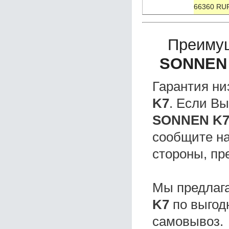
66360 RU
Преиму
SONNEN
Гарантия ни
K7
. Если В
SONNEN K
сообщите на
стороны, пр
Мы предлаг
K7
по выгод
самовывоз.