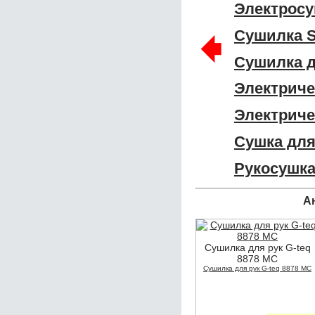
Электросу
🠸
Сушилка 
Сушилка 
Электрич
Электриче
Сушка для
Рукосушк
А
Сушилка для рук G-teq
8878 MC
Сушилка для рук G-teq 8878 MC