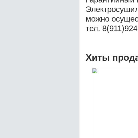
Электросушил
можно осущес
тел. 8(911)92
Хиты прод