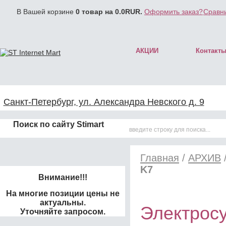
В Вашей корзине
0
товар на
0.0
RUR.
Оформить заказ?
Сравни
АКЦИИ
Контакт
Санкт-Петербург, ул. Александра Невского д. 9
Поиск по сайту Stimart
Главная
/
АРХИВ
K7
Внимание!!!
На многие позиции цены не
актуальны.
Электрос
Уточняйте запросом.