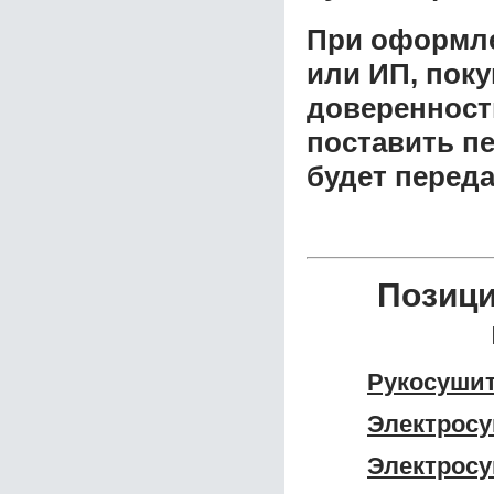
При оформле
или ИП, пок
доверенност
поставить пе
будет перед
Позиц
Рукосуши
Электросу
Электрос