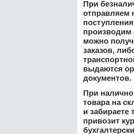
При безнали
отправляем н
поступления
производим 
можно получ
заказов, либ
транспортной
выдаются ор
документов.
При налично
товара на ск
и забираете 
привозит ку
бухгалтерски