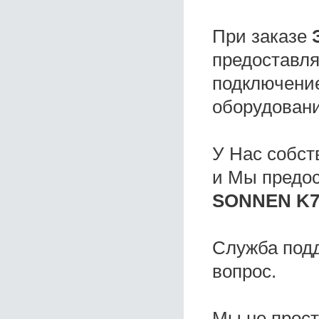
При заказе
предоставля
подключение
оборудовани
У Нас собс
и Мы предо
SONNEN K7
Служба под
вопрос.
Мы не прос