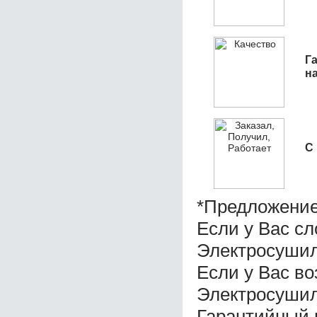
Га
н
С
*Предложение
Если у Вас с
Электросуши
Если у Вас во
Электросуши
Гарантийный 