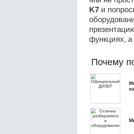
K7
и попрос
оборудовани
презентацию
функциях, а
Почему по
М
н
М