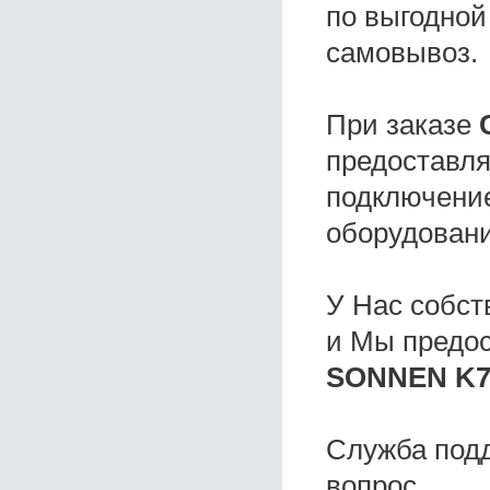
по выгодной
самовывоз.
При заказе
предоставля
подключение
оборудовани
У Нас собс
и Мы предо
SONNEN K7
Служба под
вопрос.