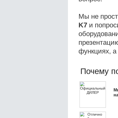
Мы не прос
K7
и попрос
оборудовани
презентацию
функциях, а
Почему по
М
н