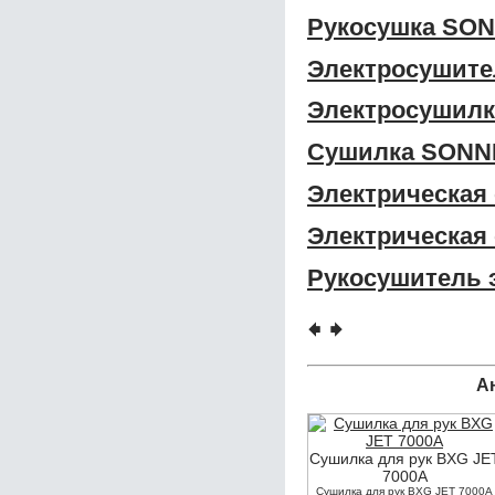
Рукосушка SO
Электросушит
Электросушилк
Сушилка SONN
Электрическая
Электрическая
Рукосушитель 
🠸
🠺
А
Сушилка для рук BXG JE
7000А
Сушилка для рук BXG JET 7000А