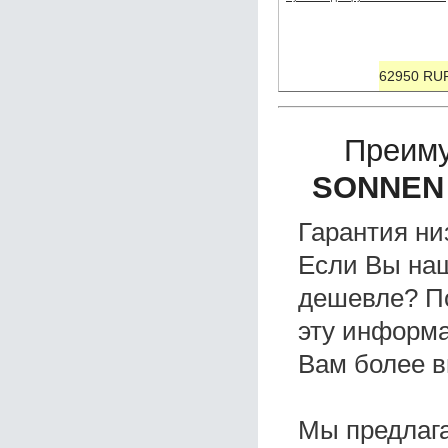
62950 RU
Преиму
SONNEN
Гарантия ни
Если Вы на
дешевле? П
эту информа
Вам более в
Мы предлаг