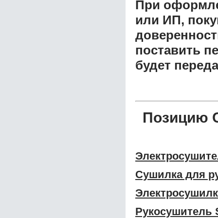
При оформле
или ИП, пок
доверенност
поставить пе
будет перед
Позицию 
Электросушите
Сушилка для р
Электросушил
Рукосушитель