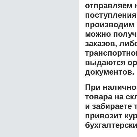
отправляем н
поступления
производим 
можно получ
заказов, либ
транспортной
выдаются ор
документов.
При налично
товара на ск
и забираете 
привозит ку
бухгалтерски