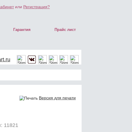
кабинет
или
Регистрация?
Гарантия
Прайс лист
t.ru
Версия для печати
: 11821