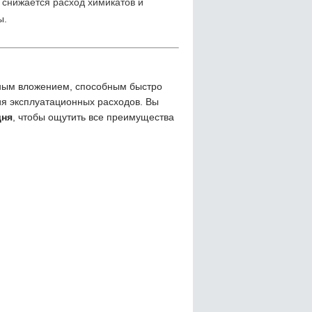
 снижается расход химикатов и
ы.
дным вложением, способным быстро
ия эксплуатационных расходов. Вы
дня
, чтобы ощутить все преимущества