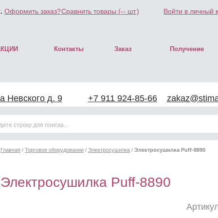
.
Оформить заказ?
Сравнить товары (
--
шт.)
Войти в личный 
АКЦИИ
Контакты
Заказ
Получение
а Невского д. 9
+7 911 924-85-66
zakaz@stimar
Главная
/
Торговое оборудование
/
Электросушилка
/
Электросушилка Puff-8890
Электросушилка Puff-8890
Артикул