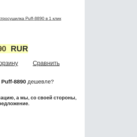
тросушилка Puff-8890 в 1 клик
90
RUR
орзину
Сравнить
Puff-8890
дешевле?
ацию, а мы, со своей стороны,
редложение.