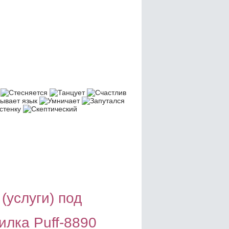
(услуги) под
лка Puff-8890