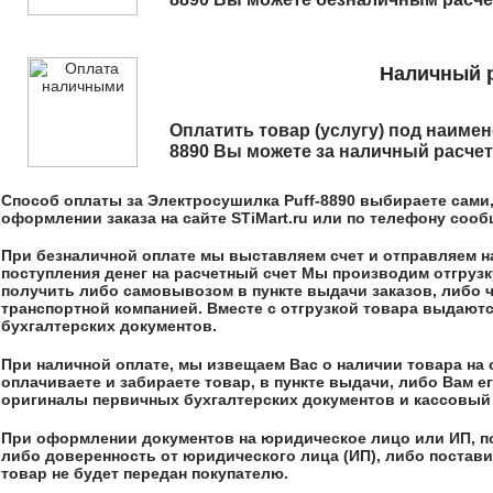
Наличный р
Оплатить товар (услугу) под наим
8890
Вы можете за наличный расчет 
Способ оплаты за
Электросушилка Puff-8890
выбираете сами,
оформлении заказа на сайте STiMart.ru или по телефону соо
При безналичной оплате мы выставляем счет и отправляем на,
поступления денег на расчетный счет Мы производим отгрузк
получить либо самовывозом в пункте выдачи заказов, либо 
транспортной компанией. Вместе с отгрузкой товара выдают
бухгалтерских документов.
При наличной оплате, мы извещаем Вас о наличии товара на 
оплачиваете и забираете товар, в пункте выдачи, либо Вам 
оригиналы первичных бухгалтерских документов и кассовый 
При оформлении документов на юридическое лицо или ИП, п
либо доверенность от юридического лица (ИП), либо постави
товар не будет передан покупателю.