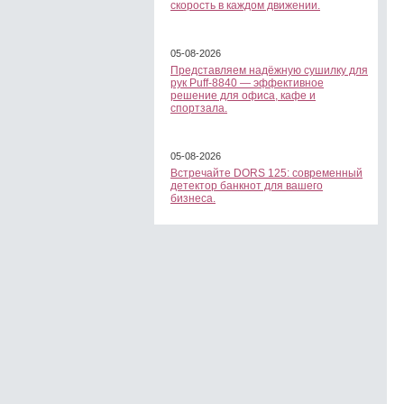
скорость в каждом движении.
05-08-2026
Представляем надёжную сушилку для
рук Puff-8840 — эффективное
решение для офиса, кафе и
спортзала.
05-08-2026
Встречайте DORS 125: современный
детектор банкнот для вашего
бизнеса.