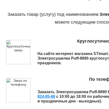
Заказать товар (услугу) под наименованием
Эле
можете следующим спосо
Круглосуточно
На сайте интернет магазина STimart
Электросушилка Puff-8890
круглосут
праздников.
По теле
Заказать
Электросушилка Puff-8890
924-85-66
с 10:00 до 18:00 по рабочи
и праздничные дни - выходные).