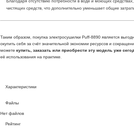
Благодаря отсутствию потребности в воде и моющих средствах,
чистящих средств, что дополнительно уменьшает общие затрат
Таким образом, покупка электросушилки Puff-8890 является выго
окупить себя за счёт значительной экономии ресурсов и сокращен
можете
купить, заказать или приобрести эту модель уже сего
её использования на практике.
Характеристики
Файлы
Нет файлов
Рейтинг