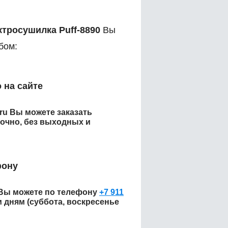
ктросушилка Puff-8890
Вы
бом:
 на сайте
.ru Вы можете заказать
очно, без выходных и
фону
Вы можете по телефону
+7 911
м дням (суббота, воскресенье