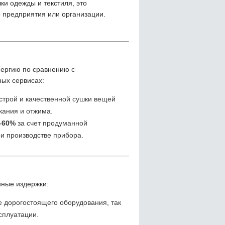
ки одежды и текстиля, это
 предприятия или организации.
нергию по сравнению с
ных сервисах:
строй и качественной сушки вещей
кания и отжима.
–60%
за счет продуманной
и производстве прибора.
нные издержки:
 дорогостоящего оборудования, так
сплуатации.