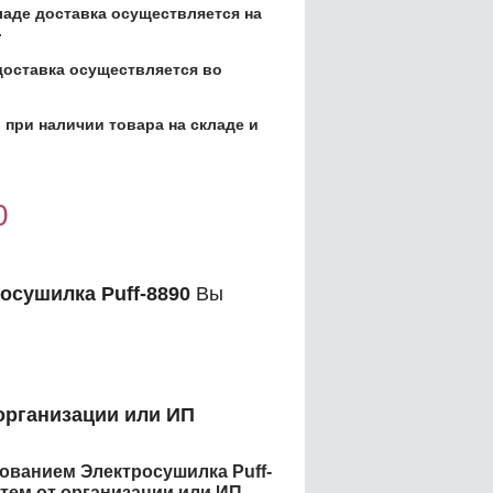
кладе доставка осуществляется на
.
доставка осуществляется во
 при наличии товара на складе и
0
осушилка Puff-8890
Вы
организации или ИП
енованием
Электросушилка Puff-
ем от организации или ИП.