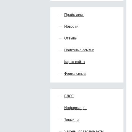
Прайс-лист
Новости
Отзывы
Полезные ссылки
Карта сайта
Форма связи
БЛОГ
Информация
Термины
Законы, правовые акты