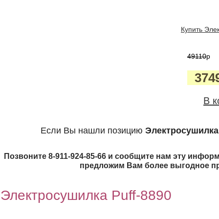
Купить Элек
49110
p
374
В к
Если Вы нашли позицию
Электросушилка 
Позвоните 8-911-924-85-66 и сообщите нам эту информ
предложим Вам более выгодное п
Электросушилка Puff-8890