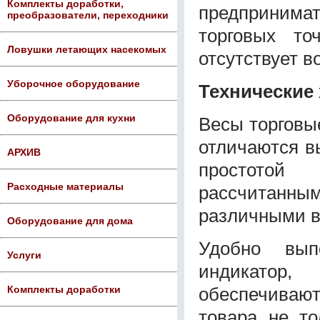
Комплекты доработки,
предпринима
преобразователи, переходники
торговых то
Ловушки летающих насекомых
отсутствует в
Уборочное оборудование
Технические
Оборудование для кухни
Весы торговы
отличаются в
АРХИВ
простотой
Расходные материалы
рассчитанн
различными в
Оборудование для дома
Удобно вып
Услуги
индикатор,
обеспечиваю
Комплекты доработки
товара не то