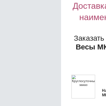
Доставка
наиме
Заказать
Весы МК
Н
М