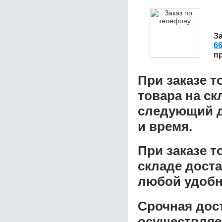
З
6
п
При заказе т
товара на ск
следующий д
и время.
При заказе 
складе доста
любой удобн
Срочная дост
осуществляе