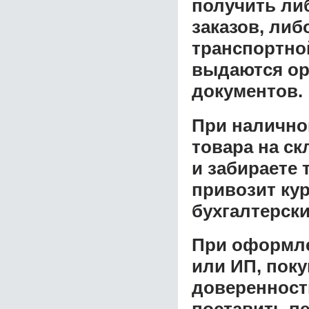
получить ли
заказов, либ
транспортной
выдаются ор
документов.
При налично
товара на ск
и забираете 
привозит ку
бухгалтерски
При оформле
или ИП, пок
доверенност