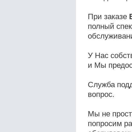
При заказе
полный спек
обслуживани
У Нас собс
и Мы предо
Служба под
вопрос.
Мы не прос
попросим ра