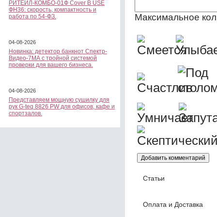
РИТЕЙЛ-КОМБО-01Ф Cover B USE
ФН36: скорость, компактность и
Максимальное кол
работа по 54-ФЗ.
04-08-2026
Новинка: детектор банкнот Спектр-
Видео-7МА с тройной системой
проверки для вашего бизнеса.
04-08-2026
Представляем мощную сушилку для
рук G-teq 8826 PW для офисов, кафе и
спортзалов.
Статьи
Оплата и Доставка