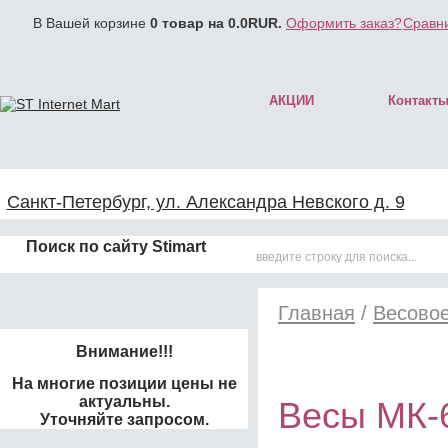
В Вашей корзине
0
товар на
0.0
RUR.
Оформить заказ?
Сравни
АКЦИИ
Контакт
Санкт-Петербург, ул. Александра Невского д. 9
Поиск по сайту Stimart
Главная
/
Весово
Внимание!!!
На многие позиции цены не
актуальны.
Весы МК-
Уточняйте запросом.