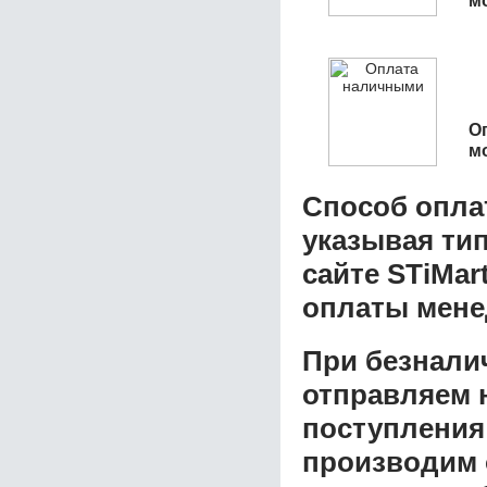
О
м
Способ опла
указывая ти
сайте STiMar
оплаты мене
При безнали
отправляем н
поступления
производим 