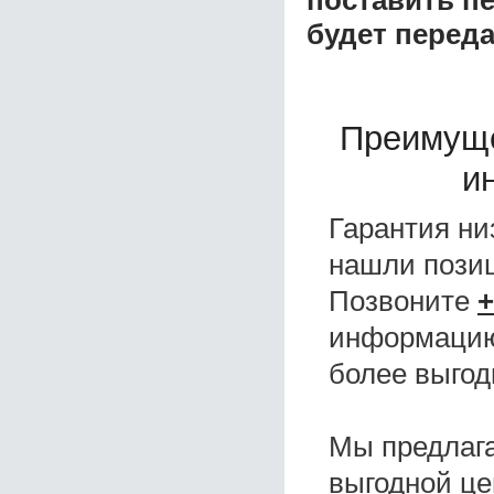
поставить пе
будет перед
Преимуще
и
Гарантия ни
нашли поз
Позвоните
+
информацию,
более выгод
Мы предлаг
выгодной це