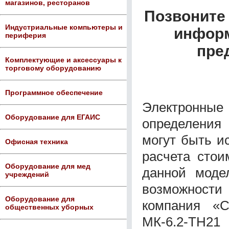
магазинов, ресторанов
Позвоните 
Индустриальные компьютеры и
информ
периферия
пре
Комплектующие и аксессуары к
торговому оборудованию
Программное обеспечение
Электронны
Оборудование для ЕГАИС
определения
могут быть и
Офисная техника
расчета стои
Оборудование для мед
данной моде
учреждений
возможности 
Оборудование для
компания «С
общественных уборных
МК-6.2-ТН