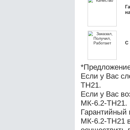
Га
н
С
*Предложение
Если у Вас с
ТН21.
Если у Вас в
МК-6.2-ТН21.
Гарантийный 
МК-6.2-ТН21 