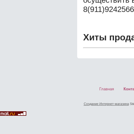
осуществить 
8(911)9242566
Хиты прод
Главная
Конт
Создание Интернет-магазина
Sti