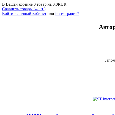
В Вашей корзине
0
товар на
0.0
RUR.
Сравнить товары (
--
шт.)
Войти в личный кабинет
или
Регистрация?
Авто
Запо