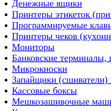
Денежные ящики
Принтеры этикеток (пр
Программируемые клав
Принтеры чеков (кухон
Мониторы
Банковские терминалы, 
Микрокиоски
Запайщики (сшиватели) 
Кассовые боксы
Мешкозашивочные маш