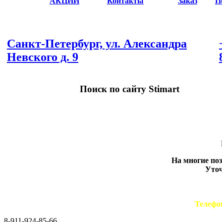
АКЦИИ
Контакты
Заказ
П
Санкт-Петербург, ул. Александра
Невского д. 9
Поиск по сайту Stimart
На многие по
Уточ
Телефо
8-911-924-85-66