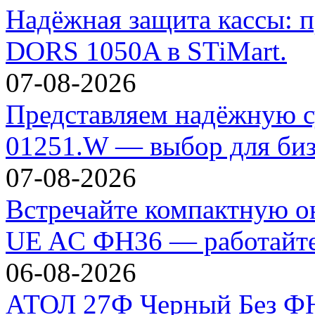
Надёжная защита кассы: п
DORS 1050A в STiMart.
07-08-2026
Представляем надёжную с
01251.W — выбор для биз
07-08-2026
Встречайте компактную 
UE AC ФН36 — работайте 
06-08-2026
АТОЛ 27Ф Черный Без ФН