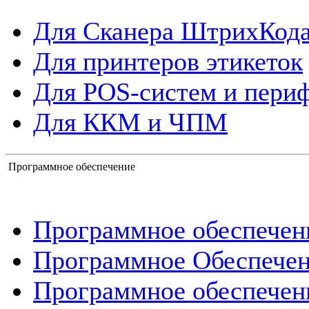
Для Сканера ШтрихКод
Для принтеров этикеток
Для POS-систем и пери
Для ККМ и ЧПМ
Программное обеспечение
Программное обеспече
Программное Обеспече
Программное обеспечен