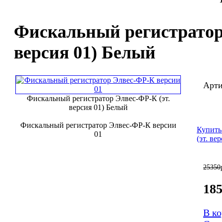
Фискальный регистратор 
версия 01) Белый
Арти
Фискальный регистратор Элвес-ФР-К (эт.
версия 01) Белый
Фискальный регистратор Элвес-ФР-К версии
Купить
01
(эт. ве
25350
18
В к