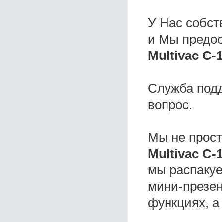
У Нас собс
и Мы предо
Multivac C-1
Служба под
вопрос.
Мы не прос
Multivac C-
мы распакуе
мини-презен
функциях, а