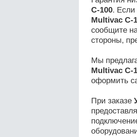
C-100
. Есл
Multivac C-
сообщите на
стороны, пр
Мы предлаг
Multivac C-
оформить с
При заказе
предоставля
подключение
оборудовани