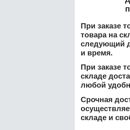
п
При заказе т
товара на ск
следующий д
и время.
При заказе 
складе доста
любой удобн
Срочная дост
осуществляе
складе и сво