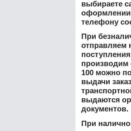
выбираете с
оформлении з
телефону со
При безнали
отправляем н
поступления
производим 
100
можно по
выдачи заказ
транспортной
выдаются ор
документов.
При налично