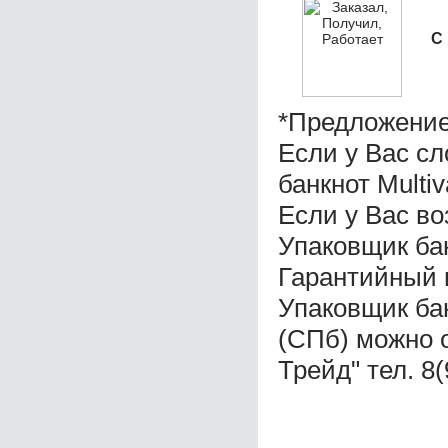
С
*Предложение
Если у Вас с
банкнот Multiv
Если у Вас во
Упаковщик бан
Гарантийный 
Упаковщик бан
(СПб) можно 
Трейд" тел. 8