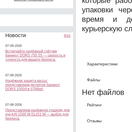
которые раб
упаковки чер
время и де
курьерскую с
Новости
RSS
07-08-2026
Встречайте надёжный счётчик
банкнот DORS 750 S5 — скорость и
точность для вашего бизнеса.
Характеристики
07-08-2026
Файлы
Надёжная защита кассы:
представляем детектор банкнот
DORS 1050A в STiMart.
Нет файлов
Рейтинг
07-08-2026
Представляем надёжную сушилку для
рук KAI 1500 W 01251.W — выбор для
бизнеса.
Отзывы