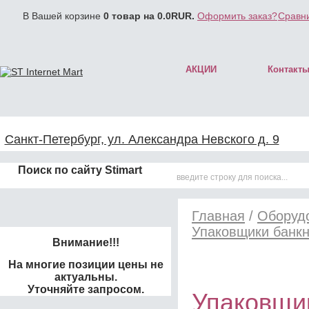
В Вашей корзине
0
товар на
0.0
RUR.
Оформить заказ?
Сравни
АКЦИИ
Контакт
Санкт-Петербург, ул. Александра Невского д. 9
Поиск по сайту Stimart
Главная
/
Оборудо
Упаковщики банкн
Внимание!!!
На многие позиции цены не
актуальны.
Уточняйте запросом.
Упаковщик