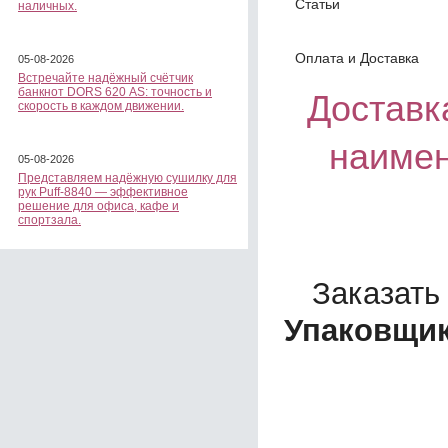
Статьи
наличных.
Оплата и Доставка
05-08-2026
Встречайте надёжный счётчик
банкнот DORS 620 АS: точность и
Доставка
скорость в каждом движении.
наимен
05-08-2026
Представляем надёжную сушилку для
рук Puff-8840 — эффективное
решение для офиса, кафе и
спортзала.
Заказать
Упаковщик 