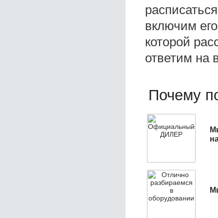
расписаться
включим его
которой расс
ответим на 
Почему по
М
н
М