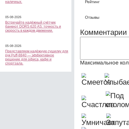
Рейтинг
наличных.
Отзывы
05-08-2026
Встречайте надёжный счётчик
банкнот DORS 620 АS: точность и
Комментарии 
скорость в каждом движении.
05-08-2026
Представляем надёжную сушилку для
рук Puff-8840 — эффективное
решение для офиса, кафе и
Максимальное кол
спортзала.