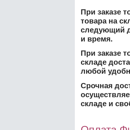
При заказе т
товара на ск
следующий д
и время.
При заказе 
складе доста
любой удобн
Срочная дост
осуществляе
складе и сво
Оплата Фи