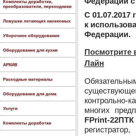
Федерации с 
Комплекты доработки,
преобразователи, переходники
С 01.07.2017
Ловушки летающих насекомых
к использов
Федерации.
Уборочное оборудование
Посмотрите 
Оборудование для кухни
Лайн
АРХИВ
Обязательным
Расходные материалы
существующ
Оборудование для дома
контрольно-к
многих пред
Услуги
FPrint-22ПТ
Комплекты доработки
регистрато