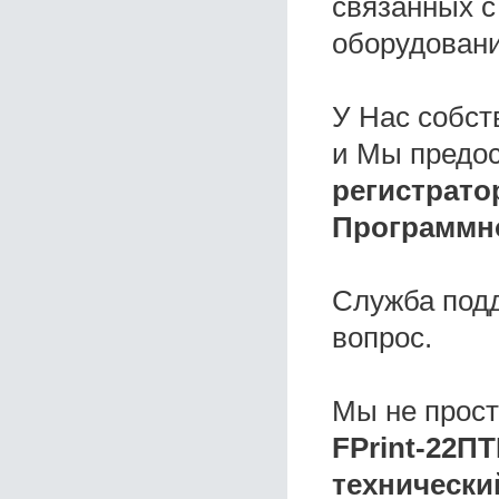
связанных с
оборудовани
У Нас собс
и Мы предо
регистрато
Программно
Служба под
вопрос.
Мы не прос
FPrint-22П
технически