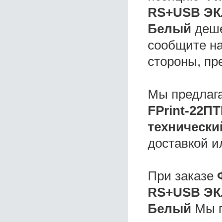
RS+USB ЭК
Белый
деше
сообщите на
стороны, пр
Мы предлаг
FPrint-22П
технически
доставкой и
При заказе
RS+USB ЭК
Белый
Мы п