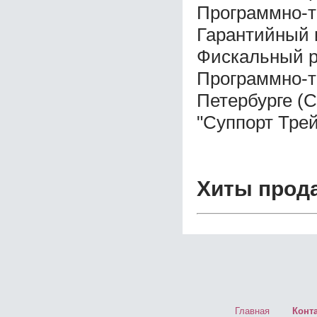
Программно-т
Гарантийный 
Фискальный р
Программно-т
Петербурге (
"Суппорт Трей
Хиты прод
Главная
Конт