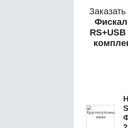
Заказать
Фискал
RS+USB 
компле
Н
S
Ф
2