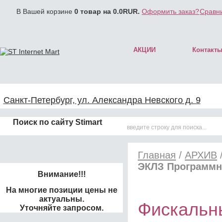
В Вашей корзине
0
товар на
0.0
RUR.
Оформить заказ?
Сравни
АКЦИИ
Контакт
Санкт-Петербург, ул. Александра Невского д. 9
Поиск по сайту Stimart
Главная
/
АРХИВ
ЭКЛЗ Программн
Внимание!!!
На многие позиции цены не
актуальны.
Фискальны
Уточняйте запросом.