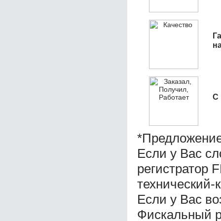
Га
н
С
*Предложение
Если у Вас с
регистратор 
технический-
Если у Вас во
Фискальный р