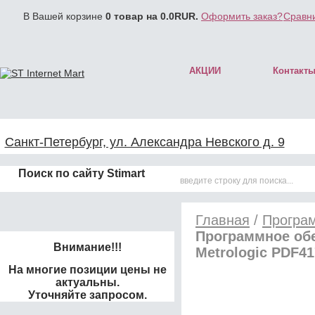
В Вашей корзине
0
товар на
0.0
RUR.
Оформить заказ?
Сравни
АКЦИИ
Контакт
Санкт-Петербург, ул. Александра Невского д. 9
Поиск по сайту Stimart
Главная
/
Програ
Программное обе
Внимание!!!
Metrologic PDF41
На многие позиции цены не
актуальны.
Уточняйте запросом.