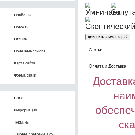
Прайс-лист
Новости
Отзывы
Статьи
Полезные ссылки
Карта сайта
Оплата и Доставка
Форма связи
Доставка
наи
БЛОГ
обеспе
Информация
ск
Термины
Законы, правовые акты