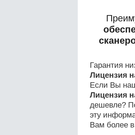
Преим
обеспе
сканеро
Гарантия ни
Лицензия н
Если Вы на
Лицензия н
дешевле? П
эту информа
Вам более в