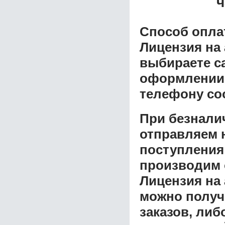
ч
Способ опла
Лицензия на 
выбираете с
оформлении з
телефону со
При безнали
отправляем н
поступления
производим 
Лицензия на 
можно получ
заказов, либ