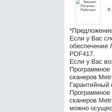
С
*Предложение
Если у Вас с
обеспечение Л
PDF417.
Если у Вас во
Программное 
сканеров Metr
Гарантийный 
Программное 
сканеров Metr
можно осущес