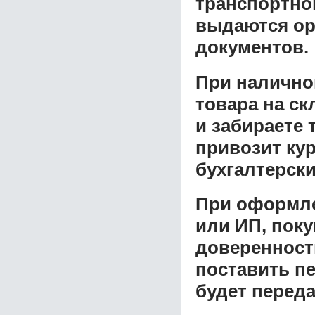
транспортной
выдаются ор
документов.
При налично
товара на ск
и забираете 
привозит ку
бухгалтерски
При оформле
или ИП, пок
доверенност
поставить пе
будет перед