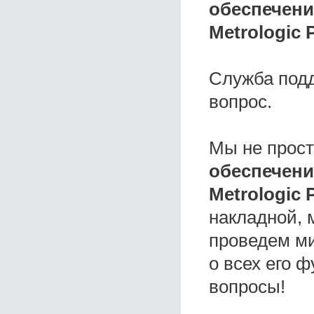
обеспечени
Metrologic 
Служба под
вопрос.
Мы не прос
обеспечени
Metrologic
накладной, 
проведем ми
о всех его ф
вопросы!