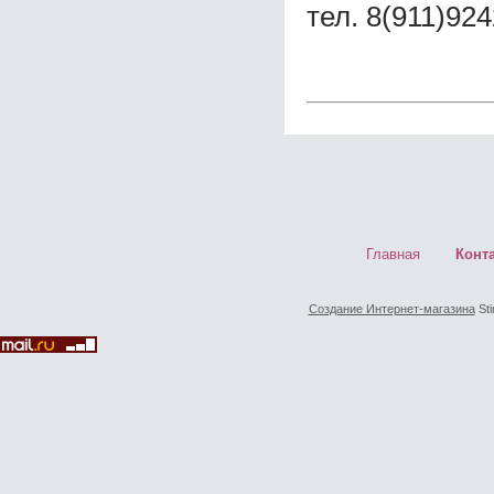
тел. 8(911)92
Главная
Конт
Создание Интернет-магазина
Sti