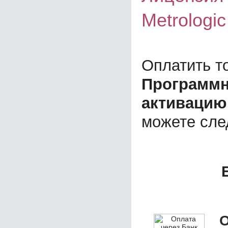
Metrologi
Оплатить т
Программн
активацию 
можете сл
О