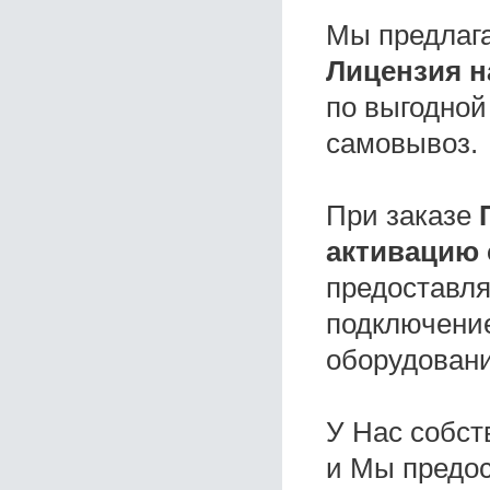
Мы предлаг
Лицензия н
по выгодной
самовывоз.
При заказе
активацию 
предоставля
подключение
оборудовани
У Нас собс
и Мы предо