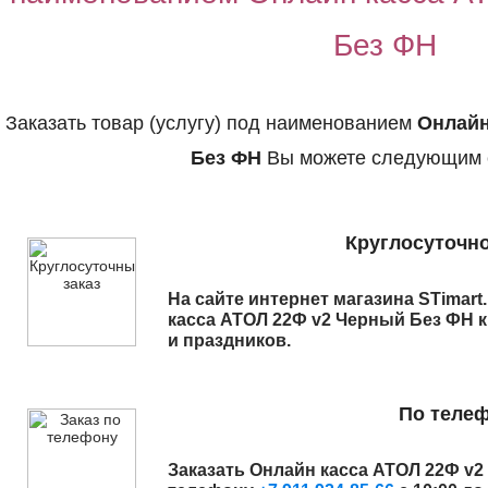
Без ФН
Заказать товар (услугу) под наименованием
Онлайн
Без ФН
Вы можете следующим 
Круглосуточно
На сайте интернет магазина STimart
касса АТОЛ 22Ф v2 Черный Без ФН
к
и праздников.
По теле
Заказать
Онлайн касса АТОЛ 22Ф v2