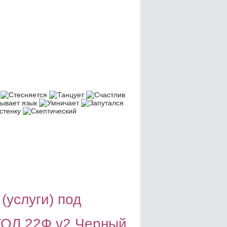
(услуги) под
ТОЛ 22Ф v2 Черный