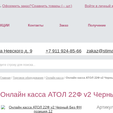
.
Оформить заказ?
Сравнить товары (
--
шт.)
Войти в личный 
АКЦИИ
Контакты
Заказ
Получение
а Невского д. 9
+7 911 924-85-66
zakaz@stimar
Главная
/
Торговое оборудование
/
Онлайн касса
/
Онлайн касса АТОЛ 22Ф v2 Черн
Онлайн касса АТОЛ 22Ф v2 Черн
Артикул