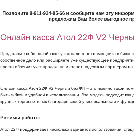
Позвоните 8-911-924-85-66 и сообщите нам эту информ
предложим Вам более выгодное п
Онлайн касса Атол 22Ф V2 Черны
Представьте себе онлайн кассу как надежного помощника в бизнесе
собственное дело или расширяете уже существующее предприятие
просто облегчит учет продаж, но и станет надежным партнером на
Онлайн касса Атол 22Ф V2 Черный без ФН – это именно такой пом
быть гибкой и удобной в использовании. Эта модель подходит как 
крупных торговых точек благодаря своей универсальности и функц
Режимы работы:
Атол 22Ф поддерживает несколько вариантов использования: стац