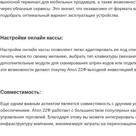
выносной терминал для мобильных продавцов, а также возможност
через облачные сервисы. Это значит, что независимо от формата в
подобрать оптимальный вариант эксплуатации устройства.
Настройки онлайн кассы:
Настройки онлайн кассы позволяют легко адаптировать ее под сп
печать чеков по своему желанию, выбрать тип клавиатуры (механи
дополнительные модули для сканирования штрих-кодов или подкл
эти возможности делают покупку Атол 22Ф выгодной инвестицией в
Совместимость:
Еще одним важным аспектом является совместимость с другими 
обеспечением. Атол 22Ф работает с большинством популярных ка
управления торговлей. Благодаря этому вы можете интегрировать
инфраструктуру компании, минимизируя затраты на переоснащени