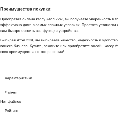
Преимущества покупки:
Приобретая онлайн кассу Атол 22Ф, вы получаете уверенность в то
эффективно даже в самых сложных условиях. Простота установки 
вам быстро освоить все функции устройства.
Выбирая Атол 22Ф, вы выбираете качество, надежность и удобств
вашего бизнеса. Купите, закажите или приобретите онлайн кассу А
всех преимуществах этого решения!
Характеристики
Файлы
Нет файлов
Рейтинг