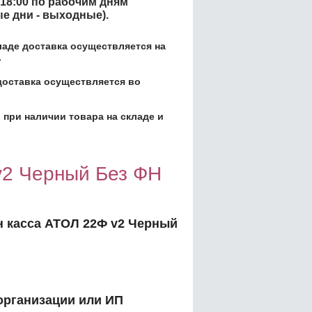
 18:00 по рабочим дням
ые дни - выходные).
кладе доставка осуществляется на
.
доставка осуществляется во
 при наличии товара на складе и
v2 Черный Без ФН
 касса АТОЛ 22Ф v2 Черный
организации или ИП