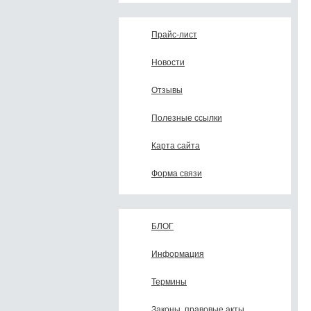
Прайс-лист
Новости
Отзывы
Полезные ссылки
Карта сайта
Форма связи
БЛОГ
Информация
Термины
Законы, правовые акты