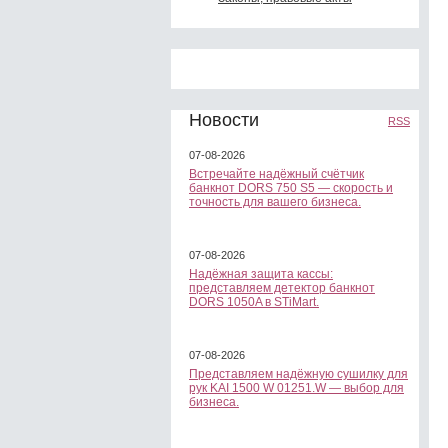
Новости
RSS
07-08-2026
Встречайте надёжный счётчик
банкнот DORS 750 S5 — скорость и
точность для вашего бизнеса.
07-08-2026
Надёжная защита кассы:
представляем детектор банкнот
DORS 1050A в STiMart.
07-08-2026
Представляем надёжную сушилку для
рук KAI 1500 W 01251.W — выбор для
бизнеса.