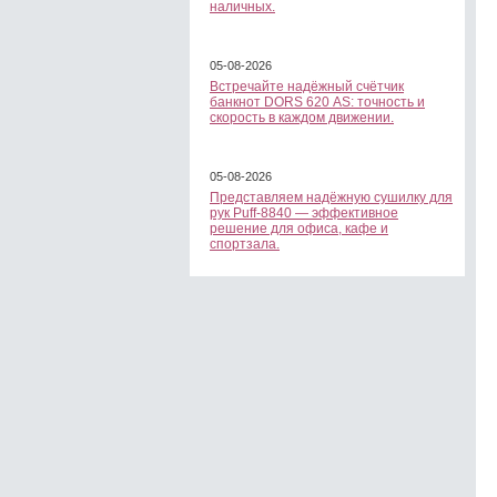
наличных.
05-08-2026
Встречайте надёжный счётчик
банкнот DORS 620 АS: точность и
скорость в каждом движении.
05-08-2026
Представляем надёжную сушилку для
рук Puff-8840 — эффективное
решение для офиса, кафе и
спортзала.