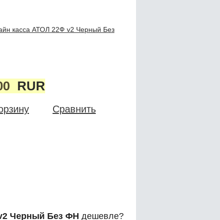
айн касса АТОЛ 22Ф v2 Черный Без
00
RUR
орзину
Сравнить
v2 Черный Без ФН
дешевле?