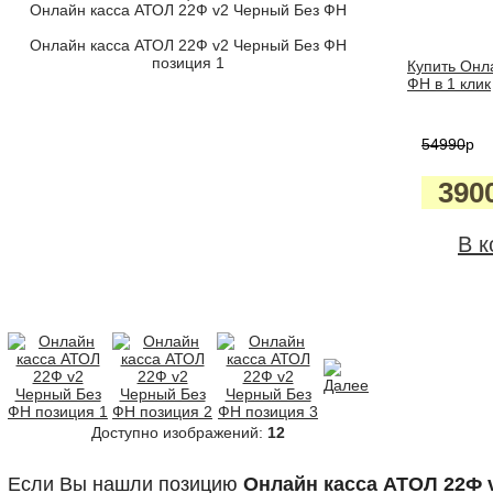
Онлайн касса АТОЛ 22Ф v2 Черный Без ФН
Онлайн касса АТОЛ 22Ф v2 Черный Без ФН
позиция 1
Купить Онл
ФН в 1 клик
54990
p
390
В к
Доступно изображений:
12
Если Вы нашли позицию
Онлайн касса АТОЛ 22Ф 