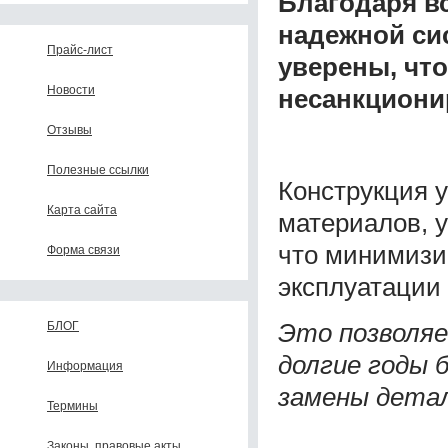
Благодаря в
надежной си
Прайс-лист
уверены, чт
Новости
несанкционир
Отзывы
Полезные ссылки
Конструкция 
Карта сайта
материалов, 
что минимизи
Форма связи
эксплуатации
Это позволяе
БЛОГ
долгие годы 
Информация
замены детал
Термины
Законы, правовые акты