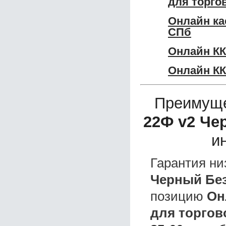
для торго
Онлайн ка
СПб
Онлайн КК
Онлайн КК
Преимуще
22Ф v2 Че
и
Гарантия ни
Черный Без
позицию
Он
для торгов