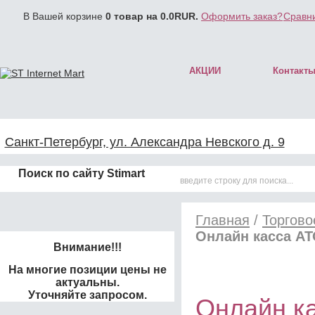
В Вашей корзине
0
товар на
0.0
RUR.
Оформить заказ?
Сравни
АКЦИИ
Контакт
Санкт-Петербург, ул. Александра Невского д. 9
Поиск по сайту Stimart
Главная
/
Торгово
Онлайн касса АТ
Внимание!!!
На многие позиции цены не
актуальны.
Уточняйте запросом.
Онлайн к