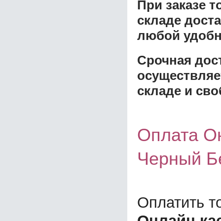
При заказе 
складе доста
любой удобн
Срочная дост
осуществляе
складе и сво
Оплата О
Черный Бе
Оплатить т
Онлайн ка