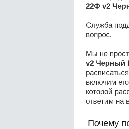
22Ф v2 Чер
Служба под
вопрос.
Мы не прос
v2 Черный 
расписаться
включим его
которой расс
ответим на 
Почему по