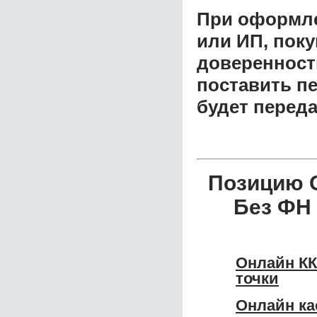
При оформле
или ИП, пок
доверенност
поставить пе
будет перед
Позицию 
Без ФН 
Онлайн КК
точки
Онлайн ка