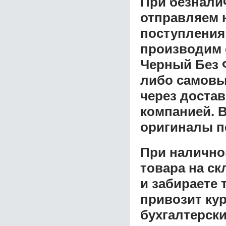
При безнали
отправляем н
поступления
производим 
Черный Без 
либо самовы
через доста
компанией. В
оригиналы п
При налично
товара на ск
и забираете 
привозит ку
бухгалтерски