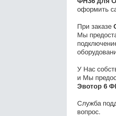
ФН36 для 
оформить с
При заказе
Мы предоста
подключение
оборудовани
У Нас собс
и Мы предо
Эвотор 6 Ф
Служба под
вопрос.