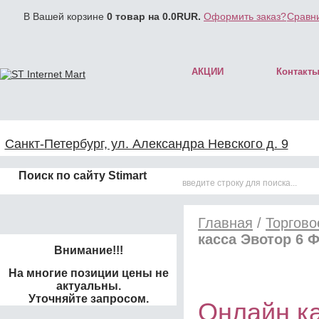
В Вашей корзине
0
товар на
0.0
RUR.
Оформить заказ?
Сравни
АКЦИИ
Контакт
Санкт-Петербург, ул. Александра Невского д. 9
Поиск по сайту Stimart
Главная
/
Торгово
касса Эвотор 6 
Внимание!!!
На многие позиции цены не
актуальны.
Уточняйте запросом.
Онлайн к