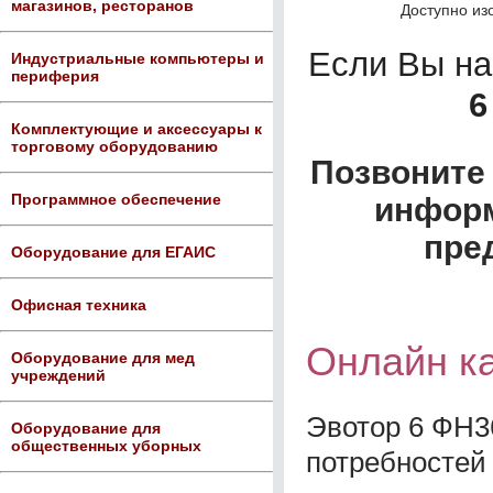
магазинов, ресторанов
Доступно из
Если Вы н
Индустриальные компьютеры и
периферия
6
Комплектующие и аксессуары к
торговому оборудованию
Позвоните 
Программное обеспечение
информ
пре
Оборудование для ЕГАИС
Офисная техника
Онлайн к
Оборудование для мед
учреждений
Эвотор 6 ФН3
Оборудование для
общественных уборных
потребностей 