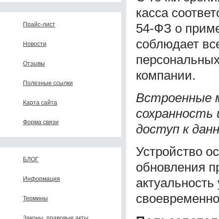
касса соотве
54-ФЗ о приме
Прайс-лист
соблюдает вс
Новости
персональных
Отзывы
компании.
Полезные ссылки
Встроенные 
Карта сайта
сохранность
Форма связи
доступ к дан
Устройство о
БЛОГ
обновления пр
актуальность
Информация
своевременно
Термины
Законы, правовые акты