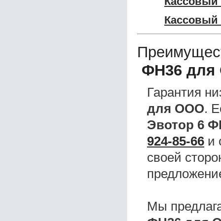
Кассовый 
Кассовый 
Преимущес
ФН36 для
Гарантия ни
для ООО
. 
Эвотор 6 Ф
924-85-66
и 
своей сторо
предложени
Мы предлаг