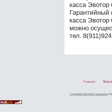
касса Эвотор
Гарантийный 
касса Эвотор
можно осущес
тел. 8(911)92
Главная
Конт
Создание Интернет-магазина
Sti