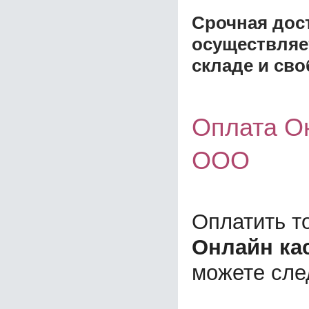
Срочная дост
осуществляе
складе и сво
Оплата О
ООО
Оплатить т
Онлайн ка
можете сл