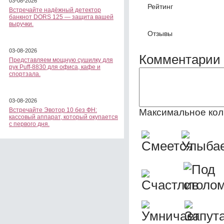
03-08-2026
Рейтинг
Встречайте надёжный детектор
банкнот DORS 125 — защита вашей
выручки.
Отзывы
03-08-2026
Комментарии 
Представляем мощную сушилку для
рук Puff-8830 для офиса, кафе и
спортзала.
03-08-2026
Встречайте Эвотор 10 без ФН:
Максимальное кол
кассовый аппарат, который окупается
с первого дня.