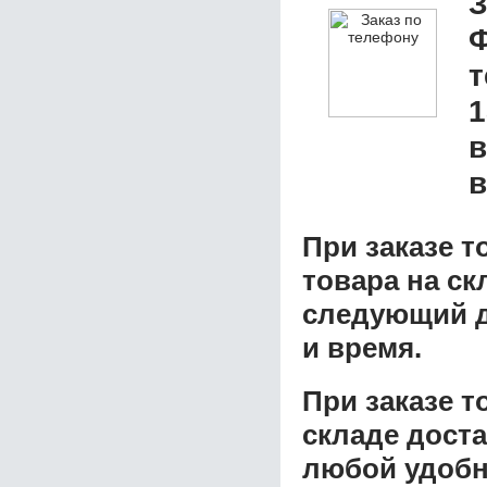
З
1
в
в
При заказе т
товара на ск
следующий д
и время.
При заказе 
складе доста
любой удобн