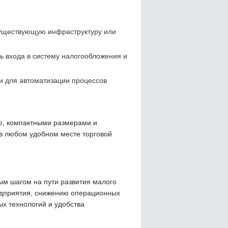
существующую инфраструктуру или
ть входа в систему налогообложения и
и для автоматизации процессов
ю, компактными размерами и
 в любом удобном месте торговой
ым шагом на пути развития малого
дприятия, снижению операционных
ых технологий и удобства