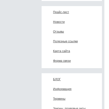
Прайс-лист
Новости
Отзывы
Полезные ссылки
Карта сайта
Форма связи
БЛОГ
Информация
Термины
Законы, правовые акты