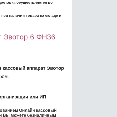
доставка осуществляется во
 при наличии товара на складе и
т Эвотор 6 ФН36
 кассовый аппарат Эвотор
бом.
организации или ИП
енованием
Онлайн кассовый
и
Вы можете безналичным