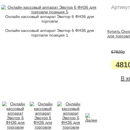
Артикул
Онлайн кассовый аппарат Эвотор 6 ФН36 для
торговли
Онлайн кассовый аппарат Эвотор 6 ФН36 для
Купить Онл
торговли позиция 1
для торговл
67820
p
481
В к