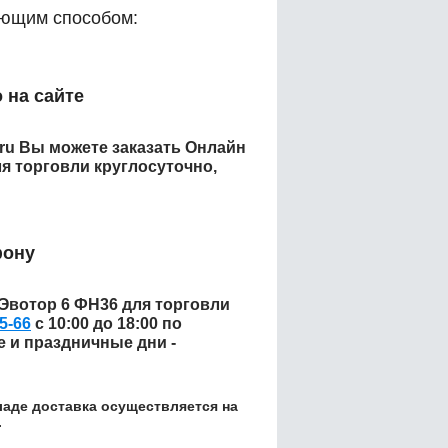
ющим способом:
 на сайте
.ru Вы можете заказать
Онлайн
ля торговли
круглосуточно,
фону
Эвотор 6 ФН36 для торговли
5-66
с 10:00 до 18:00 по
е и праздничные дни -
кладе доставка осуществляется на
.