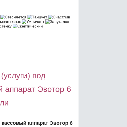
(услуги) под
 аппарат Эвотор 6
вли
 кассовый аппарат Эвотор 6