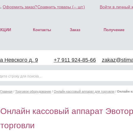
.
Оформить заказ?
Сравнить товары (
--
шт.)
Войти в личный 
АКЦИИ
Контакты
Заказ
Получение
а Невского д. 9
+7 911 924-85-66
zakaz@stimar
Главная
/
Торговое оборудование
/
Онлайн кассовый аппарат для торговли
/
Онлайн к
Онлайн кассовый аппарат Эвотор
торговли