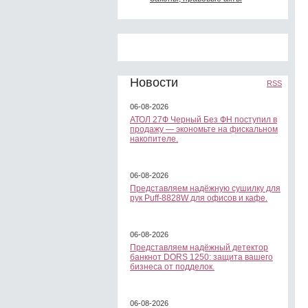
Новости
RSS
06-08-2026
АТОЛ 27Ф Черный Без ФН поступил в
продажу — экономьте на фискальном
накопителе.
06-08-2026
Представляем надёжную сушилку для
рук Puff-8828W для офисов и кафе.
06-08-2026
Представляем надёжный детектор
банкнот DORS 1250: защита вашего
бизнеса от подделок.
06-08-2026