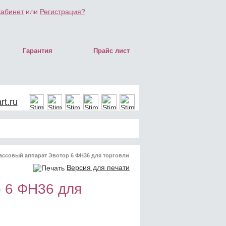
кабинет
или
Регистрация?
Гарантия
Прайс лист
t.ru
ассовый аппарат Эвотор 6 ФН36 для торговли
Версия для печати
 6 ФН36 для