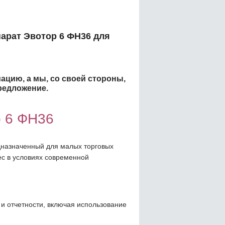
арат Эвотор 6 ФН36 для
ацию, а мы, со своей стороны,
редложение.
р 6 ФН36
дназначенный для малых торговых
ес в условиях современной
и отчетности, включая использование