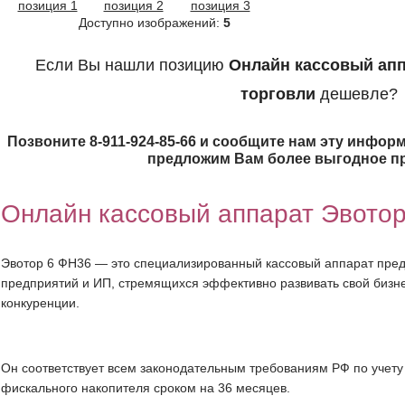
Доступно изображений:
5
Если Вы нашли позицию
Онлайн кассовый апп
торговли
дешевле?
Позвоните 8-911-924-85-66 и сообщите нам эту информ
предложим Вам более выгодное п
Онлайн кассовый аппарат Эвото
Эвотор 6 ФН36 — это специализированный кассовый аппарат пре
предприятий и ИП, стремящихся эффективно развивать свой бизн
конкуренции.
Он соответствует всем законодательным требованиям РФ по учету 
фискального накопителя сроком на 36 месяцев.