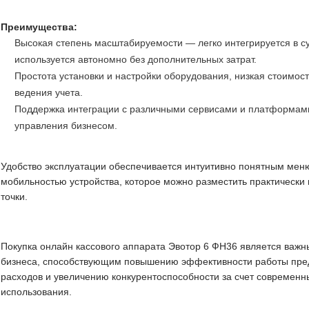
Преимущества:
Высокая степень масштабируемости — легко интегрируется в 
используется автономно без дополнительных затрат.
Простота установки и настройки оборудования, низкая стоимос
ведения учета.
Поддержка интеграции с различными сервисами и платформам
управления бизнесом.
Удобство эксплуатации обеспечивается интуитивно понятным мен
мобильностью устройства, которое можно разместить практически
точки.
Покупка онлайн кассового аппарата Эвотор 6 ФН36 является важн
бизнеса, способствующим повышению эффективности работы пре
расходов и увеличению конкурентоспособности за счет современн
использования.