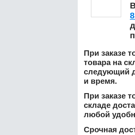
В
8
д
п
При заказе т
товара на ск
следующий д
и время.
При заказе 
складе доста
любой удобн
Срочная дост