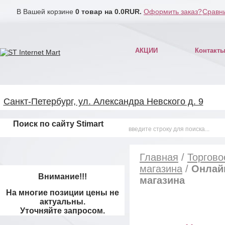
В Вашей корзине
0
товар на
0.0
RUR.
Оформить заказ?
Сравни
АКЦИИ
Контакт
Санкт-Петербург, ул. Александра Невского д. 9
Поиск по сайту Stimart
Главная
/
Торгово
магазина
/
Онлай
Внимание!!!
магазина
На многие позиции цены не
актуальны.
Уточняйте запросом.