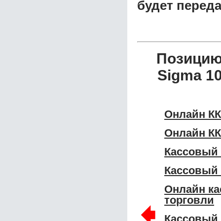
будет перед
Позицию
Sigma 1
Онлайн КК
Онлайн КК
Кассовый 
Кассовый 
Онлайн ка
торговли
🠸
Кассовый 