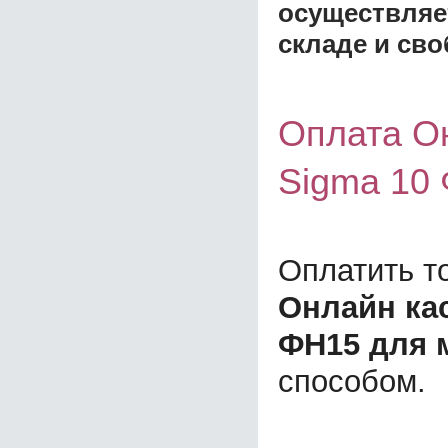
осуществляе
складе и сво
Оплата О
Sigma 10 
Оплатить т
Онлайн ка
ФН15 для 
способом.