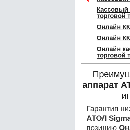
Кассовый 
торговой 
Онлайн КК
Онлайн КК
Онлайн ка
торговой 
Преимущ
аппарат А
и
Гарантия ни
АТОЛ Sigma
позицию
Он