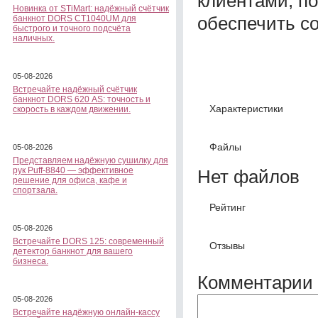
клиентами, п
Новинка от STiMart: надёжный счётчик
обеспечить с
банкнот DORS CT1040UM для
быстрого и точного подсчёта
наличных.
05-08-2026
Встречайте надёжный счётчик
банкнот DORS 620 АS: точность и
Характеристики
скорость в каждом движении.
Файлы
05-08-2026
Представляем надёжную сушилку для
рук Puff-8840 — эффективное
Нет файлов
решение для офиса, кафе и
спортзала.
Рейтинг
05-08-2026
Встречайте DORS 125: современный
Отзывы
детектор банкнот для вашего
бизнеса.
Комментарии 
05-08-2026
Встречайте надёжную онлайн-кассу