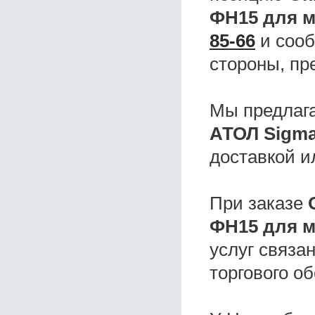
ФН15 для м
85-66
и сооб
стороны, пр
Мы предлаг
АТОЛ Sigma
доставкой и
При заказе
ФН15 для м
услуг связа
торгового о