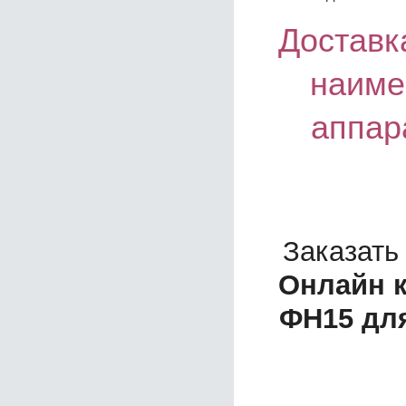
Доставка
наиме
аппар
Заказать
Онлайн к
ФН15 для