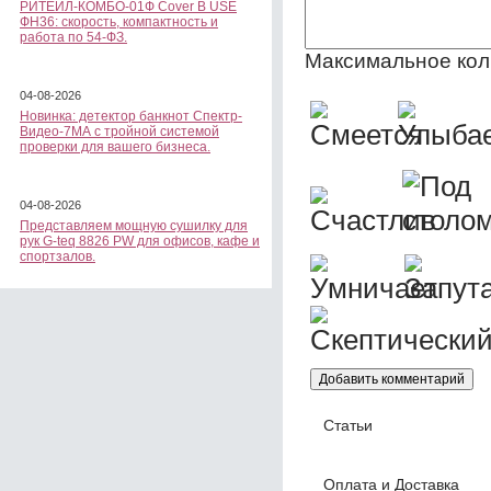
РИТЕЙЛ-КОМБО-01Ф Cover B USE
ФН36: скорость, компактность и
работа по 54-ФЗ.
Максимальное кол
04-08-2026
Новинка: детектор банкнот Спектр-
Видео-7МА с тройной системой
проверки для вашего бизнеса.
04-08-2026
Представляем мощную сушилку для
рук G-teq 8826 PW для офисов, кафе и
спортзалов.
Статьи
Оплата и Доставка