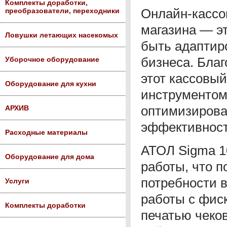
Комплекты доработки,
Онлайн-кассо
преобразователи, переходники
магазина — э
Ловушки летающих насекомых
быть адаптир
бизнеса. Благ
Уборочное оборудование
этот кассовы
Оборудование для кухни
инструментом
оптимизирова
АРХИВ
эффективност
Расходные материалы
АТОЛ Sigma 1
Оборудование для дома
работы, что п
потребности 
Услуги
работы с фис
Комплекты доработки
печатью чеков