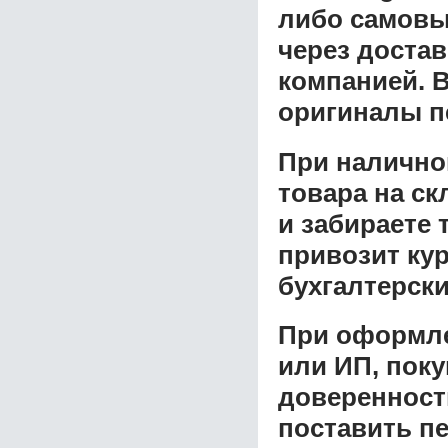
либо самовы
через доста
компанией. В
оригиналы п
При налично
товара на ск
и забираете 
привозит ку
бухгалтерски
При оформле
или ИП, пок
доверенност
поставить пе