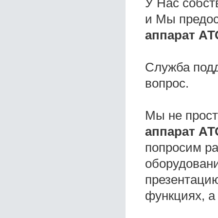
У Нас собс
и Мы предо
аппарат АТ
Служба под
вопрос.
Мы не прос
аппарат АТ
попросим ра
оборудовани
презентацию
функциях, а