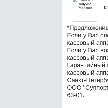
С
*Предложение
Если у Вас с
кассовый апп
Если у Вас в
кассовый апп
Гарантийный 
кассовый апп
Санкт-Петерб
ООО "Суппорт 
63-01.